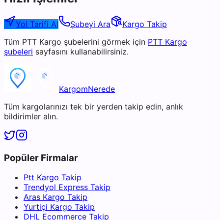
Yol Tarifi Al
Şubeyi Ara
Kargo Takip
Tüm
PTT Kargo
şubelerini görmek için
PTT Kargo
şubeleri
sayfasını kullanabilirsiniz.
KargomNerede
Tüm kargolarınızı tek bir yerden takip edin, anlık
bildirimler alın.
Popüler Firmalar
Ptt Kargo Takip
Trendyol Express Takip
Aras Kargo Takip
Yurtiçi Kargo Takip
DHL Ecommerce Takip