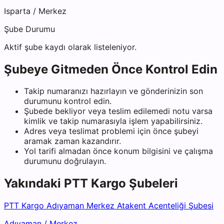
Isparta
/
Merkez
Şube Durumu
Aktif şube kaydı olarak listeleniyor.
Şubeye Gitmeden Önce Kontrol Edin
Takip numaranızı hazırlayın ve gönderinizin son
durumunu kontrol edin.
Şubede bekliyor veya teslim edilemedi notu varsa
kimlik ve takip numarasıyla işlem yapabilirsiniz.
Adres veya teslimat problemi için önce şubeyi
aramak zaman kazandırır.
Yol tarifi almadan önce konum bilgisini ve çalışma
durumunu doğrulayın.
Yakındaki
PTT Kargo
Şubeleri
PTT Kargo Adıyaman Merkez Atakent Acenteliği Şubesi
Adıyaman
/
Merkez