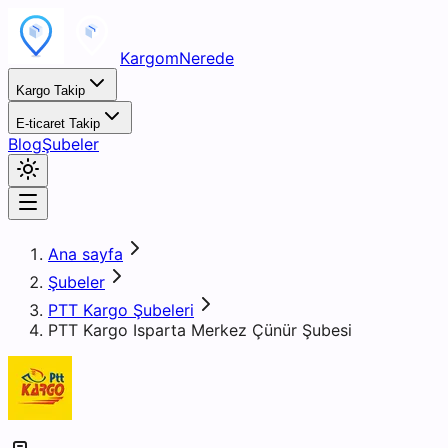
KargomNerede
Kargo Takip
E-ticaret Takip
Blog
Şubeler
Ana sayfa
Şubeler
PTT Kargo Şubeleri
PTT Kargo Isparta Merkez Çünür Şubesi