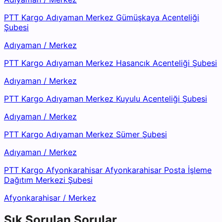
PTT Kargo Adıyaman Merkez Gümüşkaya Acenteliği
Şubesi
Adıyaman
/
Merkez
PTT Kargo Adıyaman Merkez Hasancık Acenteliği Şubesi
Adıyaman
/
Merkez
PTT Kargo Adıyaman Merkez Kuyulu Acenteliği Şubesi
Adıyaman
/
Merkez
PTT Kargo Adıyaman Merkez Sümer Şubesi
Adıyaman
/
Merkez
PTT Kargo Afyonkarahisar Afyonkarahisar Posta İşleme
Dağıtım Merkezi Şubesi
Afyonkarahisar
/
Merkez
Sık Sorulan Sorular