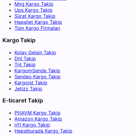
Mng Kargo Takip
Ups Kargo Takip
Sürat Kargo Takip
Hepsijet Kargo Takip
Tüm Kargo Firmaları
Kargo Takip
Kolay Gelsin Takip
Dhl Takip
Tnt Takip
KargomSende Takip
Sendeo Kargo Takip
Kargoist Takip
Jetizz Takip
E-ticaret Takip
PttAVM Kargo Takip
Amazon Kargo Takip
n11 Kargo Takip
Hepsiburada Kargo Takip