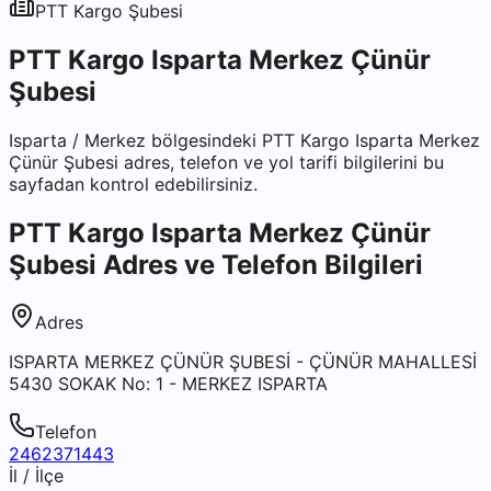
PTT Kargo
Şubesi
PTT Kargo Isparta Merkez Çünür
Şubesi
Isparta
/
Merkez
bölgesindeki
PTT Kargo Isparta Merkez
Çünür Şubesi
adres, telefon ve yol tarifi bilgilerini bu
sayfadan kontrol edebilirsiniz.
PTT Kargo Isparta Merkez Çünür
Şubesi
Adres ve Telefon Bilgileri
Adres
ISPARTA MERKEZ ÇÜNÜR ŞUBESİ - ÇÜNÜR MAHALLESİ
5430 SOKAK No: 1 - MERKEZ ISPARTA
Telefon
2462371443
İl / İlçe