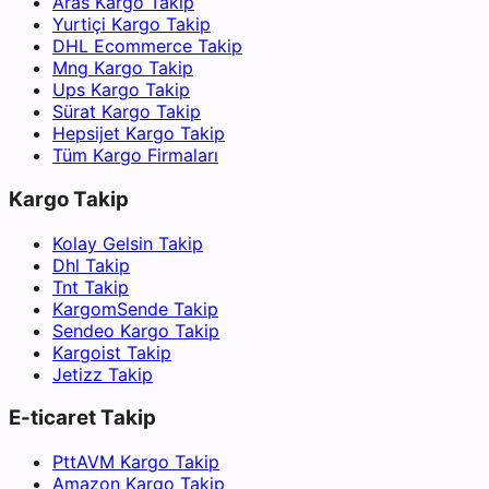
Aras Kargo Takip
Yurtiçi Kargo Takip
DHL Ecommerce Takip
Mng Kargo Takip
Ups Kargo Takip
Sürat Kargo Takip
Hepsijet Kargo Takip
Tüm Kargo Firmaları
Kargo Takip
Kolay Gelsin Takip
Dhl Takip
Tnt Takip
KargomSende Takip
Sendeo Kargo Takip
Kargoist Takip
Jetizz Takip
E-ticaret Takip
PttAVM Kargo Takip
Amazon Kargo Takip