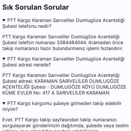
Sık Sorulan Sorular
PTT Kargo Karaman Sarıveliler Dumlugöze Acenteliği
Şubesi telefonu nedir?
PTT Kargo Karaman Sarıveliler Dumlugöze Acenteliği
Şubesi telefon numarası 3384484044. Aramadan önce
takip numaranızı hazır bulundurmanız işlemi hızlandırır.
PTT Kargo Karaman Sarıveliler Dumlugöze Acenteliği
Şubesi adresi nerede?
PTT Kargo Karaman Sarıveliler Dumlugöze Acenteliği
Şubesi adresi: KARAMAN SARIVELİLER DUMLUGÖZE
ACENTELİĞİ Şubesi - DUMLUGÖZE KÖYÜ DUMLUGÖZE
KÜME EVLER No: 417 A SARIVELİLER KARAMAN
PTT Kargo kargomu şubeye gitmeden takip edebilir
miyim?
Evet. PTT Kargo takip sayfasından takip numaranızı
sorgulayarak gönderinizin dağıtımda, şubede veya teslim