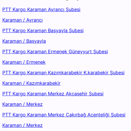
PTT Kargo Karaman Ayrancı Şubesi
Karaman
/
Ayrancı
PTT Kargo Karaman Başyayla Şubesi
Karaman
/
Başyayla
PTT Kargo Karaman Ermenek Güneyyurt Şubesi
Karaman
/
Ermenek
PTT Kargo Karaman Kazımkarabekir K.karabekir Şubesi
Karaman
/
Kazımkarabekir
PTT Kargo Karaman Merkez Akçaşehir Şubesi
Karaman
/
Merkez
PTT Kargo Karaman Merkez Çakırbağ Acenteliği Şubesi
Karaman
/
Merkez