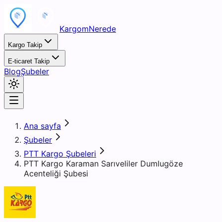
KargomNerede
Kargo Takip
E-ticaret Takip
Blog
Şubeler
Ana sayfa
Şubeler
PTT Kargo Şubeleri
PTT Kargo Karaman Sarıveliler Dumlugöze
Acenteliği Şubesi