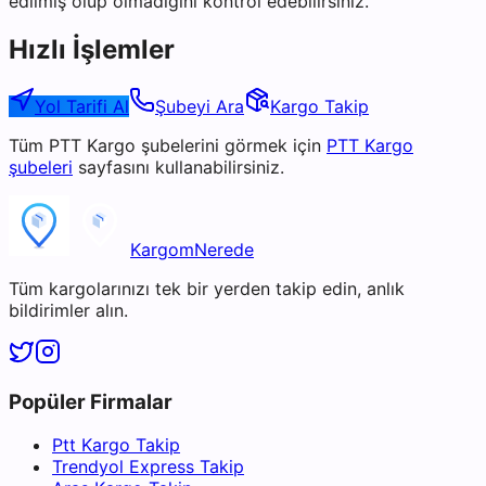
edilmiş olup olmadığını kontrol edebilirsiniz.
Hızlı İşlemler
Yol Tarifi Al
Şubeyi Ara
Kargo Takip
Tüm
PTT Kargo
şubelerini görmek için
PTT Kargo
şubeleri
sayfasını kullanabilirsiniz.
KargomNerede
Tüm kargolarınızı tek bir yerden takip edin, anlık
bildirimler alın.
Popüler Firmalar
Ptt Kargo Takip
Trendyol Express Takip