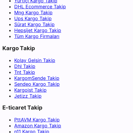
Yurtiçi Kargo Takip
DHL Ecommerce Takip
Mng Kargo Takip
Ups Kargo Takip
Sürat Kargo Takip
Hepsijet Kargo Takip
Tüm Kargo Firmaları
Kargo Takip
Kolay Gelsin Takip
Dhl Takip
Tnt Takip
KargomSende Takip
Sendeo Kargo Takip
Kargoist Takip
Jetizz Takip
E-ticaret Takip
PttAVM Kargo Takip
Amazon Kargo Takip
n11 Kargo Takip