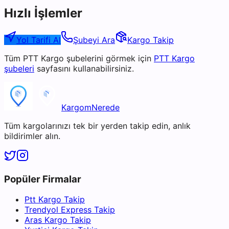
Hızlı İşlemler
Yol Tarifi Al
Şubeyi Ara
Kargo Takip
Tüm
PTT Kargo
şubelerini görmek için
PTT Kargo
şubeleri
sayfasını kullanabilirsiniz.
KargomNerede
Tüm kargolarınızı tek bir yerden takip edin, anlık
bildirimler alın.
Popüler Firmalar
Ptt Kargo Takip
Trendyol Express Takip
Aras Kargo Takip