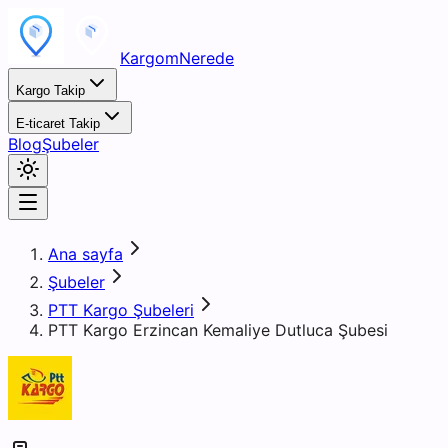
KargomNerede
Kargo Takip
E-ticaret Takip
Blog
Şubeler
Ana sayfa
Şubeler
PTT Kargo Şubeleri
PTT Kargo Erzincan Kemaliye Dutluca Şubesi