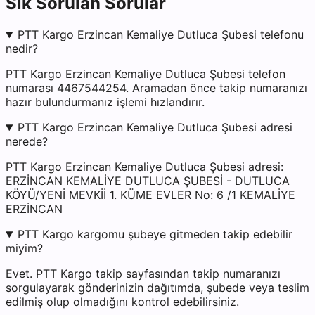
Sık Sorulan Sorular
PTT Kargo Erzincan Kemaliye Dutluca Şubesi telefonu
nedir?
PTT Kargo Erzincan Kemaliye Dutluca Şubesi telefon
numarası 4467544254. Aramadan önce takip numaranızı
hazır bulundurmanız işlemi hızlandırır.
PTT Kargo Erzincan Kemaliye Dutluca Şubesi adresi
nerede?
PTT Kargo Erzincan Kemaliye Dutluca Şubesi adresi:
ERZİNCAN KEMALİYE DUTLUCA ŞUBESİ - DUTLUCA
KÖYÜ/YENİ MEVKİİ 1. KÜME EVLER No: 6 /1 KEMALİYE
ERZİNCAN
PTT Kargo kargomu şubeye gitmeden takip edebilir
miyim?
Evet. PTT Kargo takip sayfasından takip numaranızı
sorgulayarak gönderinizin dağıtımda, şubede veya teslim
edilmiş olup olmadığını kontrol edebilirsiniz.