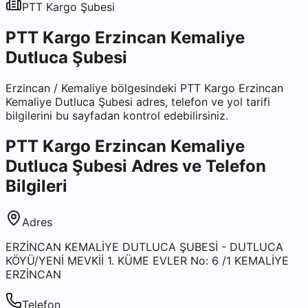
PTT Kargo
Şubesi
PTT Kargo Erzincan Kemaliye
Dutluca Şubesi
Erzincan
/
Kemaliye
bölgesindeki
PTT Kargo Erzincan
Kemaliye Dutluca Şubesi
adres, telefon ve yol tarifi
bilgilerini bu sayfadan kontrol edebilirsiniz.
PTT Kargo Erzincan Kemaliye
Dutluca Şubesi
Adres ve Telefon
Bilgileri
Adres
ERZİNCAN KEMALİYE DUTLUCA ŞUBESİ - DUTLUCA
KÖYÜ/YENİ MEVKİİ 1. KÜME EVLER No: 6 /1 KEMALİYE
ERZİNCAN
Telefon