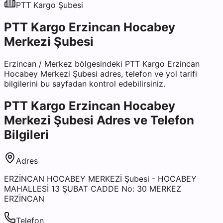
PTT Kargo
Şubesi
PTT Kargo Erzincan Hocabey
Merkezi Şubesi
Erzincan
/
Merkez
bölgesindeki
PTT Kargo Erzincan
Hocabey Merkezi Şubesi
adres, telefon ve yol tarifi
bilgilerini bu sayfadan kontrol edebilirsiniz.
PTT Kargo Erzincan Hocabey
Merkezi Şubesi
Adres ve Telefon
Bilgileri
Adres
ERZİNCAN HOCABEY MERKEZİ Şubesi - HOCABEY
MAHALLESİ 13 ŞUBAT CADDE No: 30 MERKEZ
ERZİNCAN
Telefon