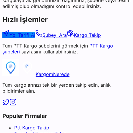
sorgulayarak gönderinizin dağıtımda, şubede veya teslim
edilmiş olup olmadığını kontrol edebilirsiniz.
Hızlı İşlemler
Yol Tarifi Al
Şubeyi Ara
Kargo Takip
Tüm
PTT Kargo
şubelerini görmek için
PTT Kargo
şubeleri
sayfasını kullanabilirsiniz.
KargomNerede
Tüm kargolarınızı tek bir yerden takip edin, anlık
bildirimler alın.
Popüler Firmalar
Ptt Kargo Takip