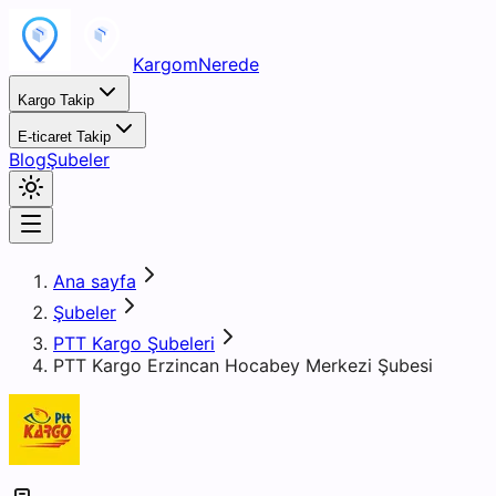
KargomNerede
Kargo Takip
E-ticaret Takip
Blog
Şubeler
Ana sayfa
Şubeler
PTT Kargo Şubeleri
PTT Kargo Erzincan Hocabey Merkezi Şubesi