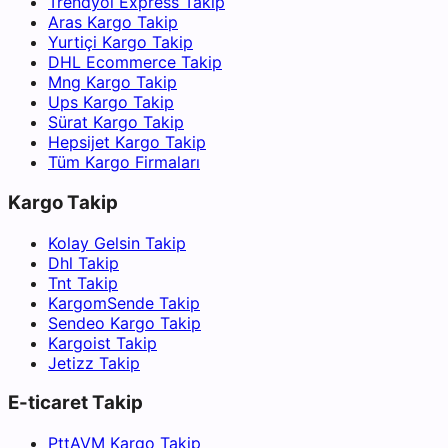
Trendyol Express Takip
Aras Kargo Takip
Yurtiçi Kargo Takip
DHL Ecommerce Takip
Mng Kargo Takip
Ups Kargo Takip
Sürat Kargo Takip
Hepsijet Kargo Takip
Tüm Kargo Firmaları
Kargo Takip
Kolay Gelsin Takip
Dhl Takip
Tnt Takip
KargomSende Takip
Sendeo Kargo Takip
Kargoist Takip
Jetizz Takip
E-ticaret Takip
PttAVM Kargo Takip