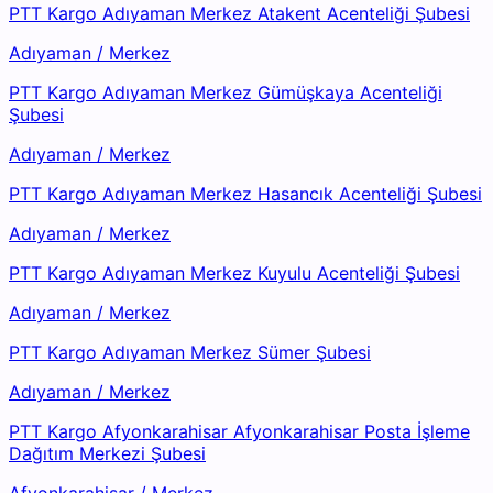
PTT Kargo Adıyaman Merkez Atakent Acenteliği Şubesi
Adıyaman
/
Merkez
PTT Kargo Adıyaman Merkez Gümüşkaya Acenteliği
Şubesi
Adıyaman
/
Merkez
PTT Kargo Adıyaman Merkez Hasancık Acenteliği Şubesi
Adıyaman
/
Merkez
PTT Kargo Adıyaman Merkez Kuyulu Acenteliği Şubesi
Adıyaman
/
Merkez
PTT Kargo Adıyaman Merkez Sümer Şubesi
Adıyaman
/
Merkez
PTT Kargo Afyonkarahisar Afyonkarahisar Posta İşleme
Dağıtım Merkezi Şubesi