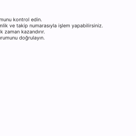
munu kontrol edin.
ik ve takip numarasıyla işlem yapabilirsiniz.
k zaman kazandırır.
durumunu doğrulayın.