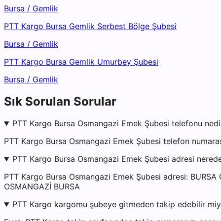
Bursa
/
Gemlik
PTT Kargo Bursa Gemlik Serbest Bölge Şubesi
Bursa
/
Gemlik
PTT Kargo Bursa Gemlik Umurbey Şubesi
Bursa
/
Gemlik
Sık Sorulan Sorular
PTT Kargo Bursa Osmangazi Emek Şubesi telefonu nedi
PTT Kargo Bursa Osmangazi Emek Şubesi telefon numarası 
PTT Kargo Bursa Osmangazi Emek Şubesi adresi nered
PTT Kargo Bursa Osmangazi Emek Şubesi adresi: BU
OSMANGAZİ BURSA
PTT Kargo kargomu şubeye gitmeden takip edebilir mi