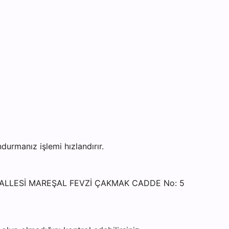
rmanız işlemi hızlandırır.
HALLESİ MAREŞAL FEVZİ ÇAKMAK CADDE No: 5