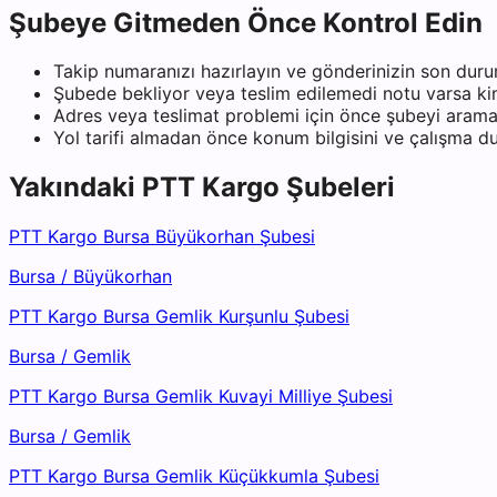
Şubeye Gitmeden Önce Kontrol Edin
Takip numaranızı hazırlayın ve gönderinizin son duru
Şubede bekliyor veya teslim edilemedi notu varsa kiml
Adres veya teslimat problemi için önce şubeyi arama
Yol tarifi almadan önce konum bilgisini ve çalışma 
Yakındaki
PTT Kargo
Şubeleri
PTT Kargo Bursa Büyükorhan Şubesi
Bursa
/
Büyükorhan
PTT Kargo Bursa Gemlik Kurşunlu Şubesi
Bursa
/
Gemlik
PTT Kargo Bursa Gemlik Kuvayi Milliye Şubesi
Bursa
/
Gemlik
PTT Kargo Bursa Gemlik Küçükkumla Şubesi