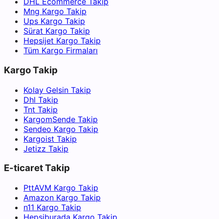
DHL Ecommerce Takip
Mng Kargo Takip
Ups Kargo Takip
Sürat Kargo Takip
Hepsijet Kargo Takip
Tüm Kargo Firmaları
Kargo Takip
Kolay Gelsin Takip
Dhl Takip
Tnt Takip
KargomSende Takip
Sendeo Kargo Takip
Kargoist Takip
Jetizz Takip
E-ticaret Takip
PttAVM Kargo Takip
Amazon Kargo Takip
n11 Kargo Takip
Hepsiburada Kargo Takip