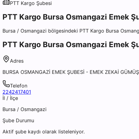
PTT Kargo
Şubesi
PTT Kargo Bursa Osmangazi Emek Ş
Bursa
/
Osmangazi
bölgesindeki
PTT Kargo Bursa Osmang
PTT Kargo Bursa Osmangazi Emek Ş
Adres
BURSA OSMANGAZİ EMEK ŞUBESİ - EMEK ZEKAİ GÜMÜŞ
Telefon
2242417401
İl / İlçe
Bursa
/
Osmangazi
Şube Durumu
Aktif şube kaydı olarak listeleniyor.