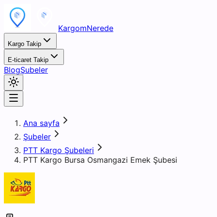
KargomNerede
Kargo Takip
E-ticaret Takip
Blog
Şubeler
Ana sayfa
Şubeler
PTT Kargo Şubeleri
PTT Kargo Bursa Osmangazi Emek Şubesi