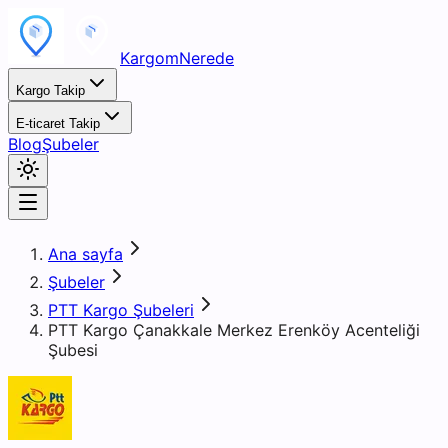
KargomNerede
Kargo Takip
E-ticaret Takip
Blog
Şubeler
Ana sayfa
Şubeler
PTT Kargo Şubeleri
PTT Kargo Çanakkale Merkez Erenköy Acenteliği
Şubesi