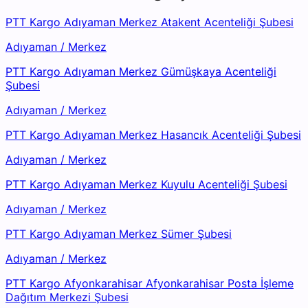
PTT Kargo Adıyaman Merkez Atakent Acenteliği Şubesi
Adıyaman
/
Merkez
PTT Kargo Adıyaman Merkez Gümüşkaya Acenteliği
Şubesi
Adıyaman
/
Merkez
PTT Kargo Adıyaman Merkez Hasancık Acenteliği Şubesi
Adıyaman
/
Merkez
PTT Kargo Adıyaman Merkez Kuyulu Acenteliği Şubesi
Adıyaman
/
Merkez
PTT Kargo Adıyaman Merkez Sümer Şubesi
Adıyaman
/
Merkez
PTT Kargo Afyonkarahisar Afyonkarahisar Posta İşleme
Dağıtım Merkezi Şubesi