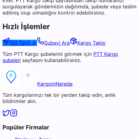
Evet. PTT Kargo takip sayfasından takip numaranızı
sorgulayarak gönderinizin dağıtımda, şubede veya teslim
edilmiş olup olmadığını kontrol edebilirsiniz.
Hızlı İşlemler
Yol Tarifi Al
Şubeyi Ara
Kargo Takip
Tüm
PTT Kargo
şubelerini görmek için
PTT Kargo
şubeleri
sayfasını kullanabilirsiniz.
KargomNerede
Tüm kargolarınızı tek bir yerden takip edin, anlık
bildirimler alın.
Popüler Firmalar