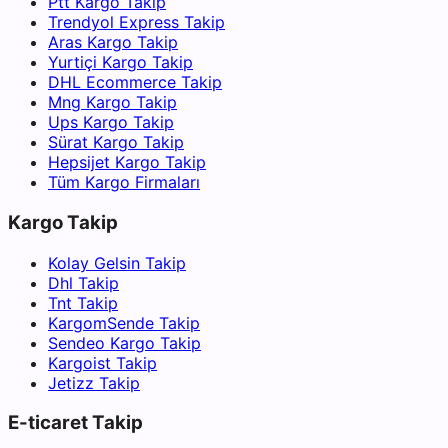
Ptt Kargo Takip
Trendyol Express Takip
Aras Kargo Takip
Yurtiçi Kargo Takip
DHL Ecommerce Takip
Mng Kargo Takip
Ups Kargo Takip
Sürat Kargo Takip
Hepsijet Kargo Takip
Tüm Kargo Firmaları
Kargo Takip
Kolay Gelsin Takip
Dhl Takip
Tnt Takip
KargomSende Takip
Sendeo Kargo Takip
Kargoist Takip
Jetizz Takip
E-ticaret Takip