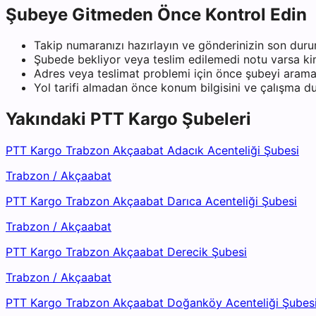
Şubeye Gitmeden Önce Kontrol Edin
Takip numaranızı hazırlayın ve gönderinizin son duru
Şubede bekliyor veya teslim edilemedi notu varsa kiml
Adres veya teslimat problemi için önce şubeyi arama
Yol tarifi almadan önce konum bilgisini ve çalışma 
Yakındaki
PTT Kargo
Şubeleri
PTT Kargo Trabzon Akçaabat Adacık Acenteliği Şubesi
Trabzon
/
Akçaabat
PTT Kargo Trabzon Akçaabat Darıca Acenteliği Şubesi
Trabzon
/
Akçaabat
PTT Kargo Trabzon Akçaabat Derecik Şubesi
Trabzon
/
Akçaabat
PTT Kargo Trabzon Akçaabat Doğanköy Acenteliği Şubes