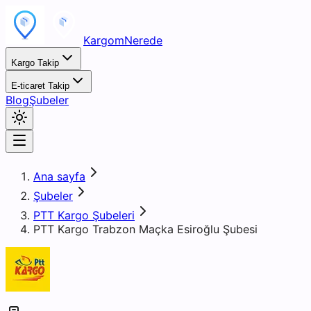
KargomNerede
Kargo Takip
E-ticaret Takip
Blog
Şubeler
Ana sayfa
Şubeler
PTT Kargo Şubeleri
PTT Kargo Trabzon Maçka Esiroğlu Şubesi