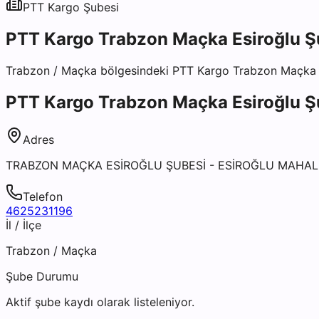
PTT Kargo
Şubesi
PTT Kargo Trabzon Maçka Esiroğlu Ş
Trabzon
/
Maçka
bölgesindeki
PTT Kargo Trabzon Maçka 
PTT Kargo Trabzon Maçka Esiroğlu Ş
Adres
TRABZON MAÇKA ESİROĞLU ŞUBESİ - ESİROĞLU MAHAL
Telefon
4625231196
İl / İlçe
Trabzon
/
Maçka
Şube Durumu
Aktif şube kaydı olarak listeleniyor.