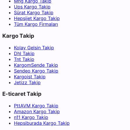
Mng Kargo Takip
Ups Kargo Takip
Sürat Kargo Takip
Hepsijet Kargo Takip
Tüm Kargo Firmaları
Kargo Takip
Kolay Gelsin Takip
Dhl Takip
Tnt Takip
KargomSende Takip
Sendeo Kargo Takip
Kargoist Takip
Jetizz Takip
E-ticaret Takip
PttAVM Kargo Takip
Amazon Kargo Takip
n11 Kargo Takip
Hepsiburada Kargo Takip