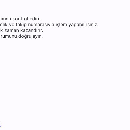
munu kontrol edin.
ik ve takip numarasıyla işlem yapabilirsiniz.
k zaman kazandırır.
durumunu doğrulayın.
i