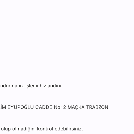
urmanız işlemi hızlandırır.
 SALİM EYÜPOĞLU CADDE No: 2 MAÇKA TRABZON
lup olmadığını kontrol edebilirsiniz.