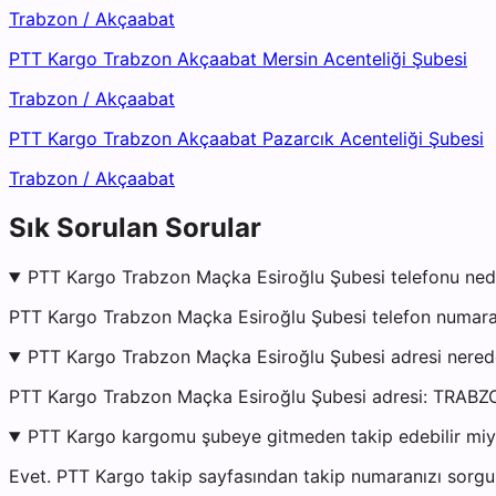
Trabzon
/
Akçaabat
PTT Kargo Trabzon Akçaabat Mersin Acenteliği Şubesi
Trabzon
/
Akçaabat
PTT Kargo Trabzon Akçaabat Pazarcık Acenteliği Şubesi
Trabzon
/
Akçaabat
Sık Sorulan Sorular
PTT Kargo Trabzon Maçka Esiroğlu Şubesi telefonu ned
PTT Kargo Trabzon Maçka Esiroğlu Şubesi telefon numaras
PTT Kargo Trabzon Maçka Esiroğlu Şubesi adresi nered
PTT Kargo Trabzon Maçka Esiroğlu Şubesi adresi: 
PTT Kargo kargomu şubeye gitmeden takip edebilir mi
Evet. PTT Kargo takip sayfasından takip numaranızı sorgul