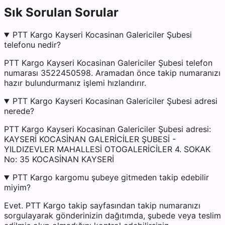
Sık Sorulan Sorular
PTT Kargo Kayseri Kocasinan Galericiler Şubesi
telefonu nedir?
PTT Kargo Kayseri Kocasinan Galericiler Şubesi telefon
numarası 3522450598. Aramadan önce takip numaranızı
hazır bulundurmanız işlemi hızlandırır.
PTT Kargo Kayseri Kocasinan Galericiler Şubesi adresi
nerede?
PTT Kargo Kayseri Kocasinan Galericiler Şubesi adresi:
KAYSERİ KOCASİNAN GALERİCİLER ŞUBESİ -
YILDIZEVLER MAHALLESİ OTOGALERİCİLER 4. SOKAK
No: 35 KOCASİNAN KAYSERİ
PTT Kargo kargomu şubeye gitmeden takip edebilir
miyim?
Evet. PTT Kargo takip sayfasından takip numaranızı
sorgulayarak gönderinizin dağıtımda, şubede veya teslim