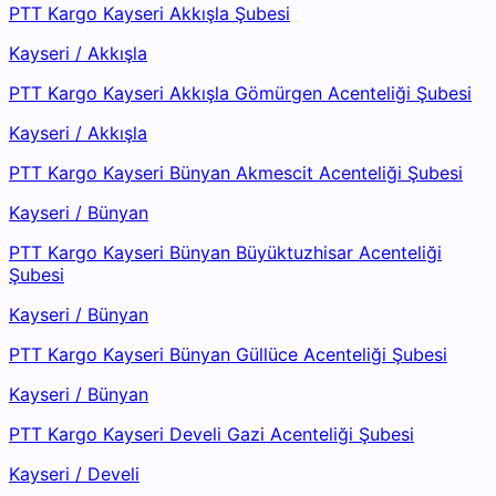
PTT Kargo Kayseri Akkışla Şubesi
Kayseri
/
Akkışla
PTT Kargo Kayseri Akkışla Gömürgen Acenteliği Şubesi
Kayseri
/
Akkışla
PTT Kargo Kayseri Bünyan Akmescit Acenteliği Şubesi
Kayseri
/
Bünyan
PTT Kargo Kayseri Bünyan Büyüktuzhisar Acenteliği
Şubesi
Kayseri
/
Bünyan
PTT Kargo Kayseri Bünyan Güllüce Acenteliği Şubesi
Kayseri
/
Bünyan
PTT Kargo Kayseri Develi Gazi Acenteliği Şubesi
Kayseri
/
Develi