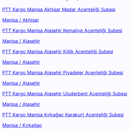
PTT Kargo Manisa Akhisar Medar Acenteliği Şubesi
Manisa
/
Akhisar
PTT Kargo Manisa Alaşehir Kemaliye Acenteliği Şubesi
Manisa
/
Alaşehir
PTT Kargo Manisa Alaşehir Killik Acenteliği Şubesi
Manisa
/
Alaşehir
PTT Kargo Manisa Alaşehir Piyadeler Acenteliği Şubesi
Manisa
/
Alaşehir
PTT Kargo Manisa Alaşehir Uluderbent Acenteliği Şubesi
Manisa
/
Alaşehir
PTT Kargo Manisa Kırkağaç Karakurt Acenteliği Şubesi
Manisa
/
Kırkağaç