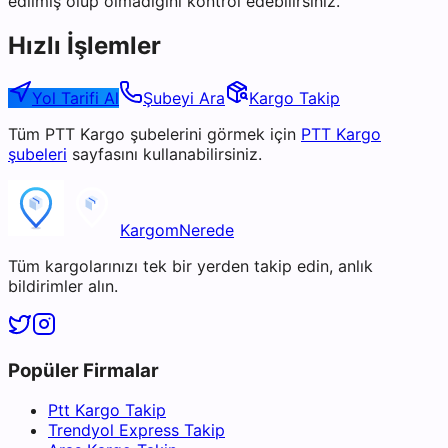
edilmiş olup olmadığını kontrol edebilirsiniz.
Hızlı İşlemler
Yol Tarifi Al
Şubeyi Ara
Kargo Takip
Tüm
PTT Kargo
şubelerini görmek için
PTT Kargo
şubeleri
sayfasını kullanabilirsiniz.
KargomNerede
Tüm kargolarınızı tek bir yerden takip edin, anlık
bildirimler alın.
Popüler Firmalar
Ptt Kargo Takip
Trendyol Express Takip