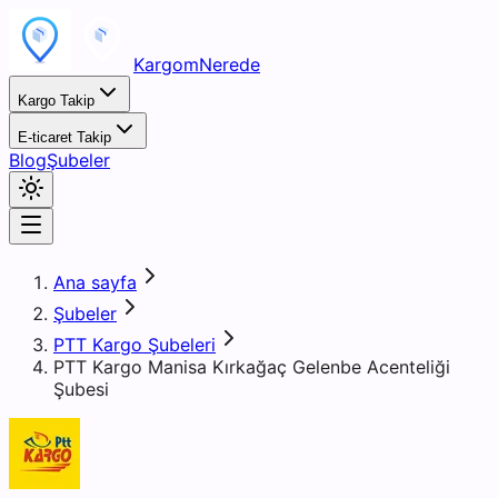
KargomNerede
Kargo Takip
E-ticaret Takip
Blog
Şubeler
Ana sayfa
Şubeler
PTT Kargo Şubeleri
PTT Kargo Manisa Kırkağaç Gelenbe Acenteliği
Şubesi