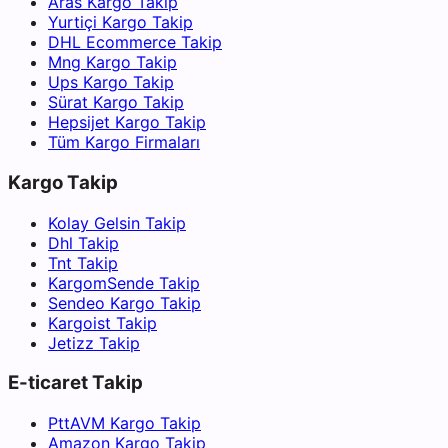
Aras Kargo Takip
Yurtiçi Kargo Takip
DHL Ecommerce Takip
Mng Kargo Takip
Ups Kargo Takip
Sürat Kargo Takip
Hepsijet Kargo Takip
Tüm Kargo Firmaları
Kargo Takip
Kolay Gelsin Takip
Dhl Takip
Tnt Takip
KargomSende Takip
Sendeo Kargo Takip
Kargoist Takip
Jetizz Takip
E-ticaret Takip
PttAVM Kargo Takip
Amazon Kargo Takip