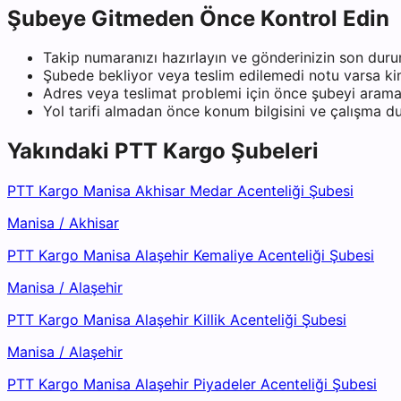
Şubeye Gitmeden Önce Kontrol Edin
Takip numaranızı hazırlayın ve gönderinizin son duru
Şubede bekliyor veya teslim edilemedi notu varsa kiml
Adres veya teslimat problemi için önce şubeyi arama
Yol tarifi almadan önce konum bilgisini ve çalışma 
Yakındaki
PTT Kargo
Şubeleri
PTT Kargo Manisa Akhisar Medar Acenteliği Şubesi
Manisa
/
Akhisar
PTT Kargo Manisa Alaşehir Kemaliye Acenteliği Şubesi
Manisa
/
Alaşehir
PTT Kargo Manisa Alaşehir Killik Acenteliği Şubesi
Manisa
/
Alaşehir
PTT Kargo Manisa Alaşehir Piyadeler Acenteliği Şubesi