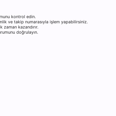
munu kontrol edin.
ik ve takip numarasıyla işlem yapabilirsiniz.
k zaman kazandırır.
durumunu doğrulayın.