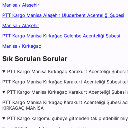
Manisa
/
Alaşehir
PTT Kargo Manisa Alaşehir Uluderbent Acenteliği Şubesi
Manisa
/
Alaşehir
PTT Kargo Manisa Kırkağaç Gelenbe Acenteliği Şubesi
Manisa
/
Kırkağaç
Sık Sorulan Sorular
PTT Kargo Manisa Kırkağaç Karakurt Acenteliği Şubesi 
PTT Kargo Manisa Kırkağaç Karakurt Acenteliği Şubesi tel
PTT Kargo Manisa Kırkağaç Karakurt Acenteliği Şubesi 
PTT Kargo Manisa Kırkağaç Karakurt Acenteliği Şube
KIRKAĞAÇ MANİSA
PTT Kargo kargomu şubeye gitmeden takip edebilir mi