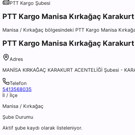
PTT Kargo
Şubesi
PTT Kargo Manisa Kırkağaç Karakurt 
Manisa
/
Kırkağaç
bölgesindeki
PTT Kargo Manisa Kırkağa
PTT Kargo Manisa Kırkağaç Karakurt 
Adres
MANİSA KIRKAĞAÇ KARAKURT ACENTELİĞİ Şubesi - KA
Telefon
5413568035
İl / İlçe
Manisa
/
Kırkağaç
Şube Durumu
Aktif şube kaydı olarak listeleniyor.