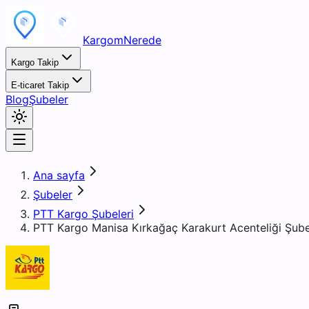
KargomNerede
Kargo Takip
E-ticaret Takip
Blog
Şubeler
Ana sayfa
Şubeler
PTT Kargo Şubeleri
PTT Kargo Manisa Kırkağaç Karakurt Acenteliği Şube