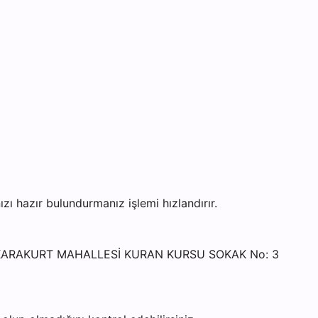
hazır bulundurmanız işlemi hızlandırır.
i - KARAKURT MAHALLESİ KURAN KURSU SOKAK No: 3