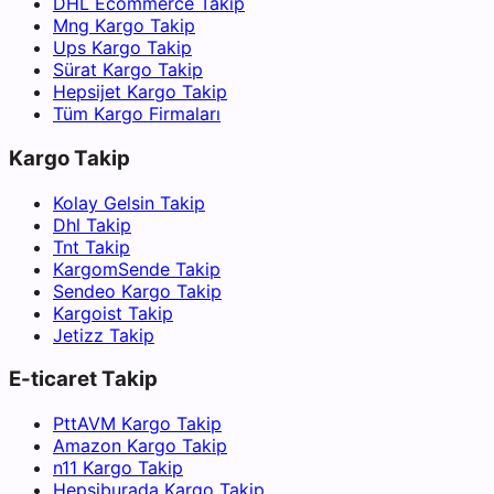
DHL Ecommerce Takip
Mng Kargo Takip
Ups Kargo Takip
Sürat Kargo Takip
Hepsijet Kargo Takip
Tüm Kargo Firmaları
Kargo Takip
Kolay Gelsin Takip
Dhl Takip
Tnt Takip
KargomSende Takip
Sendeo Kargo Takip
Kargoist Takip
Jetizz Takip
E-ticaret Takip
PttAVM Kargo Takip
Amazon Kargo Takip
n11 Kargo Takip
Hepsiburada Kargo Takip