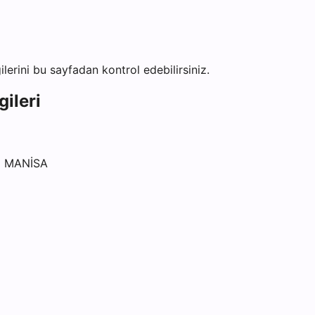
gilerini bu sayfadan kontrol edebilirsiniz.
gileri
Ç MANİSA