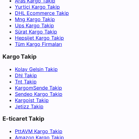
Aras Kargo Takip
Yurtiçi Kargo Takip
DHL Ecommerce Takip
Mng Kargo Takip
Ups Kargo Takip
Sürat Kargo Takip
Hepsijet Kargo Takip
Tüm Kargo Firmaları
Kargo Takip
Kolay Gelsin Takip
Dhl Takip
Tnt Takip
KargomSende Takip
Sendeo Kargo Takip
Kargoist Takip
Jetizz Takip
E-ticaret Takip
PttAVM Kargo Takip
Amazon Kargo Takip