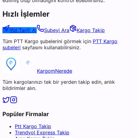
edilmiş olup olmadığını kontrol edebilirsiniz.
Hızlı İşlemler
Yol Tarifi Al
Şubeyi Ara
Kargo Takip
Tüm
PTT Kargo
şubelerini görmek için
PTT Kargo
şubeleri
sayfasını kullanabilirsiniz.
KargomNerede
Tüm kargolarınızı tek bir yerden takip edin, anlık
bildirimler alın.
Popüler Firmalar
Ptt Kargo Takip
Trendyol Express Takip