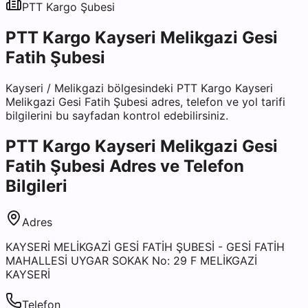
PTT Kargo
Şubesi
PTT Kargo Kayseri Melikgazi Gesi
Fatih Şubesi
Kayseri
/
Melikgazi
bölgesindeki
PTT Kargo Kayseri
Melikgazi Gesi Fatih Şubesi
adres, telefon ve yol tarifi
bilgilerini bu sayfadan kontrol edebilirsiniz.
PTT Kargo Kayseri Melikgazi Gesi
Fatih Şubesi
Adres ve Telefon
Bilgileri
Adres
KAYSERİ MELİKGAZİ GESİ FATİH ŞUBESİ - GESİ FATİH
MAHALLESİ UYGAR SOKAK No: 29 F MELİKGAZİ
KAYSERİ
Telefon