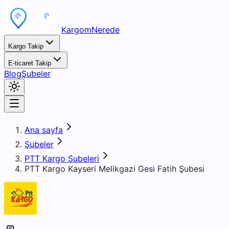
KargomNerede
Kargo Takip
E-ticaret Takip
Blog
Şubeler
Ana sayfa
Şubeler
PTT Kargo Şubeleri
PTT Kargo Kayseri Melikgazi Gesi Fatih Şubesi