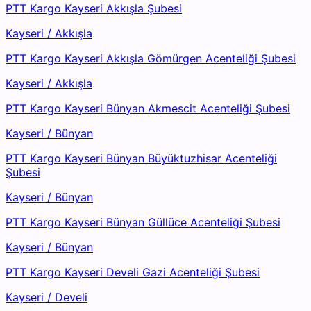
PTT Kargo Kayseri Akkışla Şubesi
Kayseri
/
Akkışla
PTT Kargo Kayseri Akkışla Gömürgen Acenteliği Şubesi
Kayseri
/
Akkışla
PTT Kargo Kayseri Bünyan Akmescit Acenteliği Şubesi
Kayseri
/
Bünyan
PTT Kargo Kayseri Bünyan Büyüktuzhisar Acenteliği
Şubesi
Kayseri
/
Bünyan
PTT Kargo Kayseri Bünyan Güllüce Acenteliği Şubesi
Kayseri
/
Bünyan
PTT Kargo Kayseri Develi Gazi Acenteliği Şubesi
Kayseri
/
Develi