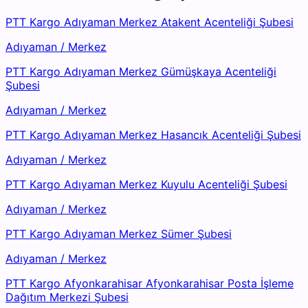
PTT Kargo Adıyaman Merkez Atakent Acenteliği Şubesi
Adıyaman
/
Merkez
PTT Kargo Adıyaman Merkez Gümüşkaya Acenteliği
Şubesi
Adıyaman
/
Merkez
PTT Kargo Adıyaman Merkez Hasancık Acenteliği Şubesi
Adıyaman
/
Merkez
PTT Kargo Adıyaman Merkez Kuyulu Acenteliği Şubesi
Adıyaman
/
Merkez
PTT Kargo Adıyaman Merkez Sümer Şubesi
Adıyaman
/
Merkez
PTT Kargo Afyonkarahisar Afyonkarahisar Posta İşleme
Dağıtım Merkezi Şubesi