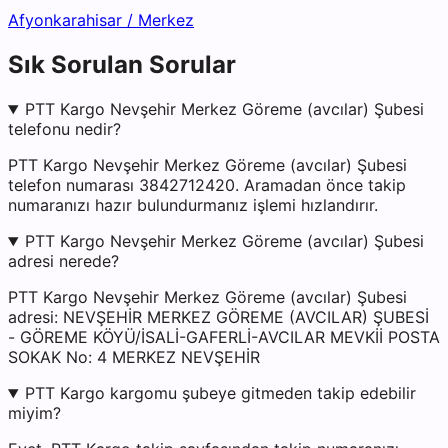
Afyonkarahisar
/
Merkez
Sık Sorulan Sorular
PTT Kargo Nevşehir Merkez Göreme (avcılar) Şubesi
telefonu nedir?
PTT Kargo Nevşehir Merkez Göreme (avcılar) Şubesi
telefon numarası 3842712420. Aramadan önce takip
numaranızı hazır bulundurmanız işlemi hızlandırır.
PTT Kargo Nevşehir Merkez Göreme (avcılar) Şubesi
adresi nerede?
PTT Kargo Nevşehir Merkez Göreme (avcılar) Şubesi
adresi: NEVŞEHİR MERKEZ GÖREME (AVCILAR) ŞUBESİ
- GÖREME KÖYÜ/İSALİ-GAFERLİ-AVCILAR MEVKİİ POSTA
SOKAK No: 4 MERKEZ NEVŞEHİR
PTT Kargo kargomu şubeye gitmeden takip edebilir
miyim?