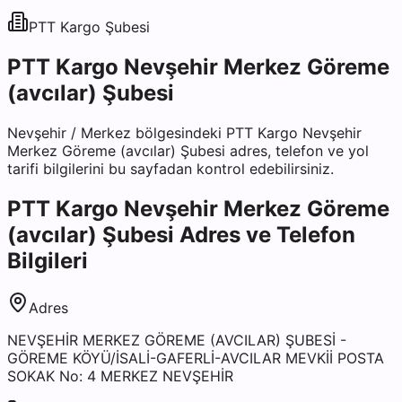
PTT Kargo
Şubesi
PTT Kargo Nevşehir Merkez Göreme
(avcılar) Şubesi
Nevşehir
/
Merkez
bölgesindeki
PTT Kargo Nevşehir
Merkez Göreme (avcılar) Şubesi
adres, telefon ve yol
tarifi bilgilerini bu sayfadan kontrol edebilirsiniz.
PTT Kargo Nevşehir Merkez Göreme
(avcılar) Şubesi
Adres ve Telefon
Bilgileri
Adres
NEVŞEHİR MERKEZ GÖREME (AVCILAR) ŞUBESİ -
GÖREME KÖYÜ/İSALİ-GAFERLİ-AVCILAR MEVKİİ POSTA
SOKAK No: 4 MERKEZ NEVŞEHİR