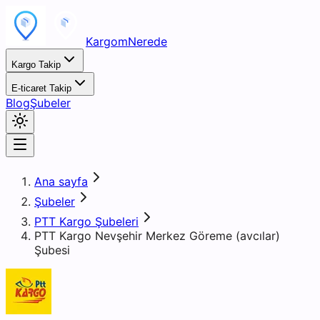
KargomNerede
Kargo Takip
E-ticaret Takip
Blog
Şubeler
Ana sayfa
Şubeler
PTT Kargo Şubeleri
PTT Kargo Nevşehir Merkez Göreme (avcılar)
Şubesi