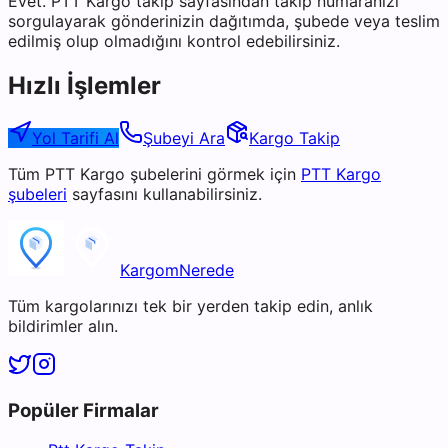
Evet. PTT Kargo takip sayfasından takip numaranızı
sorgulayarak gönderinizin dağıtımda, şubede veya teslim
edilmiş olup olmadığını kontrol edebilirsiniz.
Hızlı İşlemler
Yol Tarifi Al
Şubeyi Ara
Kargo Takip
Tüm
PTT Kargo
şubelerini görmek için
PTT Kargo
şubeleri
sayfasını kullanabilirsiniz.
KargomNerede
Tüm kargolarınızı tek bir yerden takip edin, anlık
bildirimler alın.
Popüler Firmalar