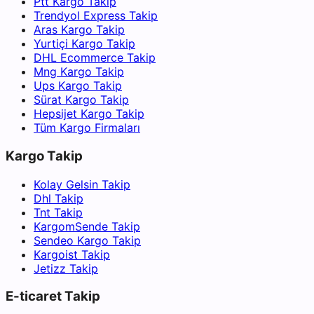
Ptt Kargo Takip
Trendyol Express Takip
Aras Kargo Takip
Yurtiçi Kargo Takip
DHL Ecommerce Takip
Mng Kargo Takip
Ups Kargo Takip
Sürat Kargo Takip
Hepsijet Kargo Takip
Tüm Kargo Firmaları
Kargo Takip
Kolay Gelsin Takip
Dhl Takip
Tnt Takip
KargomSende Takip
Sendeo Kargo Takip
Kargoist Takip
Jetizz Takip
E-ticaret Takip