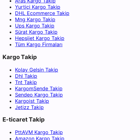
Aras Kargo Takip
Yurtiçi Kargo Takip
DHL Ecommerce Takip
Mng Kargo Takip
Ups Kargo Takip
Sürat Kargo Takip
Hepsijet Kargo Takip
Tüm Kargo Firmaları
Kargo Takip
Kolay Gelsin Takip
Dhl Takip
Tnt Takip
KargomSende Takip
Sendeo Kargo Takip
Kargoist Takip
Jetizz Takip
E-ticaret Takip
PttAVM Kargo Takip
Amazon Kargo Takip