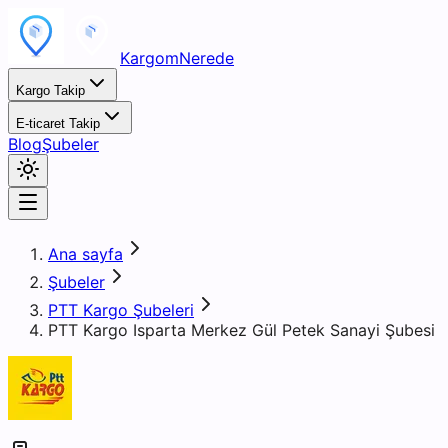
KargomNerede
Kargo Takip
E-ticaret Takip
Blog
Şubeler
Ana sayfa
Şubeler
PTT Kargo Şubeleri
PTT Kargo Isparta Merkez Gül Petek Sanayi Şubesi