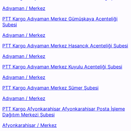
Adıyaman
/
Merkez
PTT Kargo Adıyaman Merkez Gümüşkaya Acenteliği
Şubesi
Adıyaman
/
Merkez
PTT Kargo Adıyaman Merkez Hasancık Acenteliği Şubesi
Adıyaman
/
Merkez
PTT Kargo Adıyaman Merkez Kuyulu Acenteliği Şubesi
Adıyaman
/
Merkez
PTT Kargo Adıyaman Merkez Sümer Şubesi
Adıyaman
/
Merkez
PTT Kargo Afyonkarahisar Afyonkarahisar Posta İşleme
Dağıtım Merkezi Şubesi
Afyonkarahisar
/
Merkez