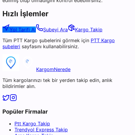
edilmiş olup olmadığını kontrol edebilirsiniz.
Hızlı İşlemler
Yol Tarifi Al
Şubeyi Ara
Kargo Takip
Tüm
PTT Kargo
şubelerini görmek için
PTT Kargo
şubeleri
sayfasını kullanabilirsiniz.
KargomNerede
Tüm kargolarınızı tek bir yerden takip edin, anlık
bildirimler alın.
Popüler Firmalar
Ptt Kargo Takip
Trendyol Express Takip