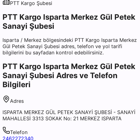
PTT Kargo
Şubesi
PTT Kargo Isparta Merkez Gül Petek
Sanayi Şubesi
Isparta
/
Merkez
bölgesindeki
PTT Kargo Isparta Merkez
Gül Petek Sanayi Şubesi
adres, telefon ve yol tarifi
bilgilerini bu sayfadan kontrol edebilirsiniz.
PTT Kargo Isparta Merkez Gül Petek
Sanayi Şubesi
Adres ve Telefon
Bilgileri
Adres
ISPARTA MERKEZ GÜL PETEK SANAYİ ŞUBESİ - SANAYİ
MAHALLESİ 3313 SOKAK No: 21 MERKEZ ISPARTA
Telefon
2462272340