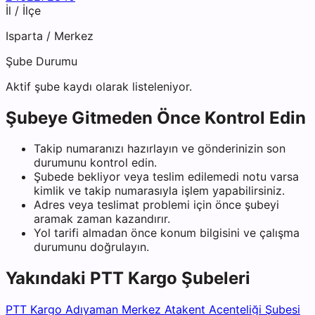
İl / İlçe
Isparta
/
Merkez
Şube Durumu
Aktif şube kaydı olarak listeleniyor.
Şubeye Gitmeden Önce Kontrol Edin
Takip numaranızı hazırlayın ve gönderinizin son
durumunu kontrol edin.
Şubede bekliyor veya teslim edilemedi notu varsa
kimlik ve takip numarasıyla işlem yapabilirsiniz.
Adres veya teslimat problemi için önce şubeyi
aramak zaman kazandırır.
Yol tarifi almadan önce konum bilgisini ve çalışma
durumunu doğrulayın.
Yakındaki
PTT Kargo
Şubeleri
PTT Kargo Adıyaman Merkez Atakent Acenteliği Şubesi