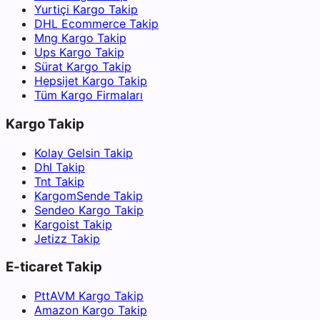
Yurtiçi Kargo Takip
DHL Ecommerce Takip
Mng Kargo Takip
Ups Kargo Takip
Sürat Kargo Takip
Hepsijet Kargo Takip
Tüm Kargo Firmaları
Kargo Takip
Kolay Gelsin Takip
Dhl Takip
Tnt Takip
KargomSende Takip
Sendeo Kargo Takip
Kargoist Takip
Jetizz Takip
E-ticaret Takip
PttAVM Kargo Takip
Amazon Kargo Takip