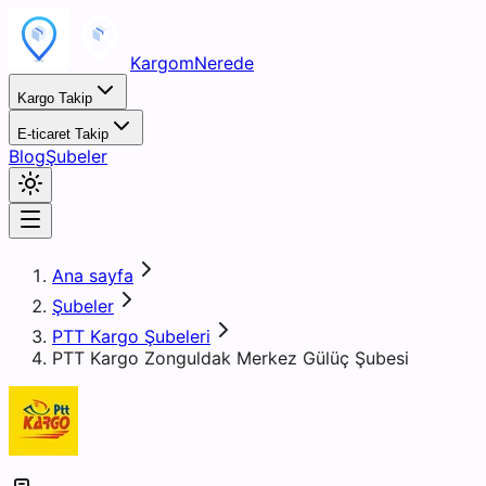
KargomNerede
Kargo Takip
E-ticaret Takip
Blog
Şubeler
Ana sayfa
Şubeler
PTT Kargo Şubeleri
PTT Kargo Zonguldak Merkez Gülüç Şubesi