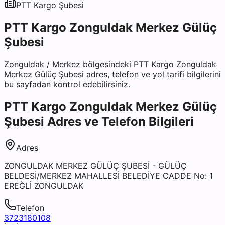
PTT Kargo
Şubesi
PTT Kargo Zonguldak Merkez Gülüç
Şubesi
Zonguldak
/
Merkez
bölgesindeki
PTT Kargo Zonguldak
Merkez Gülüç Şubesi
adres, telefon ve yol tarifi bilgilerini
bu sayfadan kontrol edebilirsiniz.
PTT Kargo Zonguldak Merkez Gülüç
Şubesi
Adres ve Telefon Bilgileri
Adres
ZONGULDAK MERKEZ GÜLÜÇ ŞUBESİ - GÜLÜÇ
BELDESİ/MERKEZ MAHALLESİ BELEDİYE CADDE No: 1
EREĞLİ ZONGULDAK
Telefon
3723180108