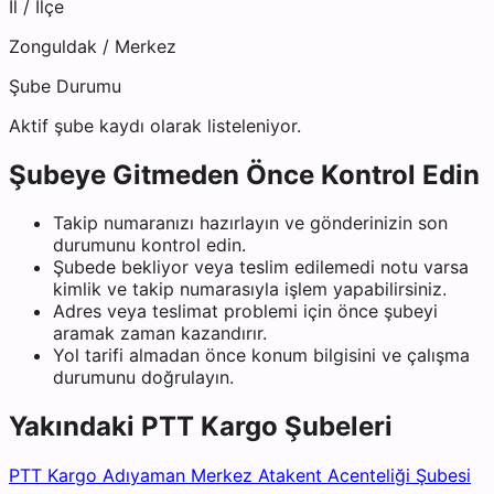
İl / İlçe
Zonguldak
/
Merkez
Şube Durumu
Aktif şube kaydı olarak listeleniyor.
Şubeye Gitmeden Önce Kontrol Edin
Takip numaranızı hazırlayın ve gönderinizin son
durumunu kontrol edin.
Şubede bekliyor veya teslim edilemedi notu varsa
kimlik ve takip numarasıyla işlem yapabilirsiniz.
Adres veya teslimat problemi için önce şubeyi
aramak zaman kazandırır.
Yol tarifi almadan önce konum bilgisini ve çalışma
durumunu doğrulayın.
Yakındaki
PTT Kargo
Şubeleri
PTT Kargo Adıyaman Merkez Atakent Acenteliği Şubesi