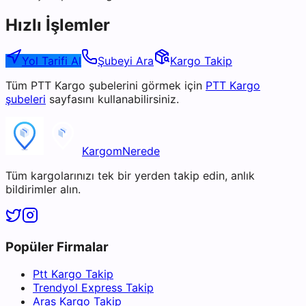
Hızlı İşlemler
Yol Tarifi Al
Şubeyi Ara
Kargo Takip
Tüm
PTT Kargo
şubelerini görmek için
PTT Kargo
şubeleri
sayfasını kullanabilirsiniz.
KargomNerede
Tüm kargolarınızı tek bir yerden takip edin, anlık
bildirimler alın.
Popüler Firmalar
Ptt Kargo Takip
Trendyol Express Takip
Aras Kargo Takip