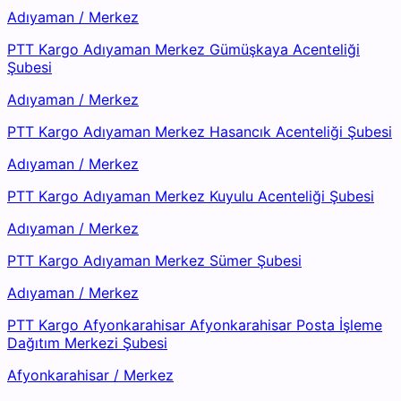
Adıyaman
/
Merkez
PTT Kargo Adıyaman Merkez Gümüşkaya Acenteliği
Şubesi
Adıyaman
/
Merkez
PTT Kargo Adıyaman Merkez Hasancık Acenteliği Şubesi
Adıyaman
/
Merkez
PTT Kargo Adıyaman Merkez Kuyulu Acenteliği Şubesi
Adıyaman
/
Merkez
PTT Kargo Adıyaman Merkez Sümer Şubesi
Adıyaman
/
Merkez
PTT Kargo Afyonkarahisar Afyonkarahisar Posta İşleme
Dağıtım Merkezi Şubesi
Afyonkarahisar
/
Merkez