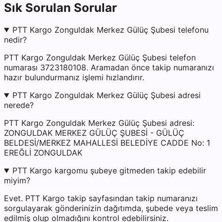
Sık Sorulan Sorular
PTT Kargo Zonguldak Merkez Gülüç Şubesi telefonu
nedir?
PTT Kargo Zonguldak Merkez Gülüç Şubesi telefon
numarası 3723180108. Aramadan önce takip numaranızı
hazır bulundurmanız işlemi hızlandırır.
PTT Kargo Zonguldak Merkez Gülüç Şubesi adresi
nerede?
PTT Kargo Zonguldak Merkez Gülüç Şubesi adresi:
ZONGULDAK MERKEZ GÜLÜÇ ŞUBESİ - GÜLÜÇ
BELDESİ/MERKEZ MAHALLESİ BELEDİYE CADDE No: 1
EREĞLİ ZONGULDAK
PTT Kargo kargomu şubeye gitmeden takip edebilir
miyim?
Evet. PTT Kargo takip sayfasından takip numaranızı
sorgulayarak gönderinizin dağıtımda, şubede veya teslim
edilmiş olup olmadığını kontrol edebilirsiniz.