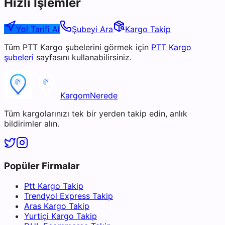
Hızlı İşlemler
Yol Tarifi Al
Şubeyi Ara
Kargo Takip
Tüm
PTT Kargo
şubelerini görmek için
PTT Kargo
şubeleri
sayfasını kullanabilirsiniz.
KargomNerede
Tüm kargolarınızı tek bir yerden takip edin, anlık
bildirimler alın.
Popüler Firmalar
Ptt Kargo Takip
Trendyol Express Takip
Aras Kargo Takip
Yurtiçi Kargo Takip