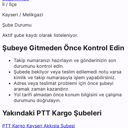
İl / İlçe
Kayseri
/
Melikgazi
Şube Durumu
Aktif şube kaydı olarak listeleniyor.
Şubeye Gitmeden Önce Kontrol Edin
Takip numaranızı hazırlayın ve gönderinizin son
durumunu kontrol edin.
Şubede bekliyor veya teslim edilemedi notu varsa
kimlik ve takip numarasıyla işlem yapabilirsiniz.
Adres veya teslimat problemi için önce şubeyi
aramak zaman kazandırır.
Yol tarifi almadan önce konum bilgisini ve çalışma
durumunu doğrulayın.
Yakındaki
PTT Kargo
Şubeleri
PTT Kargo Kayseri Akkışla Şubesi