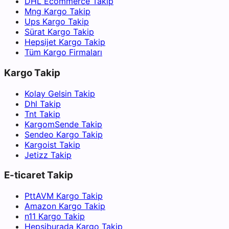
DHL Ecommerce Takip
Mng Kargo Takip
Ups Kargo Takip
Sürat Kargo Takip
Hepsijet Kargo Takip
Tüm Kargo Firmaları
Kargo Takip
Kolay Gelsin Takip
Dhl Takip
Tnt Takip
KargomSende Takip
Sendeo Kargo Takip
Kargoist Takip
Jetizz Takip
E-ticaret Takip
PttAVM Kargo Takip
Amazon Kargo Takip
n11 Kargo Takip
Hepsiburada Kargo Takip