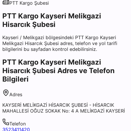
PTT Kargo
Şubesi
PTT Kargo Kayseri Melikgazi
Hisarcık Şubesi
Kayseri
/
Melikgazi
bölgesindeki
PTT Kargo Kayseri
Melikgazi Hisarcık Şubesi
adres, telefon ve yol tarifi
bilgilerini bu sayfadan kontrol edebilirsiniz.
PTT Kargo Kayseri Melikgazi
Hisarcık Şubesi
Adres ve Telefon
Bilgileri
Adres
KAYSERİ MELİKGAZİ HİSARCIK ŞUBESİ - HİSARCIK
MAHALLESİ OĞUZ SOKAK No: 4 A MELİKGAZİ KAYSERİ
Telefon
3523411420