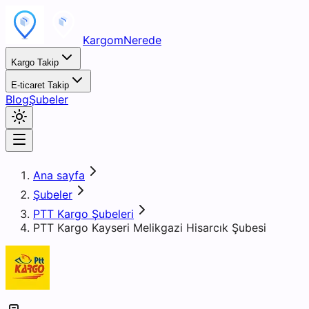
KargomNerede
Kargo Takip
E-ticaret Takip
Blog
Şubeler
Ana sayfa
Şubeler
PTT Kargo Şubeleri
PTT Kargo Kayseri Melikgazi Hisarcık Şubesi