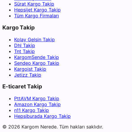
Sürat Kargo Takip
Hepsijet Kargo Takip
Tüm Kargo Firmaları
Kargo Takip
Kolay Gelsin Takip
Dhl Takip
Tnt Takip
KargomSende Takip
Sendeo Kargo Takip
Kargoist Takip
Jetizz Takip
E-ticaret Takip
PttAVM Kargo Takip
Amazon Kargo Takip
n11 Kargo Takip
Hepsiburada Kargo Takip
©
2026
Kargom Nerede.
Tüm hakları saklıdır.