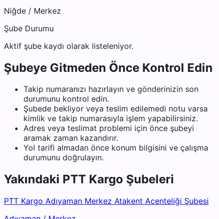
Niğde
/
Merkez
Şube Durumu
Aktif şube kaydı olarak listeleniyor.
Şubeye Gitmeden Önce Kontrol Edin
Takip numaranızı hazırlayın ve gönderinizin son
durumunu kontrol edin.
Şubede bekliyor veya teslim edilemedi notu varsa
kimlik ve takip numarasıyla işlem yapabilirsiniz.
Adres veya teslimat problemi için önce şubeyi
aramak zaman kazandırır.
Yol tarifi almadan önce konum bilgisini ve çalışma
durumunu doğrulayın.
Yakındaki
PTT Kargo
Şubeleri
PTT Kargo Adıyaman Merkez Atakent Acenteliği Şubesi
Adıyaman
/
Merkez