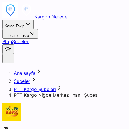
KargomNerede
Kargo Takip
E-ticaret Takip
Blog
Şubeler
Ana sayfa
Şubeler
PTT Kargo Şubeleri
PTT Kargo Niğde Merkez İlhanlı Şubesi