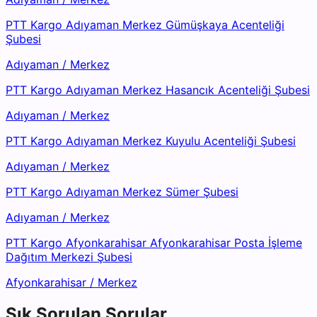
PTT Kargo Adıyaman Merkez Gümüşkaya Acenteliği
Şubesi
Adıyaman
/
Merkez
PTT Kargo Adıyaman Merkez Hasancık Acenteliği Şubesi
Adıyaman
/
Merkez
PTT Kargo Adıyaman Merkez Kuyulu Acenteliği Şubesi
Adıyaman
/
Merkez
PTT Kargo Adıyaman Merkez Sümer Şubesi
Adıyaman
/
Merkez
PTT Kargo Afyonkarahisar Afyonkarahisar Posta İşleme
Dağıtım Merkezi Şubesi
Afyonkarahisar
/
Merkez
Sık Sorulan Sorular