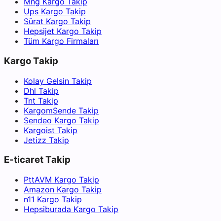
Mng Kargo Takip
Ups Kargo Takip
Sürat Kargo Takip
Hepsijet Kargo Takip
Tüm Kargo Firmaları
Kargo Takip
Kolay Gelsin Takip
Dhl Takip
Tnt Takip
KargomSende Takip
Sendeo Kargo Takip
Kargoist Takip
Jetizz Takip
E-ticaret Takip
PttAVM Kargo Takip
Amazon Kargo Takip
n11 Kargo Takip
Hepsiburada Kargo Takip