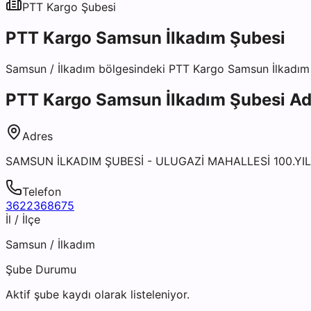
PTT Kargo
Şubesi
PTT Kargo Samsun İlkadım Şubesi
Samsun
/
İlkadım
bölgesindeki
PTT Kargo Samsun İlkadım
PTT Kargo Samsun İlkadım Şubesi
Adr
Adres
SAMSUN İLKADIM ŞUBESİ - ULUGAZİ MAHALLESİ 100.YI
Telefon
3622368675
İl / İlçe
Samsun
/
İlkadım
Şube Durumu
Aktif şube kaydı olarak listeleniyor.