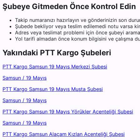
Şubeye Gitmeden Önce Kontrol Edin
Takip numaranızı hazırlayın ve gönderinizin son duru
Şubede bekliyor veya teslim edilemedi notu varsa kiml
Adres veya teslimat problemi için önce şubeyi arama
Yol tarifi almadan önce konum bilgisini ve çalışma 
Yakındaki
PTT Kargo
Şubeleri
PTT Kargo Samsun 19 Mayıs Merkezi Şubesi
Samsun
/
19 Mayıs
PTT Kargo Samsun 19 Mayıs Muşta Şubesi
Samsun
/
19 Mayıs
PTT Kargo Samsun 19 Mayıs Yörükler Acenteliği Şubesi
Samsun
/
19 Mayıs
PTT Kargo Samsun Alaçam Kızlan Acenteliği Şubesi