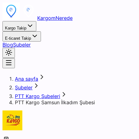
KargomNerede
Kargo Takip
E-ticaret Takip
Blog
Şubeler
Ana sayfa
Şubeler
PTT Kargo Şubeleri
PTT Kargo Samsun İlkadım Şubesi