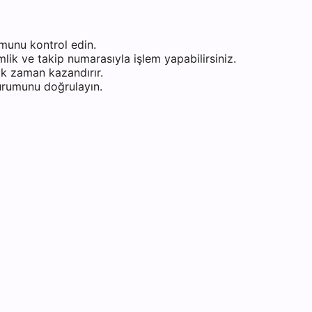
munu kontrol edin.
ik ve takip numarasıyla işlem yapabilirsiniz.
k zaman kazandırır.
durumunu doğrulayın.