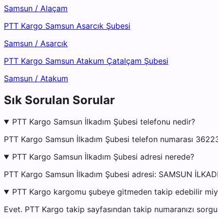
Samsun
/
Alaçam
PTT Kargo Samsun Asarcık Şubesi
Samsun
/
Asarcık
PTT Kargo Samsun Atakum Çatalçam Şubesi
Samsun
/
Atakum
Sık Sorulan Sorular
PTT Kargo Samsun İlkadım Şubesi telefonu nedir?
PTT Kargo Samsun İlkadım Şubesi telefon numarası 362236
PTT Kargo Samsun İlkadım Şubesi adresi nerede?
PTT Kargo Samsun İlkadım Şubesi adresi: SAMSUN İLK
PTT Kargo kargomu şubeye gitmeden takip edebilir mi
Evet. PTT Kargo takip sayfasından takip numaranızı sorgul