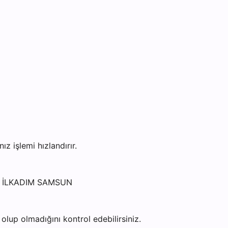
 işlemi hızlandırır.
55 İLKADIM SAMSUN
lup olmadığını kontrol edebilirsiniz.