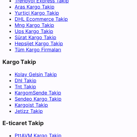
Trendyol Express Takip
Aras Kargo Takip
Yurtiçi Kargo Takip
DHL Ecommerce Takip
Mng Kargo Takip
Ups Kargo Takip
Sürat Kargo Takip
Hepsijet Kargo Takip
Tüm Kargo Firmaları
Kargo Takip
Kolay Gelsin Takip
Dhl Takip
Tnt Takip
KargomSende Takip
Sendeo Kargo Takip
Kargoist Takip
Jetizz Takip
E-ticaret Takip
PttAVM Kargo Takip