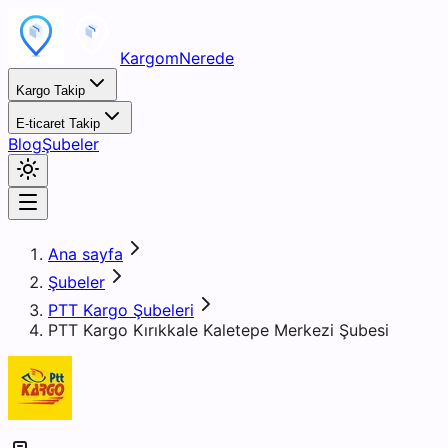
KargomNerede
Kargo Takip
E-ticaret Takip
Blog
Şubeler
Ana sayfa
Şubeler
PTT Kargo Şubeleri
PTT Kargo Kırıkkale Kaletepe Merkezi Şubesi