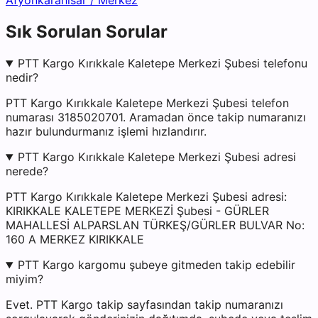
Afyonkarahisar
/
Merkez
Sık Sorulan Sorular
PTT Kargo Kırıkkale Kaletepe Merkezi Şubesi telefonu
nedir?
PTT Kargo Kırıkkale Kaletepe Merkezi Şubesi telefon
numarası 3185020701. Aramadan önce takip numaranızı
hazır bulundurmanız işlemi hızlandırır.
PTT Kargo Kırıkkale Kaletepe Merkezi Şubesi adresi
nerede?
PTT Kargo Kırıkkale Kaletepe Merkezi Şubesi adresi:
KIRIKKALE KALETEPE MERKEZİ Şubesi - GÜRLER
MAHALLESİ ALPARSLAN TÜRKEŞ/GÜRLER BULVAR No:
160 A MERKEZ KIRIKKALE
PTT Kargo kargomu şubeye gitmeden takip edebilir
miyim?
Evet. PTT Kargo takip sayfasından takip numaranızı