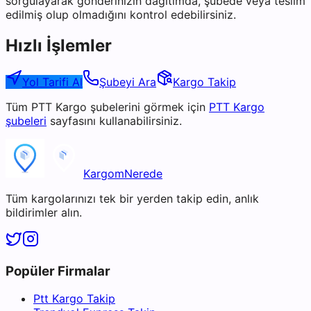
sorgulayarak gönderinizin dağıtımda, şubede veya teslim
edilmiş olup olmadığını kontrol edebilirsiniz.
Hızlı İşlemler
Yol Tarifi Al
Şubeyi Ara
Kargo Takip
Tüm
PTT Kargo
şubelerini görmek için
PTT Kargo
şubeleri
sayfasını kullanabilirsiniz.
KargomNerede
Tüm kargolarınızı tek bir yerden takip edin, anlık
bildirimler alın.
Popüler Firmalar
Ptt Kargo Takip