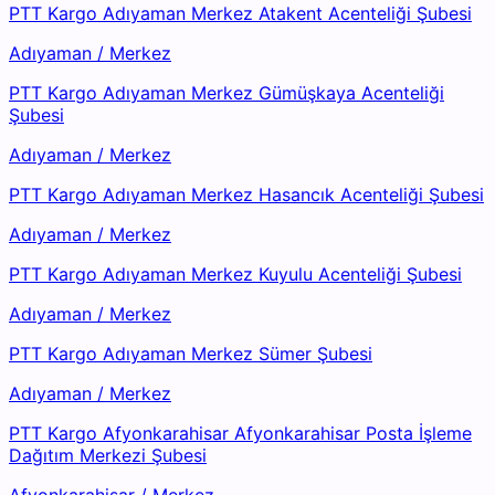
PTT Kargo Adıyaman Merkez Atakent Acenteliği Şubesi
Adıyaman
/
Merkez
PTT Kargo Adıyaman Merkez Gümüşkaya Acenteliği
Şubesi
Adıyaman
/
Merkez
PTT Kargo Adıyaman Merkez Hasancık Acenteliği Şubesi
Adıyaman
/
Merkez
PTT Kargo Adıyaman Merkez Kuyulu Acenteliği Şubesi
Adıyaman
/
Merkez
PTT Kargo Adıyaman Merkez Sümer Şubesi
Adıyaman
/
Merkez
PTT Kargo Afyonkarahisar Afyonkarahisar Posta İşleme
Dağıtım Merkezi Şubesi