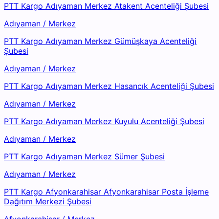
PTT Kargo Adıyaman Merkez Atakent Acenteliği Şubesi
Adıyaman
/
Merkez
PTT Kargo Adıyaman Merkez Gümüşkaya Acenteliği
Şubesi
Adıyaman
/
Merkez
PTT Kargo Adıyaman Merkez Hasancık Acenteliği Şubesi
Adıyaman
/
Merkez
PTT Kargo Adıyaman Merkez Kuyulu Acenteliği Şubesi
Adıyaman
/
Merkez
PTT Kargo Adıyaman Merkez Sümer Şubesi
Adıyaman
/
Merkez
PTT Kargo Afyonkarahisar Afyonkarahisar Posta İşleme
Dağıtım Merkezi Şubesi