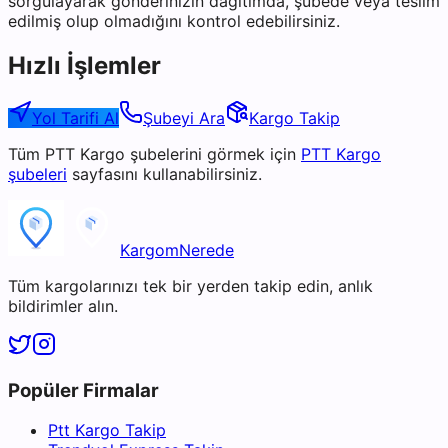
sorgulayarak gönderinizin dağıtımda, şubede veya teslim
edilmiş olup olmadığını kontrol edebilirsiniz.
Hızlı İşlemler
Yol Tarifi Al
Şubeyi Ara
Kargo Takip
Tüm
PTT Kargo
şubelerini görmek için
PTT Kargo
şubeleri
sayfasını kullanabilirsiniz.
KargomNerede
Tüm kargolarınızı tek bir yerden takip edin, anlık
bildirimler alın.
Popüler Firmalar
Ptt Kargo Takip