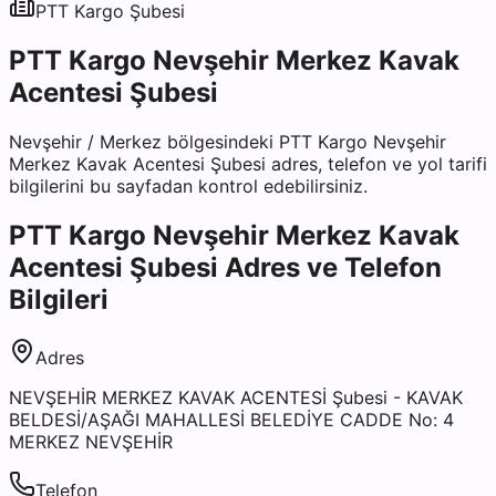
PTT Kargo
Şubesi
PTT Kargo Nevşehir Merkez Kavak
Acentesi Şubesi
Nevşehir
/
Merkez
bölgesindeki
PTT Kargo Nevşehir
Merkez Kavak Acentesi Şubesi
adres, telefon ve yol tarifi
bilgilerini bu sayfadan kontrol edebilirsiniz.
PTT Kargo Nevşehir Merkez Kavak
Acentesi Şubesi
Adres ve Telefon
Bilgileri
Adres
NEVŞEHİR MERKEZ KAVAK ACENTESİ Şubesi - KAVAK
BELDESİ/AŞAĞI MAHALLESİ BELEDİYE CADDE No: 4
MERKEZ NEVŞEHİR
Telefon