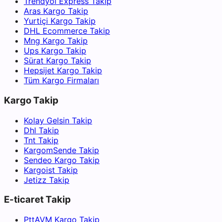
Trendyol Express Takip
Aras Kargo Takip
Yurtiçi Kargo Takip
DHL Ecommerce Takip
Mng Kargo Takip
Ups Kargo Takip
Sürat Kargo Takip
Hepsijet Kargo Takip
Tüm Kargo Firmaları
Kargo Takip
Kolay Gelsin Takip
Dhl Takip
Tnt Takip
KargomSende Takip
Sendeo Kargo Takip
Kargoist Takip
Jetizz Takip
E-ticaret Takip
PttAVM Kargo Takip