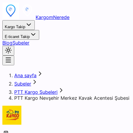
KargomNerede
Kargo Takip
E-ticaret Takip
Blog
Şubeler
Ana sayfa
Şubeler
PTT Kargo Şubeleri
PTT Kargo Nevşehir Merkez Kavak Acentesi Şubesi