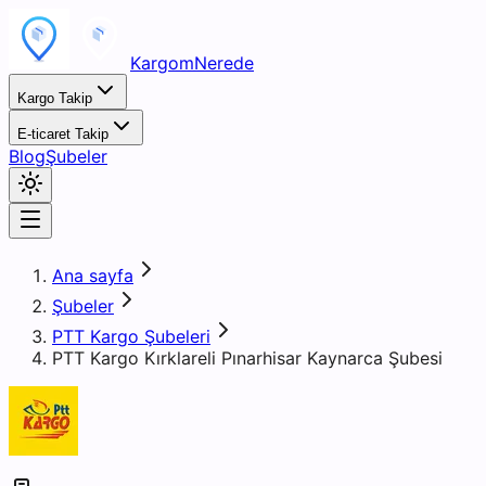
KargomNerede
Kargo Takip
E-ticaret Takip
Blog
Şubeler
Ana sayfa
Şubeler
PTT Kargo Şubeleri
PTT Kargo Kırklareli Pınarhisar Kaynarca Şubesi