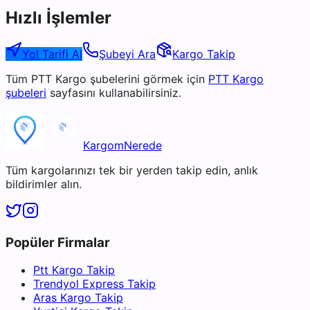
Hızlı İşlemler
Yol Tarifi Al
Şubeyi Ara
Kargo Takip
Tüm
PTT Kargo
şubelerini görmek için
PTT Kargo
şubeleri
sayfasını kullanabilirsiniz.
KargomNerede
Tüm kargolarınızı tek bir yerden takip edin, anlık
bildirimler alın.
Popüler Firmalar
Ptt Kargo Takip
Trendyol Express Takip
Aras Kargo Takip