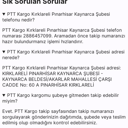
Sık Sorulan Sorular
PTT Kargo Kırklareli Pınarhisar Kaynarca Şubesi
telefonu nedir?
PTT Kargo Kırklareli Pınarhisar Kaynarca Şubesi telefon
numarası 2886457099. Aramadan önce takip numaranızı
hazır bulundurmanız işlemi hızlandırır.
PTT Kargo Kırklareli Pınarhisar Kaynarca Şubesi adresi
nerede?
PTT Kargo Kırklareli Pınarhisar Kaynarca Şubesi adresi:
KIRKLARELİ PINARHİSAR KAYNARCA ŞUBESİ -
KAYNARCA BELDESİ/AKARLAR MAHALLESİ ÇARŞI
CADDE No: 60 A PINARHİSAR KIRKLARELİ
PTT Kargo kargomu şubeye gitmeden takip edebilir
miyim?
Evet. PTT Kargo takip sayfasından takip numaranızı
sorgulayarak gönderinizin dağıtımda, şubede veya teslim
edilmiş olup olmadığını kontrol edebilirsiniz.