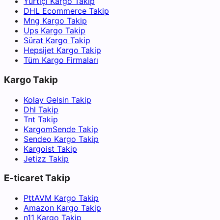
Yurtiçi Kargo Takip
DHL Ecommerce Takip
Mng Kargo Takip
Ups Kargo Takip
Sürat Kargo Takip
Hepsijet Kargo Takip
Tüm Kargo Firmaları
Kargo Takip
Kolay Gelsin Takip
Dhl Takip
Tnt Takip
KargomSende Takip
Sendeo Kargo Takip
Kargoist Takip
Jetizz Takip
E-ticaret Takip
PttAVM Kargo Takip
Amazon Kargo Takip
n11 Kargo Takip