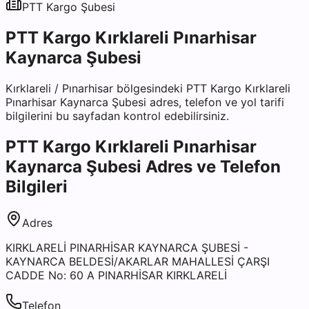
PTT Kargo
Şubesi
PTT Kargo Kırklareli Pınarhisar
Kaynarca Şubesi
Kırklareli
/
Pınarhisar
bölgesindeki
PTT Kargo Kırklareli
Pınarhisar Kaynarca Şubesi
adres, telefon ve yol tarifi
bilgilerini bu sayfadan kontrol edebilirsiniz.
PTT Kargo Kırklareli Pınarhisar
Kaynarca Şubesi
Adres ve Telefon
Bilgileri
Adres
KIRKLARELİ PINARHİSAR KAYNARCA ŞUBESİ -
KAYNARCA BELDESİ/AKARLAR MAHALLESİ ÇARŞI
CADDE No: 60 A PINARHİSAR KIRKLARELİ
Telefon