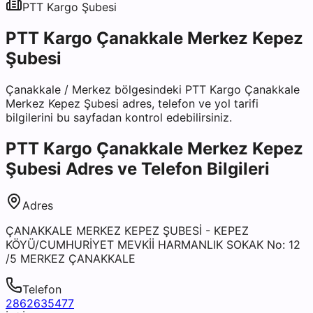
PTT Kargo
Şubesi
PTT Kargo Çanakkale Merkez Kepez
Şubesi
Çanakkale
/
Merkez
bölgesindeki
PTT Kargo Çanakkale
Merkez Kepez Şubesi
adres, telefon ve yol tarifi
bilgilerini bu sayfadan kontrol edebilirsiniz.
PTT Kargo Çanakkale Merkez Kepez
Şubesi
Adres ve Telefon Bilgileri
Adres
ÇANAKKALE MERKEZ KEPEZ ŞUBESİ - KEPEZ
KÖYÜ/CUMHURİYET MEVKİİ HARMANLIK SOKAK No: 12
/5 MERKEZ ÇANAKKALE
Telefon
2862635477