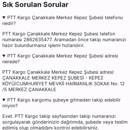
Sık Sorulan Sorular
PTT Kargo Çanakkale Merkez Kepez Şubesi telefonu
nedir?
PTT Kargo Çanakkale Merkez Kepez Şubesi telefon
numarası 2862635477. Aramadan önce takip numaranızı
hazır bulundurmanız işlemi hızlandırır.
PTT Kargo Çanakkale Merkez Kepez Şubesi adresi
nerede?
PTT Kargo Çanakkale Merkez Kepez Şubesi adresi:
ÇANAKKALE MERKEZ KEPEZ ŞUBESİ - KEPEZ
KÖYÜ/CUMHURİYET MEVKİİ HARMANLIK SOKAK No: 12
/5 MERKEZ ÇANAKKALE
PTT Kargo kargomu şubeye gitmeden takip edebilir
miyim?
Evet. PTT Kargo takip sayfasından takip numaranızı
sorgulayarak gönderinizin dağıtımda, şubede veya teslim
edilmiş olup olmadığını kontrol edebilirsiniz.