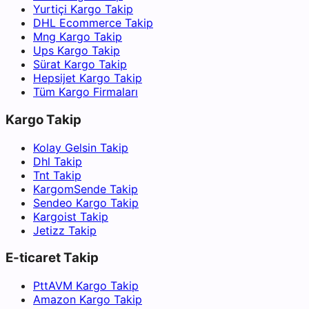
Yurtiçi Kargo Takip
DHL Ecommerce Takip
Mng Kargo Takip
Ups Kargo Takip
Sürat Kargo Takip
Hepsijet Kargo Takip
Tüm Kargo Firmaları
Kargo Takip
Kolay Gelsin Takip
Dhl Takip
Tnt Takip
KargomSende Takip
Sendeo Kargo Takip
Kargoist Takip
Jetizz Takip
E-ticaret Takip
PttAVM Kargo Takip
Amazon Kargo Takip