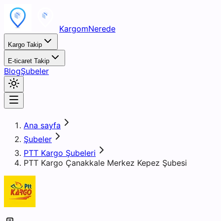
KargomNerede
Kargo Takip
E-ticaret Takip
Blog
Şubeler
Ana sayfa
Şubeler
PTT Kargo Şubeleri
PTT Kargo Çanakkale Merkez Kepez Şubesi