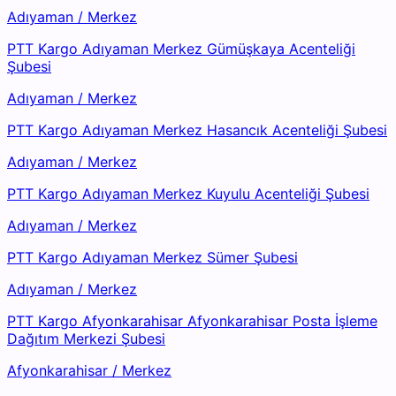
Adıyaman
/
Merkez
PTT Kargo Adıyaman Merkez Gümüşkaya Acenteliği
Şubesi
Adıyaman
/
Merkez
PTT Kargo Adıyaman Merkez Hasancık Acenteliği Şubesi
Adıyaman
/
Merkez
PTT Kargo Adıyaman Merkez Kuyulu Acenteliği Şubesi
Adıyaman
/
Merkez
PTT Kargo Adıyaman Merkez Sümer Şubesi
Adıyaman
/
Merkez
PTT Kargo Afyonkarahisar Afyonkarahisar Posta İşleme
Dağıtım Merkezi Şubesi
Afyonkarahisar
/
Merkez