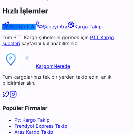
Hızlı İşlemler
Yol Tarifi Al
Şubeyi Ara
Kargo Takip
Tüm
PTT Kargo
şubelerini görmek için
PTT Kargo
şubeleri
sayfasını kullanabilirsiniz.
KargomNerede
Tüm kargolarınızı tek bir yerden takip edin, anlık
bildirimler alın.
Popüler Firmalar
Ptt Kargo Takip
Trendyol Express Takip
Aras Kargo Takip