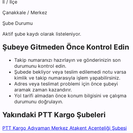
İl / İlçe
Çanakkale
/
Merkez
Şube Durumu
Aktif şube kaydı olarak listeleniyor.
Şubeye Gitmeden Önce Kontrol Edin
Takip numaranızı hazırlayın ve gönderinizin son
durumunu kontrol edin.
Şubede bekliyor veya teslim edilemedi notu varsa
kimlik ve takip numarasıyla işlem yapabilirsiniz.
Adres veya teslimat problemi için önce şubeyi
aramak zaman kazandırır.
Yol tarifi almadan önce konum bilgisini ve çalışma
durumunu doğrulayın.
Yakındaki
PTT Kargo
Şubeleri
PTT Kargo Adıyaman Merkez Atakent Acenteliği Şubesi