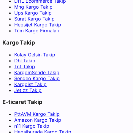
DHL Ecommerce Takip
Mng Kargo Takip
Ups Kargo Takip
Sürat Kargo Takip
Hepsijet Kargo Takip
Tüm Kargo Firmaları
Kargo Takip
Kolay Gelsin Takip
Dhl Takip
Tnt Takip
KargomSende Takip
Sendeo Kargo Takip
Kargoist Takip
Jetizz Takip
E-ticaret Takip
PttAVM Kargo Takip
Amazon Kargo Takip
n11 Kargo Takip
Hepsiburada Kargo Takip