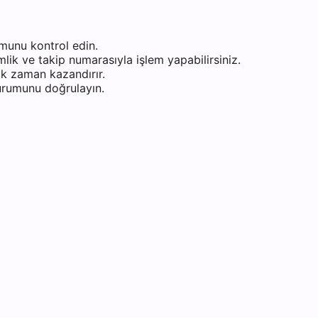
munu kontrol edin.
ik ve takip numarasıyla işlem yapabilirsiniz.
k zaman kazandırır.
durumunu doğrulayın.