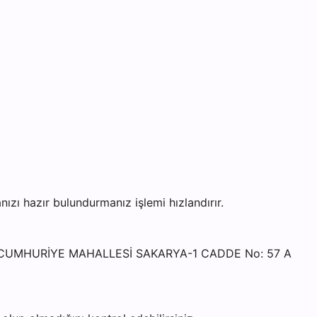
ı hazır bulundurmanız işlemi hızlandırır.
si - CUMHURİYE MAHALLESİ SAKARYA-1 CADDE No: 57 A