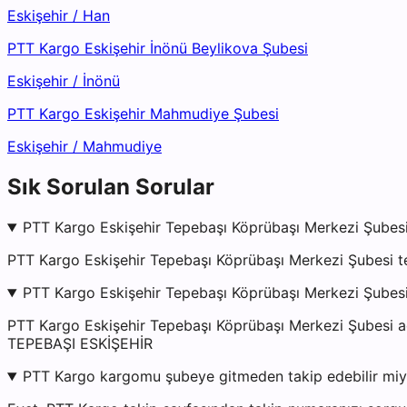
Eskişehir
/
Han
PTT Kargo Eskişehir İnönü Beylikova Şubesi
Eskişehir
/
İnönü
PTT Kargo Eskişehir Mahmudiye Şubesi
Eskişehir
/
Mahmudiye
Sık Sorulan Sorular
PTT Kargo Eskişehir Tepebaşı Köprübaşı Merkezi Şubesi
PTT Kargo Eskişehir Tepebaşı Köprübaşı Merkezi Şubesi t
PTT Kargo Eskişehir Tepebaşı Köprübaşı Merkezi Şubesi
PTT Kargo Eskişehir Tepebaşı Köprübaşı Merkezi Şube
TEPEBAŞI ESKİŞEHİR
PTT Kargo kargomu şubeye gitmeden takip edebilir mi