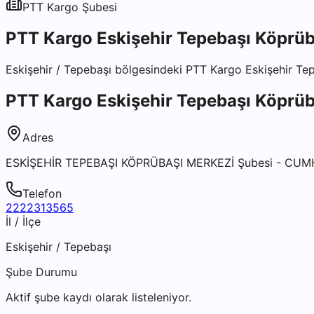
PTT Kargo
Şubesi
PTT Kargo Eskişehir Tepebaşı Köprüb
Eskişehir
/
Tepebaşı
bölgesindeki
PTT Kargo Eskişehir Te
PTT Kargo Eskişehir Tepebaşı Köprüb
Adres
ESKİŞEHİR TEPEBAŞI KÖPRÜBAŞI MERKEZİ Şubesi - CU
Telefon
2222313565
İl / İlçe
Eskişehir
/
Tepebaşı
Şube Durumu
Aktif şube kaydı olarak listeleniyor.