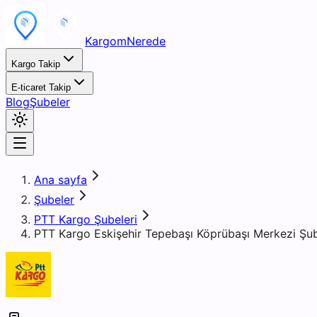
KargomNerede
Kargo Takip
E-ticaret Takip
Blog
Şubeler
Ana sayfa
Şubeler
PTT Kargo Şubeleri
PTT Kargo Eskişehir Tepebaşı Köprübaşı Merkezi Şu