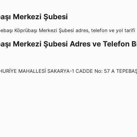
aşı Merkezi Şubesi
pebaşı Köprübaşı Merkezi Şubesi
adres, telefon ve yol tarifi 
aşı Merkezi Şubesi
Adres ve Telefon Bi
MHURİYE MAHALLESİ SAKARYA-1 CADDE No: 57 A TEPEBAŞ