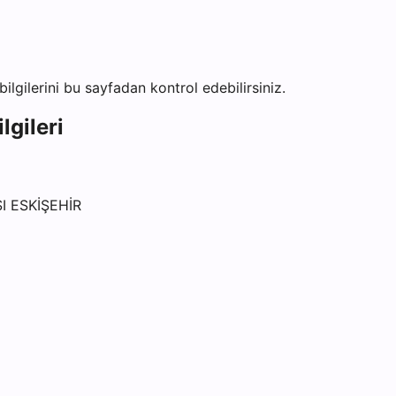
bilgilerini bu sayfadan kontrol edebilirsiniz.
lgileri
I ESKİŞEHİR