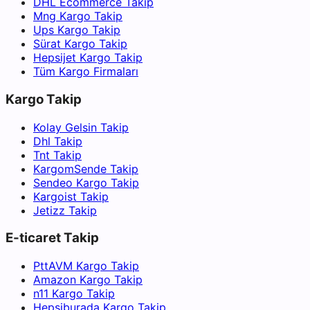
DHL Ecommerce Takip
Mng Kargo Takip
Ups Kargo Takip
Sürat Kargo Takip
Hepsijet Kargo Takip
Tüm Kargo Firmaları
Kargo Takip
Kolay Gelsin Takip
Dhl Takip
Tnt Takip
KargomSende Takip
Sendeo Kargo Takip
Kargoist Takip
Jetizz Takip
E-ticaret Takip
PttAVM Kargo Takip
Amazon Kargo Takip
n11 Kargo Takip
Hepsiburada Kargo Takip