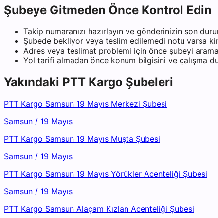
Şubeye Gitmeden Önce Kontrol Edin
Takip numaranızı hazırlayın ve gönderinizin son duru
Şubede bekliyor veya teslim edilemedi notu varsa kiml
Adres veya teslimat problemi için önce şubeyi arama
Yol tarifi almadan önce konum bilgisini ve çalışma 
Yakındaki
PTT Kargo
Şubeleri
PTT Kargo Samsun 19 Mayıs Merkezi Şubesi
Samsun
/
19 Mayıs
PTT Kargo Samsun 19 Mayıs Muşta Şubesi
Samsun
/
19 Mayıs
PTT Kargo Samsun 19 Mayıs Yörükler Acenteliği Şubesi
Samsun
/
19 Mayıs
PTT Kargo Samsun Alaçam Kızlan Acenteliği Şubesi