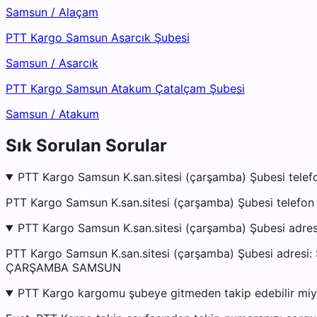
Samsun
/
Alaçam
PTT Kargo Samsun Asarcık Şubesi
Samsun
/
Asarcık
PTT Kargo Samsun Atakum Çatalçam Şubesi
Samsun
/
Atakum
Sık Sorulan Sorular
PTT Kargo Samsun K.san.sitesi (çarşamba) Şubesi telef
PTT Kargo Samsun K.san.sitesi (çarşamba) Şubesi telefon 
PTT Kargo Samsun K.san.sitesi (çarşamba) Şubesi adres
PTT Kargo Samsun K.san.sitesi (çarşamba) Şubesi adr
ÇARŞAMBA SAMSUN
PTT Kargo kargomu şubeye gitmeden takip edebilir mi