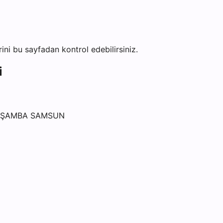
erini bu sayfadan kontrol edebilirsiniz.
i
ÇARŞAMBA SAMSUN