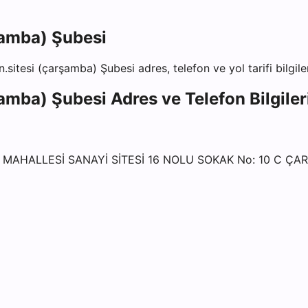
şamba) Şubesi
.sitesi (çarşamba) Şubesi
adres, telefon ve yol tarifi bilgil
şamba) Şubesi
Adres ve Telefon Bilgiler
E MAHALLESİ SANAYİ SİTESİ 16 NOLU SOKAK No: 10 C 