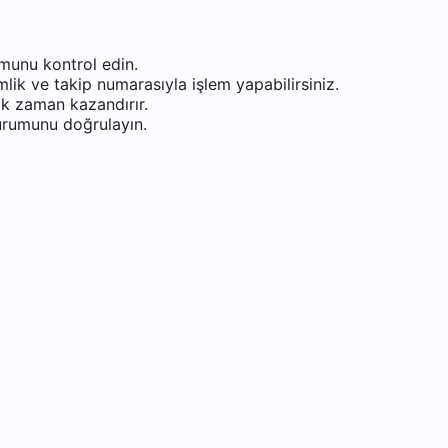
munu kontrol edin.
ik ve takip numarasıyla işlem yapabilirsiniz.
k zaman kazandırır.
durumunu doğrulayın.