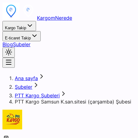
KargomNerede
Kargo Takip
E-ticaret Takip
Blog
Şubeler
Ana sayfa
Şubeler
PTT Kargo Şubeleri
PTT Kargo Samsun K.san.sitesi (çarşamba) Şubesi