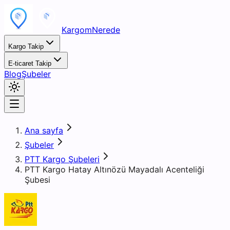
KargomNerede
Kargo Takip
E-ticaret Takip
Blog
Şubeler
Ana sayfa
Şubeler
PTT Kargo Şubeleri
PTT Kargo Hatay Altınözü Mayadalı Acenteliği
Şubesi