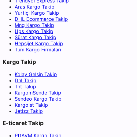
Trendyol Express Takip
Aras Kargo Takip
Yurtiçi Kargo Takip
DHL Ecommerce Takip
Mng Kargo Takip
Ups Kargo Takip
Sürat Kargo Takip
Hepsijet Kargo Takip
Tüm Kargo Firmaları
Kargo Takip
Kolay Gelsin Takip
Dhl Takip
Tnt Takip
KargomSende Takip
Sendeo Kargo Takip
Kargoist Takip
Jetizz Takip
E-ticaret Takip
PttAVM Kargo Takip