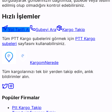
sorgulayarak gönderinizin dağıtımda, şubede veya teslim
edilmiş olup olmadığını kontrol edebilirsiniz.
Hızlı İşlemler
Yol Tarifi Al
Şubeyi Ara
Kargo Takip
Tüm
PTT Kargo
şubelerini görmek için
PTT Kargo
şubeleri
sayfasını kullanabilirsiniz.
KargomNerede
Tüm kargolarınızı tek bir yerden takip edin, anlık
bildirimler alın.
Popüler Firmalar
Ptt Kargo Takip