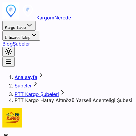
KargomNerede
Kargo Takip
E-ticaret Takip
Blog
Şubeler
Ana sayfa
Şubeler
PTT Kargo Şubeleri
PTT Kargo Hatay Altınözü Yarseli Acenteliği Şubesi