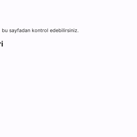
ni bu sayfadan kontrol edebilirsiniz.
i