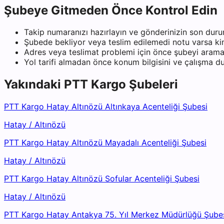
Şubeye Gitmeden Önce Kontrol Edin
Takip numaranızı hazırlayın ve gönderinizin son duru
Şubede bekliyor veya teslim edilemedi notu varsa kiml
Adres veya teslimat problemi için önce şubeyi arama
Yol tarifi almadan önce konum bilgisini ve çalışma 
Yakındaki
PTT Kargo
Şubeleri
PTT Kargo Hatay Altınözü Altınkaya Acenteliği Şubesi
Hatay
/
Altınözü
PTT Kargo Hatay Altınözü Mayadalı Acenteliği Şubesi
Hatay
/
Altınözü
PTT Kargo Hatay Altınözü Sofular Acenteliği Şubesi
Hatay
/
Altınözü
PTT Kargo Hatay Antakya 75. Yıl Merkez Müdürlüğü Şube