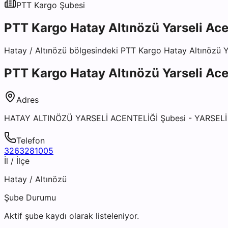
PTT Kargo
Şubesi
PTT Kargo Hatay Altınözü Yarseli Ace
Hatay
/
Altınözü
bölgesindeki
PTT Kargo Hatay Altınözü Ya
PTT Kargo Hatay Altınözü Yarseli Ace
Adres
HATAY ALTINÖZÜ YARSELİ ACENTELİĞİ Şubesi - YARSEL
Telefon
3263281005
İl / İlçe
Hatay
/
Altınözü
Şube Durumu
Aktif şube kaydı olarak listeleniyor.