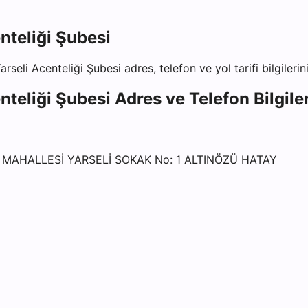
nteliği Şubesi
rseli Acenteliği Şubesi
adres, telefon ve yol tarifi bilgileri
nteliği Şubesi
Adres ve Telefon Bilgiler
İ MAHALLESİ YARSELİ SOKAK No: 1 ALTINÖZÜ HATAY