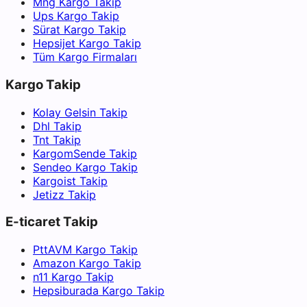
Mng Kargo Takip
Ups Kargo Takip
Sürat Kargo Takip
Hepsijet Kargo Takip
Tüm Kargo Firmaları
Kargo Takip
Kolay Gelsin Takip
Dhl Takip
Tnt Takip
KargomSende Takip
Sendeo Kargo Takip
Kargoist Takip
Jetizz Takip
E-ticaret Takip
PttAVM Kargo Takip
Amazon Kargo Takip
n11 Kargo Takip
Hepsiburada Kargo Takip