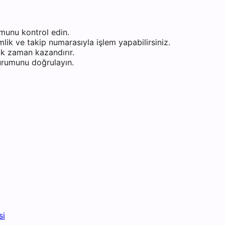
munu kontrol edin.
ik ve takip numarasıyla işlem yapabilirsiniz.
k zaman kazandırır.
durumunu doğrulayın.
si