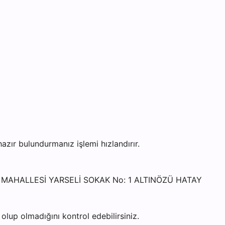
ır bulundurmanız işlemi hızlandırır.
ELİ MAHALLESİ YARSELİ SOKAK No: 1 ALTINÖZÜ HATAY
lup olmadığını kontrol edebilirsiniz.