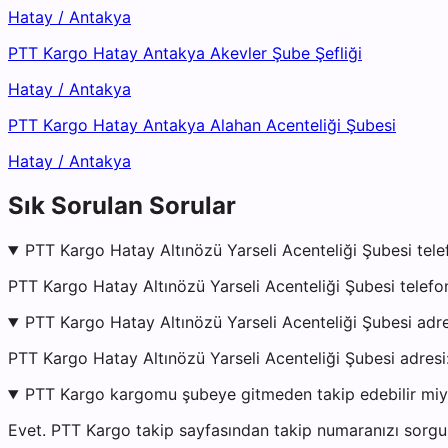
Hatay
/
Antakya
PTT Kargo Hatay Antakya Akevler Şube Şefliği
Hatay
/
Antakya
PTT Kargo Hatay Antakya Alahan Acenteliği Şubesi
Hatay
/
Antakya
Sık Sorulan Sorular
PTT Kargo Hatay Altınözü Yarseli Acenteliği Şubesi tele
PTT Kargo Hatay Altınözü Yarseli Acenteliği Şubesi telef
PTT Kargo Hatay Altınözü Yarseli Acenteliği Şubesi adr
PTT Kargo Hatay Altınözü Yarseli Acenteliği Şubesi a
PTT Kargo kargomu şubeye gitmeden takip edebilir mi
Evet. PTT Kargo takip sayfasından takip numaranızı sorgul