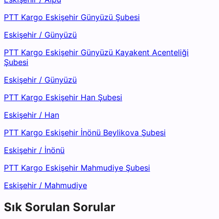
PTT Kargo Eskişehir Günyüzü Şubesi
Eskişehir
/
Günyüzü
PTT Kargo Eskişehir Günyüzü Kayakent Acenteliği
Şubesi
Eskişehir
/
Günyüzü
PTT Kargo Eskişehir Han Şubesi
Eskişehir
/
Han
PTT Kargo Eskişehir İnönü Beylikova Şubesi
Eskişehir
/
İnönü
PTT Kargo Eskişehir Mahmudiye Şubesi
Eskişehir
/
Mahmudiye
Sık Sorulan Sorular