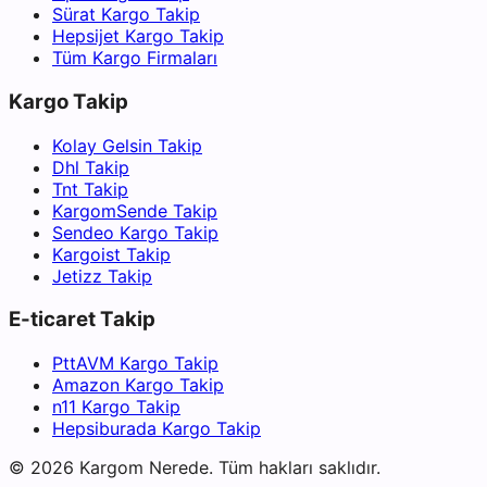
Sürat Kargo Takip
Hepsijet Kargo Takip
Tüm Kargo Firmaları
Kargo Takip
Kolay Gelsin Takip
Dhl Takip
Tnt Takip
KargomSende Takip
Sendeo Kargo Takip
Kargoist Takip
Jetizz Takip
E-ticaret Takip
PttAVM Kargo Takip
Amazon Kargo Takip
n11 Kargo Takip
Hepsiburada Kargo Takip
©
2026
Kargom Nerede.
Tüm hakları saklıdır.