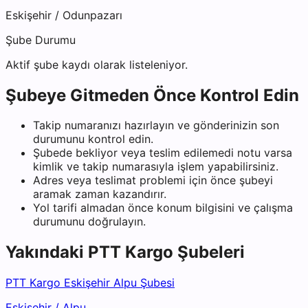
Eskişehir
/
Odunpazarı
Şube Durumu
Aktif şube kaydı olarak listeleniyor.
Şubeye Gitmeden Önce Kontrol Edin
Takip numaranızı hazırlayın ve gönderinizin son
durumunu kontrol edin.
Şubede bekliyor veya teslim edilemedi notu varsa
kimlik ve takip numarasıyla işlem yapabilirsiniz.
Adres veya teslimat problemi için önce şubeyi
aramak zaman kazandırır.
Yol tarifi almadan önce konum bilgisini ve çalışma
durumunu doğrulayın.
Yakındaki
PTT Kargo
Şubeleri
PTT Kargo Eskişehir Alpu Şubesi
Eskişehir
/
Alpu