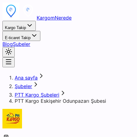
KargomNerede
Kargo Takip
E-ticaret Takip
Blog
Şubeler
Ana sayfa
Şubeler
PTT Kargo Şubeleri
PTT Kargo Eskişehir Odunpazarı Şubesi