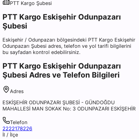
PTT Kargo
Şubesi
PTT Kargo Eskişehir Odunpazarı
Şubesi
Eskişehir
/
Odunpazarı
bölgesindeki
PTT Kargo Eskişehir
Odunpazarı Şubesi
adres, telefon ve yol tarifi bilgilerini
bu sayfadan kontrol edebilirsiniz.
PTT Kargo Eskişehir Odunpazarı
Şubesi
Adres ve Telefon Bilgileri
Adres
ESKİŞEHİR ODUNPAZARI ŞUBESİ - GÜNDOĞDU
MAHALLESİ MAN SOKAK No: 3 ODUNPAZARI ESKİŞEHİR
Telefon
2222178226
İl / İlçe