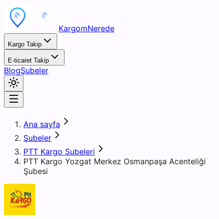
KargomNerede
Kargo Takip
E-ticaret Takip
Blog
Şubeler
Ana sayfa
Şubeler
PTT Kargo Şubeleri
PTT Kargo Yozgat Merkez Osmanpaşa Acenteliği
Şubesi