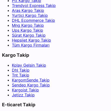
Ptt Kargo Takip
Trendyol Express Takip
Aras Kargo Takip
Yurtiçi Kargo Takip
DHL Ecommerce Takip
Mng Kargo Takip
Ups Kargo Takip
Sürat Kargo Takip
Hepsijet Kargo Takip
Tüm Kargo Firmaları
Kargo Takip
Kolay Gelsin Takip
Dhl Takip
Tnt Takip
KargomSende Takip
Sendeo Kargo Takip
Kargoist Takip
Jetizz Takip
E-ticaret Takip