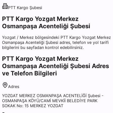
PTT Kargo
Şubesi
PTT Kargo Yozgat Merkez
Osmanpaşa Acenteliği Şubesi
Yozgat
/
Merkez
bölgesindeki
PTT Kargo Yozgat Merkez
Osmanpaşa Acenteliği Şubesi
adres, telefon ve yol tarifi
bilgilerini bu sayfadan kontrol edebilirsiniz.
PTT Kargo Yozgat Merkez
Osmanpaşa Acenteliği Şubesi
Adres
ve Telefon Bilgileri
Adres
YOZGAT MERKEZ OSMANPAŞA ACENTELİĞİ Şubesi -
OSMANPAŞA KÖYÜ/CAMİ MEVKİİ BELEDİYE PARK
SOKAK No: 15 MERKEZ YOZGAT