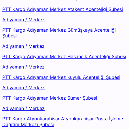
PTT Kargo Adıyaman Merkez Atakent Acenteliği Şubesi
Adıyaman
/
Merkez
PTT Kargo Adıyaman Merkez Gümüşkaya Acenteliği
Şubesi
Adıyaman
/
Merkez
PTT Kargo Adıyaman Merkez Hasancık Acenteliği Şubesi
Adıyaman
/
Merkez
PTT Kargo Adıyaman Merkez Kuyulu Acenteliği Şubesi
Adıyaman
/
Merkez
PTT Kargo Adıyaman Merkez Sümer Şubesi
Adıyaman
/
Merkez
PTT Kargo Afyonkarahisar Afyonkarahisar Posta İşleme
Dağıtım Merkezi Şubesi