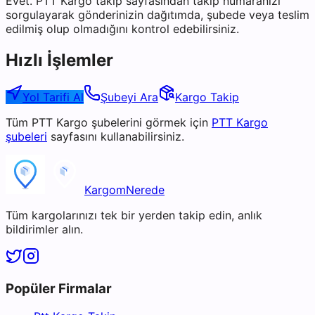
Evet. PTT Kargo takip sayfasından takip numaranızı
sorgulayarak gönderinizin dağıtımda, şubede veya teslim
edilmiş olup olmadığını kontrol edebilirsiniz.
Hızlı İşlemler
Yol Tarifi Al
Şubeyi Ara
Kargo Takip
Tüm
PTT Kargo
şubelerini görmek için
PTT Kargo
şubeleri
sayfasını kullanabilirsiniz.
KargomNerede
Tüm kargolarınızı tek bir yerden takip edin, anlık
bildirimler alın.
Popüler Firmalar