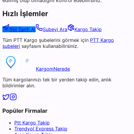
edilmiş olup olmadığını kontrol edebilirsiniz.
Hızlı İşlemler
Yol Tarifi Al
Şubeyi Ara
Kargo Takip
Tüm
PTT Kargo
şubelerini görmek için
PTT Kargo
şubeleri
sayfasını kullanabilirsiniz.
KargomNerede
Tüm kargolarınızı tek bir yerden takip edin, anlık
bildirimler alın.
Popüler Firmalar
Ptt Kargo Takip
Trendyol Express Takip