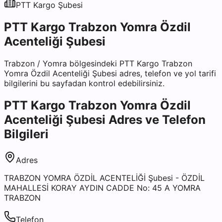
PTT Kargo
Şubesi
PTT Kargo Trabzon Yomra Özdil
Acenteliği Şubesi
Trabzon
/
Yomra
bölgesindeki
PTT Kargo Trabzon
Yomra Özdil Acenteliği Şubesi
adres, telefon ve yol tarifi
bilgilerini bu sayfadan kontrol edebilirsiniz.
PTT Kargo Trabzon Yomra Özdil
Acenteliği Şubesi
Adres ve Telefon
Bilgileri
Adres
TRABZON YOMRA ÖZDİL ACENTELİĞİ Şubesi - ÖZDİL
MAHALLESİ KORAY AYDIN CADDE No: 45 A YOMRA
TRABZON
Telefon