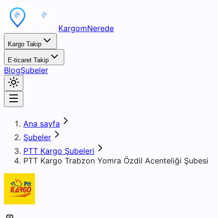
KargomNerede
Kargo Takip
E-ticaret Takip
Blog
Şubeler
Ana sayfa
Şubeler
PTT Kargo Şubeleri
PTT Kargo Trabzon Yomra Özdil Acenteliği Şubesi