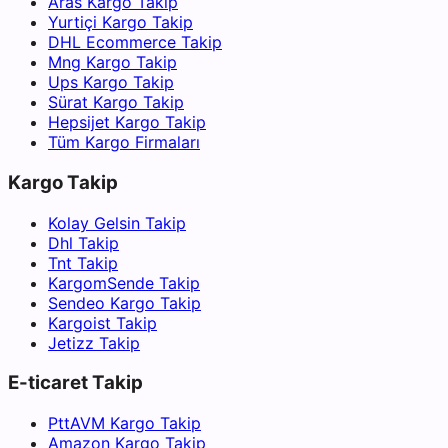
Aras Kargo Takip
Yurtiçi Kargo Takip
DHL Ecommerce Takip
Mng Kargo Takip
Ups Kargo Takip
Sürat Kargo Takip
Hepsijet Kargo Takip
Tüm Kargo Firmaları
Kargo Takip
Kolay Gelsin Takip
Dhl Takip
Tnt Takip
KargomSende Takip
Sendeo Kargo Takip
Kargoist Takip
Jetizz Takip
E-ticaret Takip
PttAVM Kargo Takip
Amazon Kargo Takip