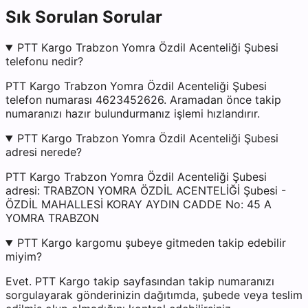
Sık Sorulan Sorular
PTT Kargo Trabzon Yomra Özdil Acenteliği Şubesi
telefonu nedir?
PTT Kargo Trabzon Yomra Özdil Acenteliği Şubesi
telefon numarası 4623452626. Aramadan önce takip
numaranızı hazır bulundurmanız işlemi hızlandırır.
PTT Kargo Trabzon Yomra Özdil Acenteliği Şubesi
adresi nerede?
PTT Kargo Trabzon Yomra Özdil Acenteliği Şubesi
adresi: TRABZON YOMRA ÖZDİL ACENTELİĞİ Şubesi -
ÖZDİL MAHALLESİ KORAY AYDIN CADDE No: 45 A
YOMRA TRABZON
PTT Kargo kargomu şubeye gitmeden takip edebilir
miyim?
Evet. PTT Kargo takip sayfasından takip numaranızı
sorgulayarak gönderinizin dağıtımda, şubede veya teslim