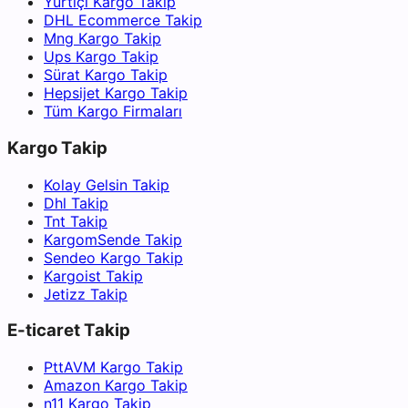
Yurtiçi Kargo Takip
DHL Ecommerce Takip
Mng Kargo Takip
Ups Kargo Takip
Sürat Kargo Takip
Hepsijet Kargo Takip
Tüm Kargo Firmaları
Kargo Takip
Kolay Gelsin Takip
Dhl Takip
Tnt Takip
KargomSende Takip
Sendeo Kargo Takip
Kargoist Takip
Jetizz Takip
E-ticaret Takip
PttAVM Kargo Takip
Amazon Kargo Takip
n11 Kargo Takip