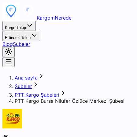
KargomNerede
Kargo Takip
E-ticaret Takip
Blog
Şubeler
Ana sayfa
Şubeler
PTT Kargo Şubeleri
PTT Kargo Bursa Nilüfer Özlüce Merkezi Şubesi