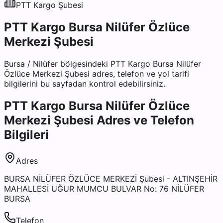
PTT Kargo
Şubesi
PTT Kargo Bursa Nilüfer Özlüce
Merkezi Şubesi
Bursa
/
Nilüfer
bölgesindeki
PTT Kargo Bursa Nilüfer
Özlüce Merkezi Şubesi
adres, telefon ve yol tarifi
bilgilerini bu sayfadan kontrol edebilirsiniz.
PTT Kargo Bursa Nilüfer Özlüce
Merkezi Şubesi
Adres ve Telefon
Bilgileri
Adres
BURSA NİLÜFER ÖZLÜCE MERKEZİ Şubesi - ALTINŞEHİR
MAHALLESİ UĞUR MUMCU BULVAR No: 76 NİLÜFER
BURSA
Telefon