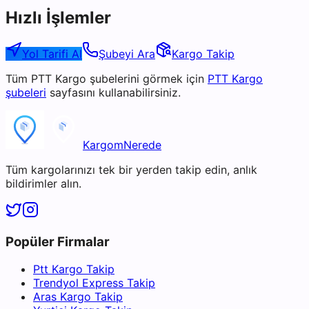
Hızlı İşlemler
Yol Tarifi Al
Şubeyi Ara
Kargo Takip
Tüm
PTT Kargo
şubelerini görmek için
PTT Kargo
şubeleri
sayfasını kullanabilirsiniz.
KargomNerede
Tüm kargolarınızı tek bir yerden takip edin, anlık
bildirimler alın.
Popüler Firmalar
Ptt Kargo Takip
Trendyol Express Takip
Aras Kargo Takip