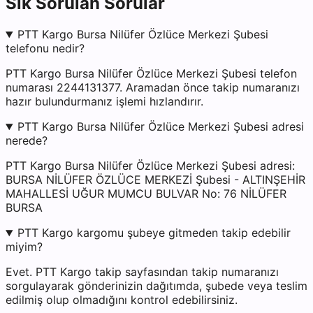
Sık Sorulan Sorular
PTT Kargo Bursa Nilüfer Özlüce Merkezi Şubesi
telefonu nedir?
PTT Kargo Bursa Nilüfer Özlüce Merkezi Şubesi telefon
numarası 2244131377. Aramadan önce takip numaranızı
hazır bulundurmanız işlemi hızlandırır.
PTT Kargo Bursa Nilüfer Özlüce Merkezi Şubesi adresi
nerede?
PTT Kargo Bursa Nilüfer Özlüce Merkezi Şubesi adresi:
BURSA NİLÜFER ÖZLÜCE MERKEZİ Şubesi - ALTINŞEHİR
MAHALLESİ UĞUR MUMCU BULVAR No: 76 NİLÜFER
BURSA
PTT Kargo kargomu şubeye gitmeden takip edebilir
miyim?
Evet. PTT Kargo takip sayfasından takip numaranızı
sorgulayarak gönderinizin dağıtımda, şubede veya teslim
edilmiş olup olmadığını kontrol edebilirsiniz.