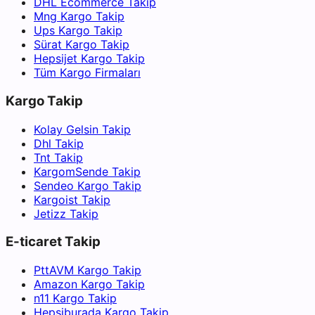
DHL Ecommerce Takip
Mng Kargo Takip
Ups Kargo Takip
Sürat Kargo Takip
Hepsijet Kargo Takip
Tüm Kargo Firmaları
Kargo Takip
Kolay Gelsin Takip
Dhl Takip
Tnt Takip
KargomSende Takip
Sendeo Kargo Takip
Kargoist Takip
Jetizz Takip
E-ticaret Takip
PttAVM Kargo Takip
Amazon Kargo Takip
n11 Kargo Takip
Hepsiburada Kargo Takip