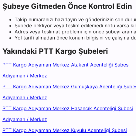
Şubeye Gitmeden Önce Kontrol Edin
Takip numaranızı hazırlayın ve gönderinizin son duru
Şubede bekliyor veya teslim edilemedi notu varsa kiml
Adres veya teslimat problemi için önce şubeyi arama
Yol tarifi almadan önce konum bilgisini ve çalışma 
Yakındaki
PTT Kargo
Şubeleri
PTT Kargo Adıyaman Merkez Atakent Acenteliği Şubesi
Adıyaman
/
Merkez
PTT Kargo Adıyaman Merkez Gümüşkaya Acenteliği Şube
Adıyaman
/
Merkez
PTT Kargo Adıyaman Merkez Hasancık Acenteliği Şubesi
Adıyaman
/
Merkez
PTT Kargo Adıyaman Merkez Kuyulu Acenteliği Şubesi