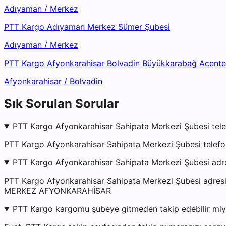
Adıyaman
/
Merkez
PTT Kargo Adıyaman Merkez Sümer Şubesi
Adıyaman
/
Merkez
PTT Kargo Afyonkarahisar Bolvadin Büyükkarabağ Acentel
Afyonkarahisar
/
Bolvadin
Sık Sorulan Sorular
PTT Kargo Afyonkarahisar Sahipata Merkezi Şubesi tele
PTT Kargo Afyonkarahisar Sahipata Merkezi Şubesi telefo
PTT Kargo Afyonkarahisar Sahipata Merkezi Şubesi adr
PTT Kargo Afyonkarahisar Sahipata Merkezi Şubesi a
MERKEZ AFYONKARAHİSAR
PTT Kargo kargomu şubeye gitmeden takip edebilir mi