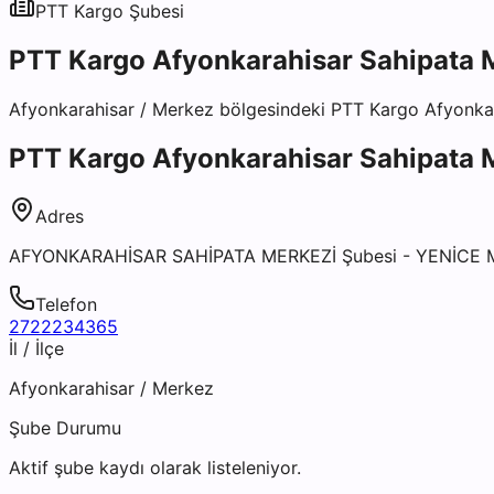
PTT Kargo
Şubesi
PTT Kargo Afyonkarahisar Sahipata 
Afyonkarahisar
/
Merkez
bölgesindeki
PTT Kargo Afyonkar
PTT Kargo Afyonkarahisar Sahipata 
Adres
AFYONKARAHİSAR SAHİPATA MERKEZİ Şubesi - YENİCE
Telefon
2722234365
İl / İlçe
Afyonkarahisar
/
Merkez
Şube Durumu
Aktif şube kaydı olarak listeleniyor.