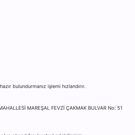
ır bulundurmanız işlemi hızlandırır.
CE MAHALLESİ MAREŞAL FEVZİ ÇAKMAK BULVAR No: 51