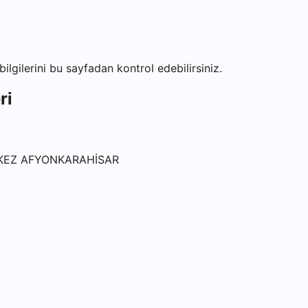
bilgilerini bu sayfadan kontrol edebilirsiniz.
ri
RKEZ AFYONKARAHİSAR