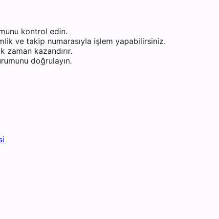
munu kontrol edin.
ik ve takip numarasıyla işlem yapabilirsiniz.
k zaman kazandırır.
durumunu doğrulayın.
si