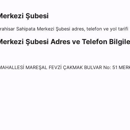
Merkezi Şubesi
ahisar Sahipata Merkezi Şubesi
adres, telefon ve yol tarifi 
Merkezi Şubesi
Adres ve Telefon Bilgile
 MAHALLESİ MAREŞAL FEVZİ ÇAKMAK BULVAR No: 51 ME