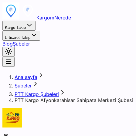
KargomNerede
Kargo Takip
E-ticaret Takip
Blog
Şubeler
Ana sayfa
Şubeler
PTT Kargo Şubeleri
PTT Kargo Afyonkarahisar Sahipata Merkezi Şubesi