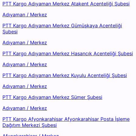
PTT Kargo Adıyaman Merkez Atakent Acenteliği Şubesi
Adıyaman
/
Merkez
PTT Kargo Adıyaman Merkez Gümüşkaya Acenteliği
Şubesi
Adıyaman
/
Merkez
PTT Kargo Adıyaman Merkez Hasancık Acenteliği Şubesi
Adıyaman
/
Merkez
PTT Kargo Adıyaman Merkez Kuyulu Acenteliği Şubesi
Adıyaman
/
Merkez
PTT Kargo Adıyaman Merkez Sümer Şubesi
Adıyaman
/
Merkez
PTT Kargo Afyonkarahisar Afyonkarahisar Posta İşleme
Dağıtım Merkezi Şubesi