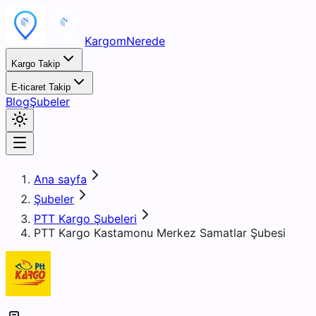
KargomNerede
Kargo Takip
E-ticaret Takip
Blog
Şubeler
Ana sayfa
Şubeler
PTT Kargo Şubeleri
PTT Kargo Kastamonu Merkez Samatlar Şubesi