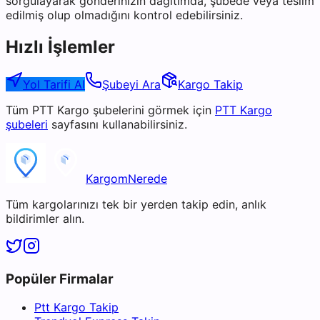
sorgulayarak gönderinizin dağıtımda, şubede veya teslim
edilmiş olup olmadığını kontrol edebilirsiniz.
Hızlı İşlemler
Yol Tarifi Al
Şubeyi Ara
Kargo Takip
Tüm
PTT Kargo
şubelerini görmek için
PTT Kargo
şubeleri
sayfasını kullanabilirsiniz.
KargomNerede
Tüm kargolarınızı tek bir yerden takip edin, anlık
bildirimler alın.
Popüler Firmalar
Ptt Kargo Takip