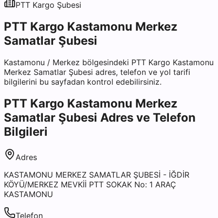
PTT Kargo
Şubesi
PTT Kargo Kastamonu Merkez
Samatlar Şubesi
Kastamonu
/
Merkez
bölgesindeki
PTT Kargo Kastamonu
Merkez Samatlar Şubesi
adres, telefon ve yol tarifi
bilgilerini bu sayfadan kontrol edebilirsiniz.
PTT Kargo Kastamonu Merkez
Samatlar Şubesi
Adres ve Telefon
Bilgileri
Adres
KASTAMONU MERKEZ SAMATLAR ŞUBESİ - İĞDİR
KÖYÜ/MERKEZ MEVKİİ PTT SOKAK No: 1 ARAÇ
KASTAMONU
Telefon