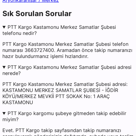
Afyonkarahisar
/
Merkez
Sık Sorulan Sorular
PTT Kargo Kastamonu Merkez Samatlar Şubesi
telefonu nedir?
PTT Kargo Kastamonu Merkez Samatlar Şubesi telefon
numarası 3663727400. Aramadan önce takip numaranızı
hazır bulundurmanız işlemi hızlandırır.
PTT Kargo Kastamonu Merkez Samatlar Şubesi adresi
nerede?
PTT Kargo Kastamonu Merkez Samatlar Şubesi adresi:
KASTAMONU MERKEZ SAMATLAR ŞUBESİ - İĞDİR
KÖYÜ/MERKEZ MEVKİİ PTT SOKAK No: 1 ARAÇ
KASTAMONU
PTT Kargo kargomu şubeye gitmeden takip edebilir
miyim?
Evet. PTT Kargo takip sayfasından takip numaranızı