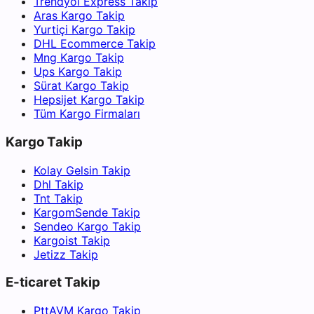
Trendyol Express Takip
Aras Kargo Takip
Yurtiçi Kargo Takip
DHL Ecommerce Takip
Mng Kargo Takip
Ups Kargo Takip
Sürat Kargo Takip
Hepsijet Kargo Takip
Tüm Kargo Firmaları
Kargo Takip
Kolay Gelsin Takip
Dhl Takip
Tnt Takip
KargomSende Takip
Sendeo Kargo Takip
Kargoist Takip
Jetizz Takip
E-ticaret Takip
PttAVM Kargo Takip