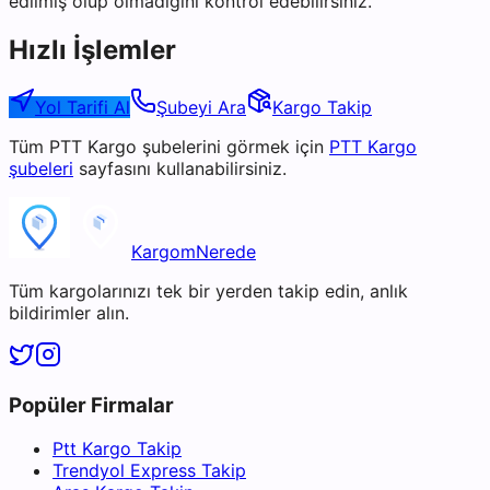
edilmiş olup olmadığını kontrol edebilirsiniz.
Hızlı İşlemler
Yol Tarifi Al
Şubeyi Ara
Kargo Takip
Tüm
PTT Kargo
şubelerini görmek için
PTT Kargo
şubeleri
sayfasını kullanabilirsiniz.
KargomNerede
Tüm kargolarınızı tek bir yerden takip edin, anlık
bildirimler alın.
Popüler Firmalar
Ptt Kargo Takip
Trendyol Express Takip