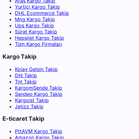
Aras Kargo Takip
Yurtiçi Kargo Takip
DHL Ecommerce Takip
Mng Kargo Takip
Ups Kargo Takip
Sürat Kargo Takip
Hepsijet Kargo Takip
Tüm Kargo Firmaları
Kargo Takip
Kolay Gelsin Takip
Dhl Takip
Tnt Takip
KargomSende Takip
Sendeo Kargo Takip
Kargoist Takip
Jetizz Takip
E-ticaret Takip
PttAVM Kargo Takip
Amazon Kargo Takip