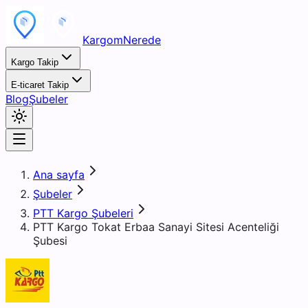
KargomNerede
Kargo Takip
E-ticaret Takip
Blog
Şubeler
Ana sayfa
Şubeler
PTT Kargo Şubeleri
PTT Kargo Tokat Erbaa Sanayi Sitesi Acenteliği
Şubesi