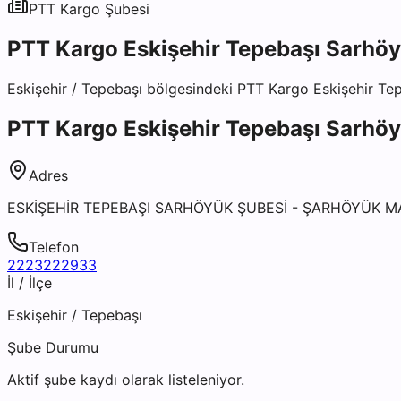
PTT Kargo
Şubesi
PTT Kargo Eskişehir Tepebaşı Sarhö
Eskişehir
/
Tepebaşı
bölgesindeki
PTT Kargo Eskişehir Te
PTT Kargo Eskişehir Tepebaşı Sarhö
Adres
ESKİŞEHİR TEPEBAŞI SARHÖYÜK ŞUBESİ - ŞARHÖYÜK M
Telefon
2223222933
İl / İlçe
Eskişehir
/
Tepebaşı
Şube Durumu
Aktif şube kaydı olarak listeleniyor.