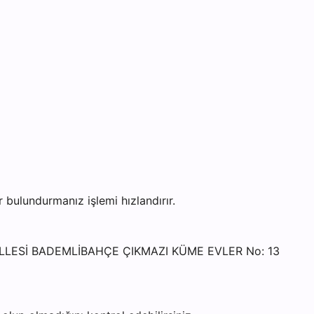
ulundurmanız işlemi hızlandırır.
HALLESİ BADEMLİBAHÇE ÇIKMAZI KÜME EVLER No: 13