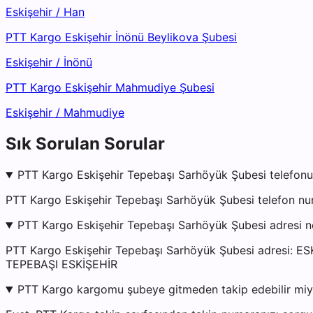
Eskişehir
/
Han
PTT Kargo Eskişehir İnönü Beylikova Şubesi
Eskişehir
/
İnönü
PTT Kargo Eskişehir Mahmudiye Şubesi
Eskişehir
/
Mahmudiye
Sık Sorulan Sorular
PTT Kargo Eskişehir Tepebaşı Sarhöyük Şubesi telefonu
PTT Kargo Eskişehir Tepebaşı Sarhöyük Şubesi telefon nu
PTT Kargo Eskişehir Tepebaşı Sarhöyük Şubesi adresi 
PTT Kargo Eskişehir Tepebaşı Sarhöyük Şubesi adres
TEPEBAŞI ESKİŞEHİR
PTT Kargo kargomu şubeye gitmeden takip edebilir mi