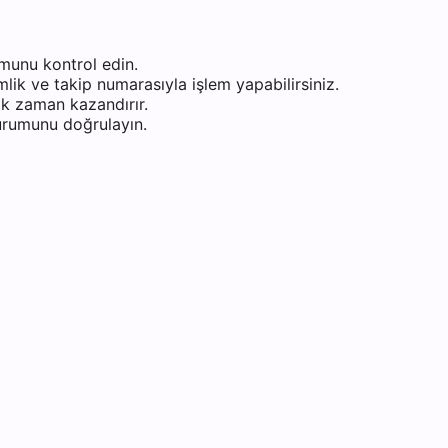
munu kontrol edin.
ik ve takip numarasıyla işlem yapabilirsiniz.
k zaman kazandırır.
durumunu doğrulayın.