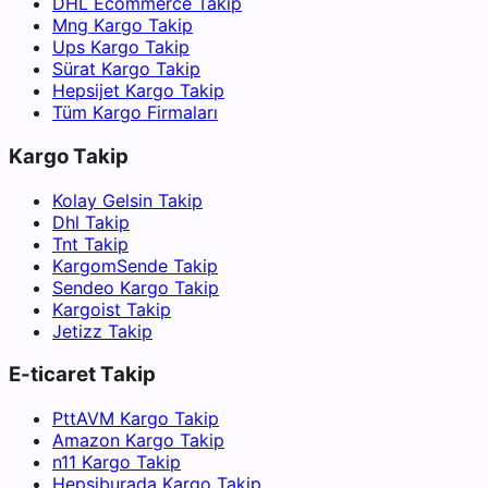
DHL Ecommerce Takip
Mng Kargo Takip
Ups Kargo Takip
Sürat Kargo Takip
Hepsijet Kargo Takip
Tüm Kargo Firmaları
Kargo Takip
Kolay Gelsin Takip
Dhl Takip
Tnt Takip
KargomSende Takip
Sendeo Kargo Takip
Kargoist Takip
Jetizz Takip
E-ticaret Takip
PttAVM Kargo Takip
Amazon Kargo Takip
n11 Kargo Takip
Hepsiburada Kargo Takip