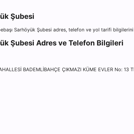
yük Şubesi
pebaşı Sarhöyük Şubesi
adres, telefon ve yol tarifi bilgileri
yük Şubesi
Adres ve Telefon Bilgileri
AHALLESİ BADEMLİBAHÇE ÇIKMAZI KÜME EVLER No: 13 T