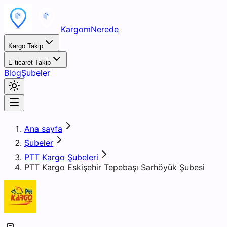
KargomNerede
Kargo Takip
E-ticaret Takip
Blog
Şubeler
Ana sayfa
Şubeler
PTT Kargo Şubeleri
PTT Kargo Eskişehir Tepebaşı Sarhöyük Şubesi