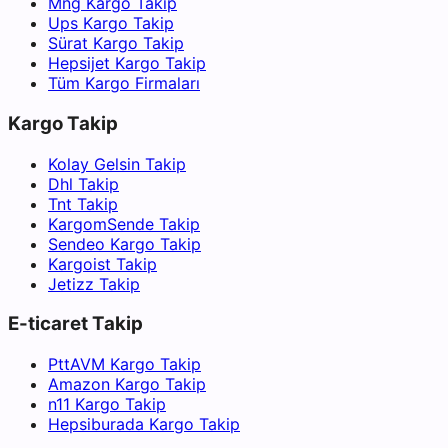
Mng Kargo Takip
Ups Kargo Takip
Sürat Kargo Takip
Hepsijet Kargo Takip
Tüm Kargo Firmaları
Kargo Takip
Kolay Gelsin Takip
Dhl Takip
Tnt Takip
KargomSende Takip
Sendeo Kargo Takip
Kargoist Takip
Jetizz Takip
E-ticaret Takip
PttAVM Kargo Takip
Amazon Kargo Takip
n11 Kargo Takip
Hepsiburada Kargo Takip