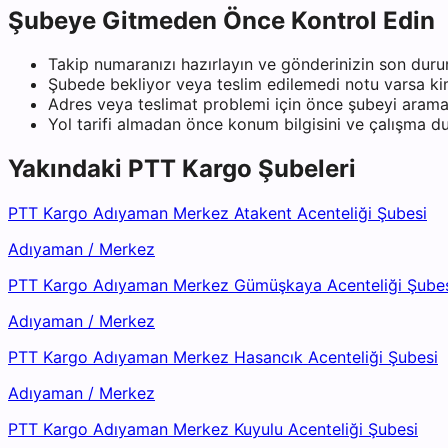
Şubeye Gitmeden Önce Kontrol Edin
Takip numaranızı hazırlayın ve gönderinizin son duru
Şubede bekliyor veya teslim edilemedi notu varsa kiml
Adres veya teslimat problemi için önce şubeyi arama
Yol tarifi almadan önce konum bilgisini ve çalışma 
Yakındaki
PTT Kargo
Şubeleri
PTT Kargo Adıyaman Merkez Atakent Acenteliği Şubesi
Adıyaman
/
Merkez
PTT Kargo Adıyaman Merkez Gümüşkaya Acenteliği Şube
Adıyaman
/
Merkez
PTT Kargo Adıyaman Merkez Hasancık Acenteliği Şubesi
Adıyaman
/
Merkez
PTT Kargo Adıyaman Merkez Kuyulu Acenteliği Şubesi