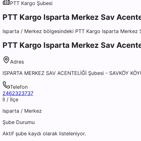
PTT Kargo
Şubesi
PTT Kargo Isparta Merkez Sav Acente
Isparta
/
Merkez
bölgesindeki
PTT Kargo Isparta Merkez S
PTT Kargo Isparta Merkez Sav Acente
Adres
ISPARTA MERKEZ SAV ACENTELİĞİ Şubesi - SAVKÖY KÖY
Telefon
2462323737
İl / İlçe
Isparta
/
Merkez
Şube Durumu
Aktif şube kaydı olarak listeleniyor.