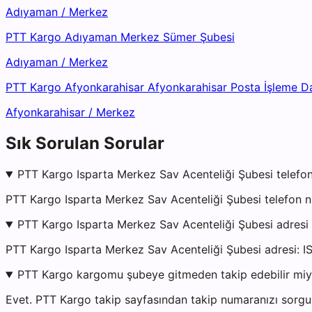
Adıyaman
/
Merkez
PTT Kargo Adıyaman Merkez Sümer Şubesi
Adıyaman
/
Merkez
PTT Kargo Afyonkarahisar Afyonkarahisar Posta İşleme D
Afyonkarahisar
/
Merkez
Sık Sorulan Sorular
PTT Kargo Isparta Merkez Sav Acenteliği Şubesi telefon
PTT Kargo Isparta Merkez Sav Acenteliği Şubesi telefon n
PTT Kargo Isparta Merkez Sav Acenteliği Şubesi adresi
PTT Kargo Isparta Merkez Sav Acenteliği Şubesi adre
PTT Kargo kargomu şubeye gitmeden takip edebilir mi
Evet. PTT Kargo takip sayfasından takip numaranızı sorgul