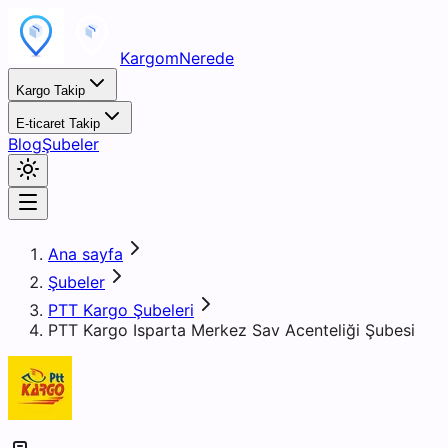
KargomNerede
Kargo Takip
E-ticaret Takip
Blog
Şubeler
Ana sayfa
Şubeler
PTT Kargo Şubeleri
PTT Kargo Isparta Merkez Sav Acenteliği Şubesi