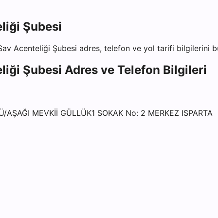
liği Şubesi
av Acenteliği Şubesi
adres, telefon ve yol tarifi bilgilerini 
liği Şubesi
Adres ve Telefon Bilgileri
Ü/AŞAĞI MEVKİİ GÜLLÜK1 SOKAK No: 2 MERKEZ ISPARTA