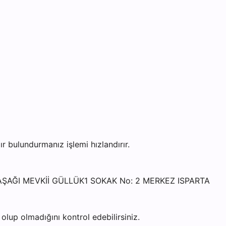
bulundurmanız işlemi hızlandırır.
Ü/AŞAĞI MEVKİİ GÜLLÜK1 SOKAK No: 2 MERKEZ ISPARTA
lup olmadığını kontrol edebilirsiniz.