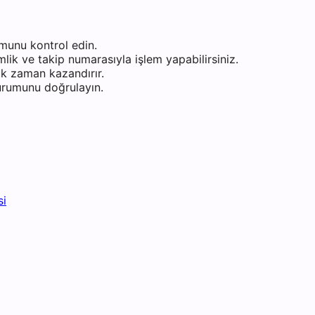
munu kontrol edin.
ik ve takip numarasıyla işlem yapabilirsiniz.
k zaman kazandırır.
durumunu doğrulayın.
si