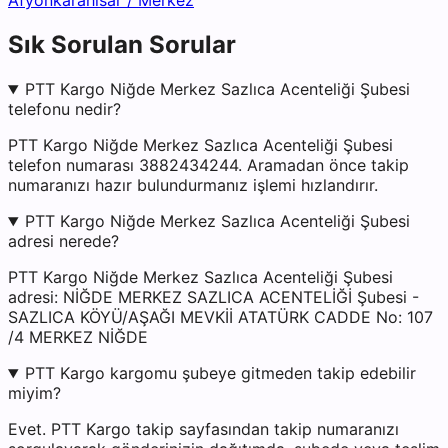
Afyonkarahisar
/
Merkez
Sık Sorulan Sorular
PTT Kargo Niğde Merkez Sazlıca Acenteliği Şubesi
telefonu nedir?
PTT Kargo Niğde Merkez Sazlıca Acenteliği Şubesi
telefon numarası 3882434244. Aramadan önce takip
numaranızı hazır bulundurmanız işlemi hızlandırır.
PTT Kargo Niğde Merkez Sazlıca Acenteliği Şubesi
adresi nerede?
PTT Kargo Niğde Merkez Sazlıca Acenteliği Şubesi
adresi: NİĞDE MERKEZ SAZLICA ACENTELİĞİ Şubesi -
SAZLICA KÖYÜ/AŞAĞI MEVKİİ ATATÜRK CADDE No: 107
/4 MERKEZ NİĞDE
PTT Kargo kargomu şubeye gitmeden takip edebilir
miyim?
Evet. PTT Kargo takip sayfasından takip numaranızı