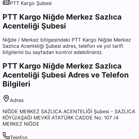
PTT Kargo
Şubesi
PTT Kargo Niğde Merkez Sazlıca
Acenteliği Şubesi
Niğde
/
Merkez
bölgesindeki
PTT Kargo Niğde Merkez
Sazlıca Acenteliği Şubesi
adres, telefon ve yol tarifi
bilgilerini bu sayfadan kontrol edebilirsiniz.
PTT Kargo Niğde Merkez Sazlıca
Acenteliği Şubesi
Adres ve Telefon
Bilgileri
Adres
NİĞDE MERKEZ SAZLICA ACENTELİĞİ Şubesi - SAZLICA
KÖYÜ/AŞAĞI MEVKİİ ATATÜRK CADDE No: 107 /4
MERKEZ NİĞDE
Telefon