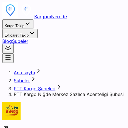
KargomNerede
Kargo Takip
E-ticaret Takip
Blog
Şubeler
Ana sayfa
Şubeler
PTT Kargo Şubeleri
PTT Kargo Niğde Merkez Sazlıca Acenteliği Şubesi