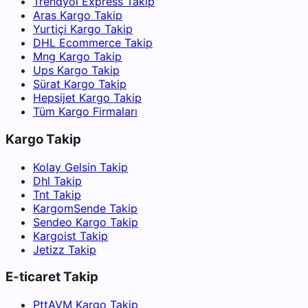
Trendyol Express Takip
Aras Kargo Takip
Yurtiçi Kargo Takip
DHL Ecommerce Takip
Mng Kargo Takip
Ups Kargo Takip
Sürat Kargo Takip
Hepsijet Kargo Takip
Tüm Kargo Firmaları
Kargo Takip
Kolay Gelsin Takip
Dhl Takip
Tnt Takip
KargomSende Takip
Sendeo Kargo Takip
Kargoist Takip
Jetizz Takip
E-ticaret Takip
PttAVM Kargo Takip