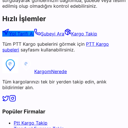
sorgulayarak gönderinizin dağıtımda, şubede veya teslim
edilmiş olup olmadığını kontrol edebilirsiniz.
Hızlı İşlemler
Yol Tarifi Al
Şubeyi Ara
Kargo Takip
Tüm
PTT Kargo
şubelerini görmek için
PTT Kargo
şubeleri
sayfasını kullanabilirsiniz.
KargomNerede
Tüm kargolarınızı tek bir yerden takip edin, anlık
bildirimler alın.
Popüler Firmalar
Ptt Kargo Takip