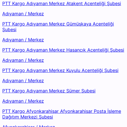
PTT Kargo Adıyaman Merkez Atakent Acenteliği Şubesi
Adıyaman
/
Merkez
PTT Kargo Adıyaman Merkez Gümüşkaya Acenteliği
Şubesi
Adıyaman
/
Merkez
PTT Kargo Adıyaman Merkez Hasancık Acenteliği Şubesi
Adıyaman
/
Merkez
PTT Kargo Adıyaman Merkez Kuyulu Acenteliği Şubesi
Adıyaman
/
Merkez
PTT Kargo Adıyaman Merkez Sümer Şubesi
Adıyaman
/
Merkez
PTT Kargo Afyonkarahisar Afyonkarahisar Posta İşleme
Dağıtım Merkezi Şubesi