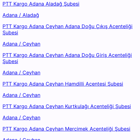
PTT Kargo Adana Aladağ Şubesi
Adana
/
Aladağ
PTT Kargo Adana Ceyhan Adana Doğu Çıkış Acenteliği
Şubesi
Adana
/
Ceyhan
PTT Kargo Adana Ceyhan Adana Doğu Giriş Acenteliği
Şubesi
Adana
/
Ceyhan
PTT Kargo Adana Ceyhan Hamdilli Acentesi Şubesi
Adana
/
Ceyhan
PTT Kargo Adana Ceyhan Kurtkulağı Acenteliği Şubesi
Adana
/
Ceyhan
PTT Kargo Adana Ceyhan Mercimek Acenteliği Şubesi