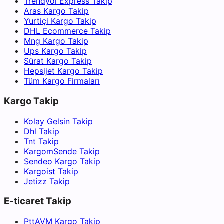
Trendyol Express Takip
Aras Kargo Takip
Yurtiçi Kargo Takip
DHL Ecommerce Takip
Mng Kargo Takip
Ups Kargo Takip
Sürat Kargo Takip
Hepsijet Kargo Takip
Tüm Kargo Firmaları
Kargo Takip
Kolay Gelsin Takip
Dhl Takip
Tnt Takip
KargomSende Takip
Sendeo Kargo Takip
Kargoist Takip
Jetizz Takip
E-ticaret Takip
PttAVM Kargo Takip