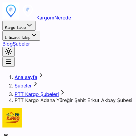
KargomNerede
Kargo Takip
E-ticaret Takip
Blog
Şubeler
Ana sayfa
Şubeler
PTT Kargo Şubeleri
PTT Kargo Adana Yüreğir Şehit Erkut Akbay Şubesi