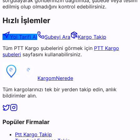
sorgulayarak gönderinizin dağıtımda, şubede veya teslim
edilmiş olup olmadığını kontrol edebilirsiniz.
Hızlı İşlemler
Yol Tarifi Al
Şubeyi Ara
Kargo Takip
Tüm
PTT Kargo
şubelerini görmek için
PTT Kargo
şubeleri
sayfasını kullanabilirsiniz.
KargomNerede
Tüm kargolarınızı tek bir yerden takip edin, anlık
bildirimler alın.
Popüler Firmalar
Ptt Kargo Takip