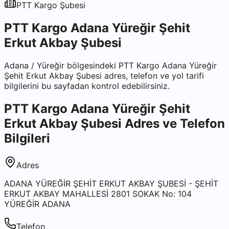
PTT Kargo
Şubesi
PTT Kargo Adana Yüreğir Şehit
Erkut Akbay Şubesi
Adana
/
Yüreğir
bölgesindeki
PTT Kargo Adana Yüreğir
Şehit Erkut Akbay Şubesi
adres, telefon ve yol tarifi
bilgilerini bu sayfadan kontrol edebilirsiniz.
PTT Kargo Adana Yüreğir Şehit
Erkut Akbay Şubesi
Adres ve Telefon
Bilgileri
Adres
ADANA YÜREĞİR ŞEHİT ERKUT AKBAY ŞUBESİ - ŞEHİT
ERKUT AKBAY MAHALLESİ 2801 SOKAK No: 104
YÜREĞİR ADANA
Telefon