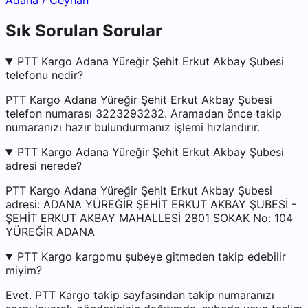
Adana
/
Ceyhan
Sık Sorulan Sorular
PTT Kargo Adana Yüreğir Şehit Erkut Akbay Şubesi
telefonu nedir?
PTT Kargo Adana Yüreğir Şehit Erkut Akbay Şubesi
telefon numarası 3223293232. Aramadan önce takip
numaranızı hazır bulundurmanız işlemi hızlandırır.
PTT Kargo Adana Yüreğir Şehit Erkut Akbay Şubesi
adresi nerede?
PTT Kargo Adana Yüreğir Şehit Erkut Akbay Şubesi
adresi: ADANA YÜREĞİR ŞEHİT ERKUT AKBAY ŞUBESİ -
ŞEHİT ERKUT AKBAY MAHALLESİ 2801 SOKAK No: 104
YÜREĞİR ADANA
PTT Kargo kargomu şubeye gitmeden takip edebilir
miyim?
Evet. PTT Kargo takip sayfasından takip numaranızı