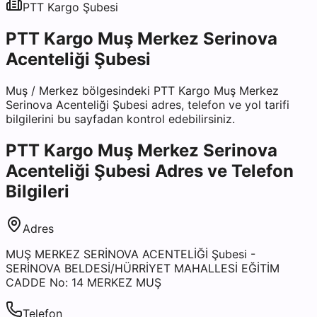
PTT Kargo
Şubesi
PTT Kargo Muş Merkez Serinova
Acenteliği Şubesi
Muş
/
Merkez
bölgesindeki
PTT Kargo Muş Merkez
Serinova Acenteliği Şubesi
adres, telefon ve yol tarifi
bilgilerini bu sayfadan kontrol edebilirsiniz.
PTT Kargo Muş Merkez Serinova
Acenteliği Şubesi
Adres ve Telefon
Bilgileri
Adres
MUŞ MERKEZ SERİNOVA ACENTELİĞİ Şubesi -
SERİNOVA BELDESİ/HÜRRİYET MAHALLESİ EĞİTİM
CADDE No: 14 MERKEZ MUŞ
Telefon