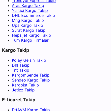
Trendyol Express Takip
Aras Kargo Takip
Yurtiçi Kargo Takip
DHL Ecommerce Takip
Mng Kargo Takip
Ups Kargo Takip
Sürat Kargo Takip
Hepsijet Kargo Takip
Tüm Kargo Firmaları
Kargo Takip
Kolay Gelsin Takip
Dhl Takip
Tnt Takip
KargomSende Takip
Sendeo Kargo Takip
Kargoist Takip
Jetizz Takip
E-ticaret Takip
PttAVM Kargo Takip