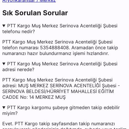
Afyonkarahisar
/
Merkez
Sık Sorulan Sorular
PTT Kargo Muş Merkez Serinova Acenteliği Şubesi
telefonu nedir?
PTT Kargo Muş Merkez Serinova Acenteliği Şubesi
telefon numarası 5354888408. Aramadan önce takip
numaranızı hazır bulundurmanız işlemi hızlandırır.
PTT Kargo Muş Merkez Serinova Acenteliği Şubesi
adresi nerede?
PTT Kargo Muş Merkez Serinova Acenteliği Şubesi
adresi: MUŞ MERKEZ SERİNOVA ACENTELİĞİ Şubesi -
SERİNOVA BELDESİ/HÜRRİYET MAHALLESİ EĞİTİM
CADDE No: 14 MERKEZ MUŞ
PTT Kargo kargomu şubeye gitmeden takip edebilir
miyim?
Evet. PTT Kargo takip sayfasından takip numaranızı