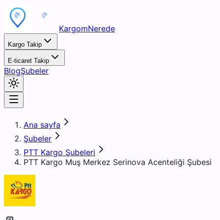
KargomNerede
Kargo Takip
E-ticaret Takip
Blog
Şubeler
Ana sayfa
Şubeler
PTT Kargo Şubeleri
PTT Kargo Muş Merkez Serinova Acenteliği Şubesi