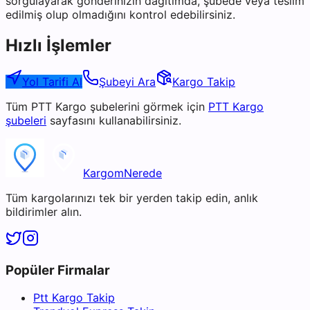
sorgulayarak gönderinizin dağıtımda, şubede veya teslim
edilmiş olup olmadığını kontrol edebilirsiniz.
Hızlı İşlemler
Yol Tarifi Al
Şubeyi Ara
Kargo Takip
Tüm
PTT Kargo
şubelerini görmek için
PTT Kargo
şubeleri
sayfasını kullanabilirsiniz.
KargomNerede
Tüm kargolarınızı tek bir yerden takip edin, anlık
bildirimler alın.
Popüler Firmalar
Ptt Kargo Takip