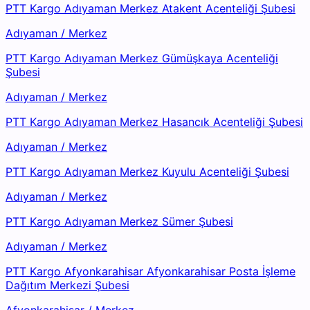
PTT Kargo Adıyaman Merkez Atakent Acenteliği Şubesi
Adıyaman
/
Merkez
PTT Kargo Adıyaman Merkez Gümüşkaya Acenteliği
Şubesi
Adıyaman
/
Merkez
PTT Kargo Adıyaman Merkez Hasancık Acenteliği Şubesi
Adıyaman
/
Merkez
PTT Kargo Adıyaman Merkez Kuyulu Acenteliği Şubesi
Adıyaman
/
Merkez
PTT Kargo Adıyaman Merkez Sümer Şubesi
Adıyaman
/
Merkez
PTT Kargo Afyonkarahisar Afyonkarahisar Posta İşleme
Dağıtım Merkezi Şubesi