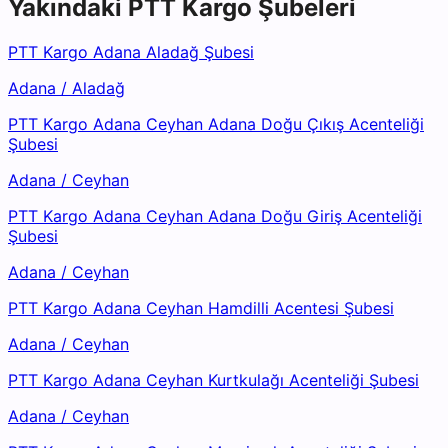
Yakındaki
PTT Kargo
Şubeleri
PTT Kargo Adana Aladağ Şubesi
Adana
/
Aladağ
PTT Kargo Adana Ceyhan Adana Doğu Çıkış Acenteliği
Şubesi
Adana
/
Ceyhan
PTT Kargo Adana Ceyhan Adana Doğu Giriş Acenteliği
Şubesi
Adana
/
Ceyhan
PTT Kargo Adana Ceyhan Hamdilli Acentesi Şubesi
Adana
/
Ceyhan
PTT Kargo Adana Ceyhan Kurtkulağı Acenteliği Şubesi
Adana
/
Ceyhan