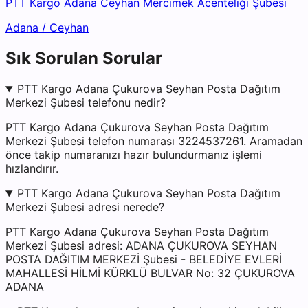
PTT Kargo Adana Ceyhan Mercimek Acenteliği Şubesi
Adana
/
Ceyhan
Sık Sorulan Sorular
PTT Kargo Adana Çukurova Seyhan Posta Dağıtım
Merkezi Şubesi telefonu nedir?
PTT Kargo Adana Çukurova Seyhan Posta Dağıtım
Merkezi Şubesi telefon numarası 3224537261. Aramadan
önce takip numaranızı hazır bulundurmanız işlemi
hızlandırır.
PTT Kargo Adana Çukurova Seyhan Posta Dağıtım
Merkezi Şubesi adresi nerede?
PTT Kargo Adana Çukurova Seyhan Posta Dağıtım
Merkezi Şubesi adresi: ADANA ÇUKUROVA SEYHAN
POSTA DAĞITIM MERKEZİ Şubesi - BELEDİYE EVLERİ
MAHALLESİ HİLMİ KÜRKLÜ BULVAR No: 32 ÇUKUROVA
ADANA