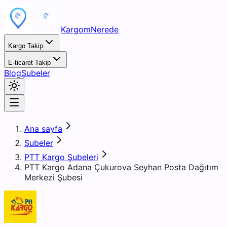
KargomNerede
Kargo Takip
E-ticaret Takip
Blog
Şubeler
Ana sayfa
Şubeler
PTT Kargo Şubeleri
PTT Kargo Adana Çukurova Seyhan Posta Dağıtım
Merkezi Şubesi