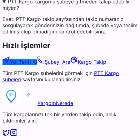
PTT Kargo kargomu şubeye gitmeden takip edebilir
miyim?
Evet. PTT Kargo takip sayfasından takip numaranızı
sorgulayarak gönderinizin dağıtımda, şubede veya teslim
edilmiş olup olmadığını kontrol edebilirsiniz.
Hızlı İşlemler
Yol Tarifi Al
Şubeyi Ara
Kargo Takip
Tüm
PTT Kargo
şubelerini görmek için
PTT Kargo
şubeleri
sayfasını kullanabilirsiniz.
KargomNerede
Tüm kargolarınızı tek bir yerden takip edin, anlık
bildirimler alın.