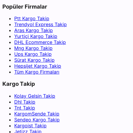
Popüler Firmalar
Ptt Kargo Takip
Trendyol Express Takip
Aras Kargo Takip
Yurtiçi Kargo Takip
DHL Ecommerce Takip
Mng Kargo Takip
Ups Kargo Takip
Sürat Kargo Takip
Hepsijet Kargo Takip
Tüm Kargo Firmaları
Kargo Takip
Kolay Gelsin Takip
Dhl Takip
Tnt Takip
KargomSende Takip
Sendeo Kargo Takip
Kargoist Takip
Jetizz Takip