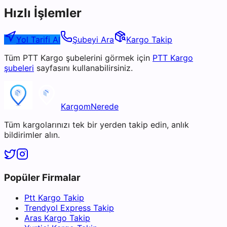
Hızlı İşlemler
Yol Tarifi Al
Şubeyi Ara
Kargo Takip
Tüm
PTT Kargo
şubelerini görmek için
PTT Kargo
şubeleri
sayfasını kullanabilirsiniz.
KargomNerede
Tüm kargolarınızı tek bir yerden takip edin, anlık
bildirimler alın.
Popüler Firmalar
Ptt Kargo Takip
Trendyol Express Takip
Aras Kargo Takip