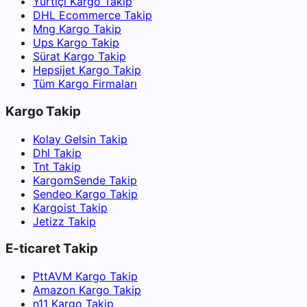
Yurtiçi Kargo Takip
DHL Ecommerce Takip
Mng Kargo Takip
Ups Kargo Takip
Sürat Kargo Takip
Hepsijet Kargo Takip
Tüm Kargo Firmaları
Kargo Takip
Kolay Gelsin Takip
Dhl Takip
Tnt Takip
KargomSende Takip
Sendeo Kargo Takip
Kargoist Takip
Jetizz Takip
E-ticaret Takip
PttAVM Kargo Takip
Amazon Kargo Takip
n11 Kargo Takip