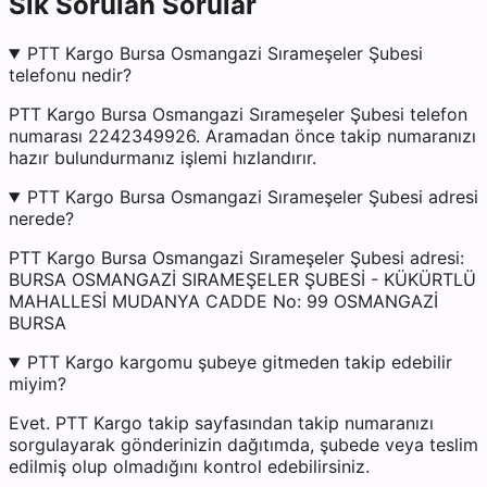
Sık Sorulan Sorular
PTT Kargo Bursa Osmangazi Sırameşeler Şubesi
telefonu nedir?
PTT Kargo Bursa Osmangazi Sırameşeler Şubesi telefon
numarası 2242349926. Aramadan önce takip numaranızı
hazır bulundurmanız işlemi hızlandırır.
PTT Kargo Bursa Osmangazi Sırameşeler Şubesi adresi
nerede?
PTT Kargo Bursa Osmangazi Sırameşeler Şubesi adresi:
BURSA OSMANGAZİ SIRAMEŞELER ŞUBESİ - KÜKÜRTLÜ
MAHALLESİ MUDANYA CADDE No: 99 OSMANGAZİ
BURSA
PTT Kargo kargomu şubeye gitmeden takip edebilir
miyim?
Evet. PTT Kargo takip sayfasından takip numaranızı
sorgulayarak gönderinizin dağıtımda, şubede veya teslim
edilmiş olup olmadığını kontrol edebilirsiniz.