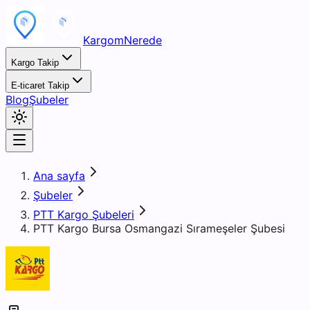
KargomNerede
Kargo Takip
E-ticaret Takip
Blog
Şubeler
Ana sayfa
Şubeler
PTT Kargo Şubeleri
PTT Kargo Bursa Osmangazi Sırameşeler Şubesi