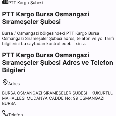
PTT Kargo
Şubesi
PTT Kargo Bursa Osmangazi
Sırameşeler Şubesi
Bursa
/
Osmangazi
bölgesindeki
PTT Kargo Bursa
Osmangazi Sırameşeler Şubesi
adres, telefon ve yol tarifi
bilgilerini bu sayfadan kontrol edebilirsiniz.
PTT Kargo Bursa Osmangazi
Sırameşeler Şubesi
Adres ve Telefon
Bilgileri
Adres
BURSA OSMANGAZİ SIRAMEŞELER ŞUBESİ - KÜKÜRTLÜ
MAHALLESİ MUDANYA CADDE No: 99 OSMANGAZİ
BURSA
Telefon