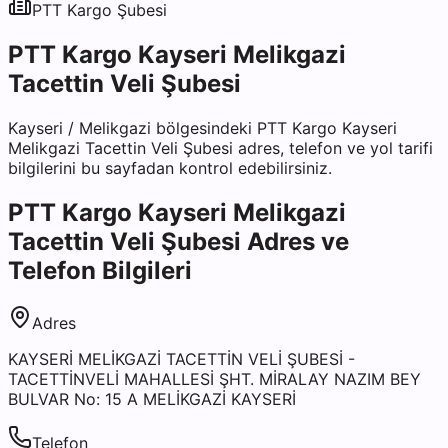
PTT Kargo
Şubesi
PTT Kargo Kayseri Melikgazi
Tacettin Veli Şubesi
Kayseri
/
Melikgazi
bölgesindeki
PTT Kargo Kayseri
Melikgazi Tacettin Veli Şubesi
adres, telefon ve yol tarifi
bilgilerini bu sayfadan kontrol edebilirsiniz.
PTT Kargo Kayseri Melikgazi
Tacettin Veli Şubesi
Adres ve
Telefon Bilgileri
Adres
KAYSERİ MELİKGAZİ TACETTİN VELİ ŞUBESİ -
TACETTİNVELİ MAHALLESİ ŞHT. MİRALAY NAZIM BEY
BULVAR No: 15 A MELİKGAZİ KAYSERİ
Telefon