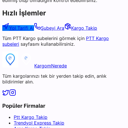
edilmiş olup olmadığını kontrol edebilirsiniz.
Hızlı İşlemler
Yol Tarifi Al
Şubeyi Ara
Kargo Takip
Tüm
PTT Kargo
şubelerini görmek için
PTT Kargo
şubeleri
sayfasını kullanabilirsiniz.
KargomNerede
Tüm kargolarınızı tek bir yerden takip edin, anlık
bildirimler alın.
Popüler Firmalar
Ptt Kargo Takip
Trendyol Express Takip