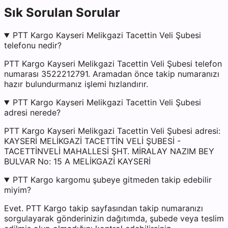
Sık Sorulan Sorular
PTT Kargo Kayseri Melikgazi Tacettin Veli Şubesi
telefonu nedir?
PTT Kargo Kayseri Melikgazi Tacettin Veli Şubesi telefon
numarası 3522212791. Aramadan önce takip numaranızı
hazır bulundurmanız işlemi hızlandırır.
PTT Kargo Kayseri Melikgazi Tacettin Veli Şubesi
adresi nerede?
PTT Kargo Kayseri Melikgazi Tacettin Veli Şubesi adresi:
KAYSERİ MELİKGAZİ TACETTİN VELİ ŞUBESİ -
TACETTİNVELİ MAHALLESİ ŞHT. MİRALAY NAZIM BEY
BULVAR No: 15 A MELİKGAZİ KAYSERİ
PTT Kargo kargomu şubeye gitmeden takip edebilir
miyim?
Evet. PTT Kargo takip sayfasından takip numaranızı
sorgulayarak gönderinizin dağıtımda, şubede veya teslim