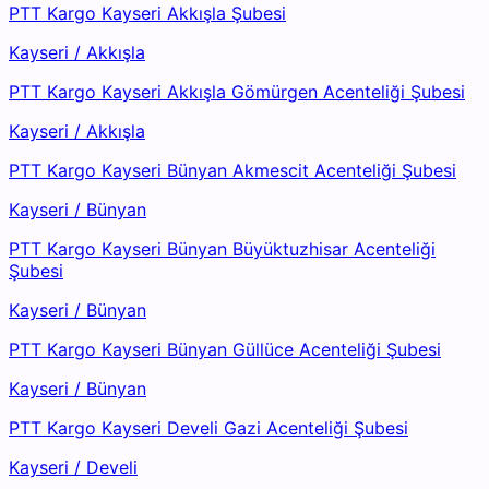
PTT Kargo Kayseri Akkışla Şubesi
Kayseri
/
Akkışla
PTT Kargo Kayseri Akkışla Gömürgen Acenteliği Şubesi
Kayseri
/
Akkışla
PTT Kargo Kayseri Bünyan Akmescit Acenteliği Şubesi
Kayseri
/
Bünyan
PTT Kargo Kayseri Bünyan Büyüktuzhisar Acenteliği
Şubesi
Kayseri
/
Bünyan
PTT Kargo Kayseri Bünyan Güllüce Acenteliği Şubesi
Kayseri
/
Bünyan
PTT Kargo Kayseri Develi Gazi Acenteliği Şubesi
Kayseri
/
Develi