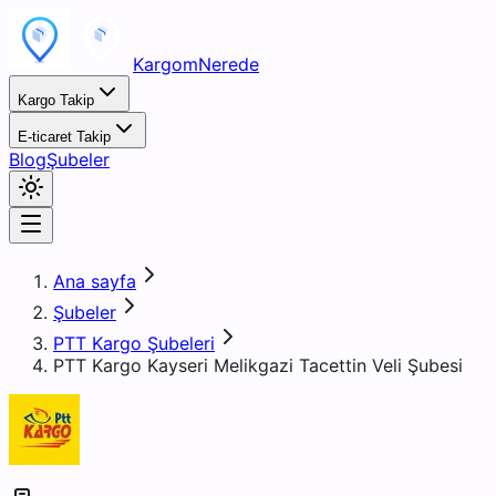
KargomNerede
Kargo Takip
E-ticaret Takip
Blog
Şubeler
Ana sayfa
Şubeler
PTT Kargo Şubeleri
PTT Kargo Kayseri Melikgazi Tacettin Veli Şubesi