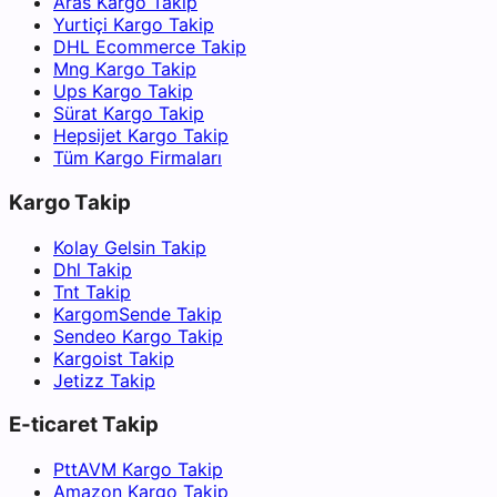
Aras Kargo Takip
Yurtiçi Kargo Takip
DHL Ecommerce Takip
Mng Kargo Takip
Ups Kargo Takip
Sürat Kargo Takip
Hepsijet Kargo Takip
Tüm Kargo Firmaları
Kargo Takip
Kolay Gelsin Takip
Dhl Takip
Tnt Takip
KargomSende Takip
Sendeo Kargo Takip
Kargoist Takip
Jetizz Takip
E-ticaret Takip
PttAVM Kargo Takip
Amazon Kargo Takip