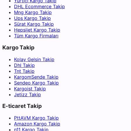
Yurtiçi Kargo Takip
DHL Ecommerce Takip
Mng Kargo Takip
Ups Kargo Takip
Sürat Kargo Takip
Hepsijet Kargo Takip
Tüm Kargo Firmaları
Kargo Takip
Kolay Gelsin Takip
Dhl Takip
Tnt Takip
KargomSende Takip
Sendeo Kargo Takip
Kargoist Takip
Jetizz Takip
E-ticaret Takip
PttAVM Kargo Takip
Amazon Kargo Takip
n11 Kargo Takip