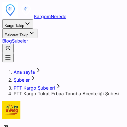
KargomNerede
Kargo Takip
E-ticaret Takip
Blog
Şubeler
Ana sayfa
Şubeler
PTT Kargo Şubeleri
PTT Kargo Tokat Erbaa Tanoba Acenteliği Şubesi