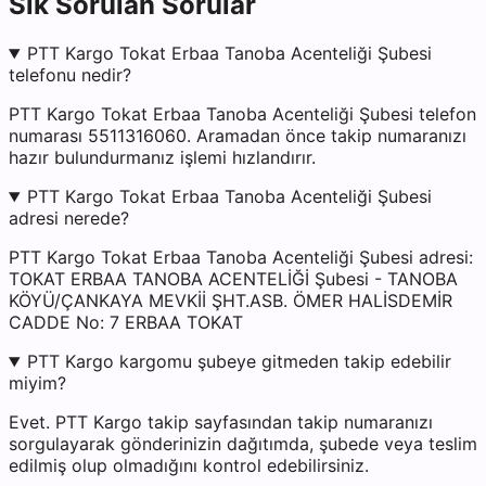
Sık Sorulan Sorular
PTT Kargo Tokat Erbaa Tanoba Acenteliği Şubesi
telefonu nedir?
PTT Kargo Tokat Erbaa Tanoba Acenteliği Şubesi telefon
numarası 5511316060. Aramadan önce takip numaranızı
hazır bulundurmanız işlemi hızlandırır.
PTT Kargo Tokat Erbaa Tanoba Acenteliği Şubesi
adresi nerede?
PTT Kargo Tokat Erbaa Tanoba Acenteliği Şubesi adresi:
TOKAT ERBAA TANOBA ACENTELİĞİ Şubesi - TANOBA
KÖYÜ/ÇANKAYA MEVKİİ ŞHT.ASB. ÖMER HALİSDEMİR
CADDE No: 7 ERBAA TOKAT
PTT Kargo kargomu şubeye gitmeden takip edebilir
miyim?
Evet. PTT Kargo takip sayfasından takip numaranızı
sorgulayarak gönderinizin dağıtımda, şubede veya teslim
edilmiş olup olmadığını kontrol edebilirsiniz.