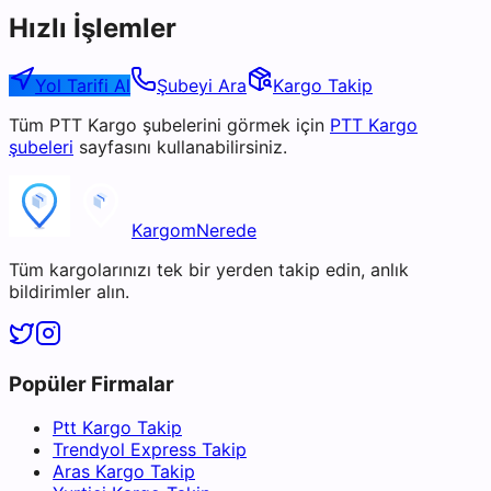
Hızlı İşlemler
Yol Tarifi Al
Şubeyi Ara
Kargo Takip
Tüm
PTT Kargo
şubelerini görmek için
PTT Kargo
şubeleri
sayfasını kullanabilirsiniz.
KargomNerede
Tüm kargolarınızı tek bir yerden takip edin, anlık
bildirimler alın.
Popüler Firmalar
Ptt Kargo Takip
Trendyol Express Takip
Aras Kargo Takip