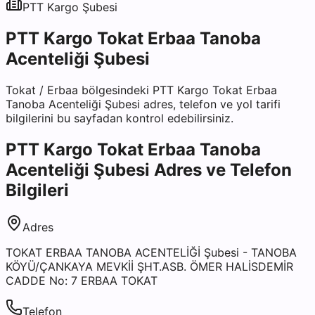
PTT Kargo
Şubesi
PTT Kargo Tokat Erbaa Tanoba
Acenteliği Şubesi
Tokat
/
Erbaa
bölgesindeki
PTT Kargo Tokat Erbaa
Tanoba Acenteliği Şubesi
adres, telefon ve yol tarifi
bilgilerini bu sayfadan kontrol edebilirsiniz.
PTT Kargo Tokat Erbaa Tanoba
Acenteliği Şubesi
Adres ve Telefon
Bilgileri
Adres
TOKAT ERBAA TANOBA ACENTELİĞİ Şubesi - TANOBA
KÖYÜ/ÇANKAYA MEVKİİ ŞHT.ASB. ÖMER HALİSDEMİR
CADDE No: 7 ERBAA TOKAT
Telefon