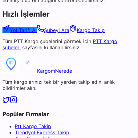
edilmiş olup olmadığını kontrol edebilirsiniz.
Hızlı İşlemler
Yol Tarifi Al
Şubeyi Ara
Kargo Takip
Tüm
PTT Kargo
şubelerini görmek için
PTT Kargo
şubeleri
sayfasını kullanabilirsiniz.
KargomNerede
Tüm kargolarınızı tek bir yerden takip edin, anlık
bildirimler alın.
Popüler Firmalar
Ptt Kargo Takip
Trendyol Express Takip