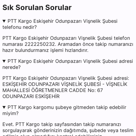
Sık Sorulan Sorular
PTT Kargo Eskişehir Odunpazarı Vişnelik Şubesi
telefonu nedir?
PTT Kargo Eskişehir Odunpazarı Vişnelik Şubesi telefon
numarası 2222250232. Aramadan önce takip numaranızı
hazır bulundurmanız işlemi hızlandırır.
PTT Kargo Eskişehir Odunpazarı Vişnelik Şubesi adresi
nerede?
PTT Kargo Eskişehir Odunpazarı Vişnelik Şubesi adresi:
ESKİŞEHİR ODUNPAZARI VİŞNELİK ŞUBESİ - VİŞNELİK
MAHALLESİ ÖĞRETMENLER CADDE No: 67
ODUNPAZARI ESKİŞEHİR
PTT Kargo kargomu şubeye gitmeden takip edebilir
miyim?
Evet. PTT Kargo takip sayfasından takip numaranızı
sorgulayarak gönderinizin dağıtımda, şubede veya teslim