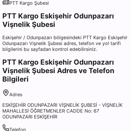
PTT Kargo
Şubesi
PTT Kargo Eskişehir Odunpazarı
Vişnelik Şubesi
Eskişehir
/
Odunpazarı
bölgesindeki
PTT Kargo Eskişehir
Odunpazarı Vişnelik Şubesi
adres, telefon ve yol tarifi
bilgilerini bu sayfadan kontrol edebilirsiniz.
PTT Kargo Eskişehir Odunpazarı
Vişnelik Şubesi
Adres ve Telefon
Bilgileri
Adres
ESKİŞEHİR ODUNPAZARI VİŞNELİK ŞUBESİ - VİŞNELİK
MAHALLESİ ÖĞRETMENLER CADDE No: 67
ODUNPAZARI ESKİŞEHİR
Telefon