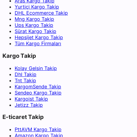
Aras Kargo Takip
Yurtiçi Kargo Takip
DHL Ecommerce Takip
Mng Kargo Takip
Ups Kargo Takip
Sürat Kargo Takip
Hepsijet Kargo Takip
Tüm Kargo Firmaları
Kargo Takip
Kolay Gelsin Takip
Dhl Takip
Tnt Takip
KargomSende Takip
Sendeo Kargo Takip
Kargoist Takip
Jetizz Takip
E-ticaret Takip
PttAVM Kargo Takip
Amazon Kargo Takip