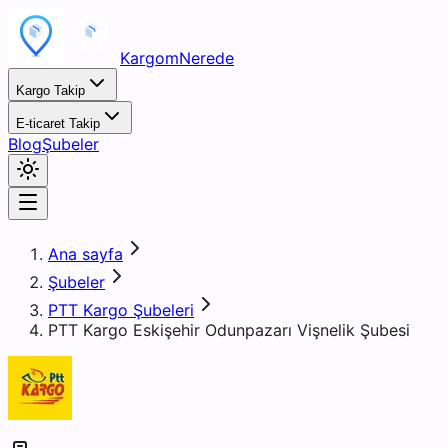
KargomNerede
Kargo Takip
E-ticaret Takip
Blog
Şubeler
Ana sayfa
Şubeler
PTT Kargo Şubeleri
PTT Kargo Eskişehir Odunpazarı Vişnelik Şubesi