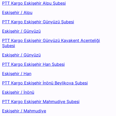
PTT Kargo Eskişehir Alpu Şubesi
Eskişehir
/
Alpu
PTT Kargo Eskişehir Günyüzü Şubesi
Eskişehir
/
Günyüzü
PTT Kargo Eskişehir Günyüzü Kayakent Acenteliği
Şubesi
Eskişehir
/
Günyüzü
PTT Kargo Eskişehir Han Şubesi
Eskişehir
/
Han
PTT Kargo Eskişehir İnönü Beylikova Şubesi
Eskişehir
/
İnönü
PTT Kargo Eskişehir Mahmudiye Şubesi
Eskişehir
/
Mahmudiye