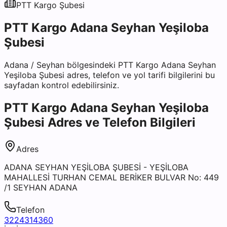
PTT Kargo
Şubesi
PTT Kargo Adana Seyhan Yeşiloba
Şubesi
Adana
/
Seyhan
bölgesindeki
PTT Kargo Adana Seyhan
Yeşiloba Şubesi
adres, telefon ve yol tarifi bilgilerini bu
sayfadan kontrol edebilirsiniz.
PTT Kargo Adana Seyhan Yeşiloba
Şubesi
Adres ve Telefon Bilgileri
Adres
ADANA SEYHAN YEŞİLOBA ŞUBESİ - YEŞİLOBA
MAHALLESİ TURHAN CEMAL BERİKER BULVAR No: 449
/1 SEYHAN ADANA
Telefon
3224314360