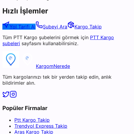
Hızlı İşlemler
Yol Tarifi Al
Şubeyi Ara
Kargo Takip
Tüm
PTT Kargo
şubelerini görmek için
PTT Kargo
şubeleri
sayfasını kullanabilirsiniz.
KargomNerede
Tüm kargolarınızı tek bir yerden takip edin, anlık
bildirimler alın.
Popüler Firmalar
Ptt Kargo Takip
Trendyol Express Takip
Aras Kargo Takip