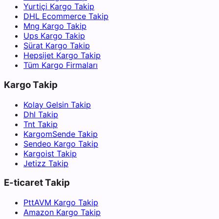
Yurtiçi Kargo Takip
DHL Ecommerce Takip
Mng Kargo Takip
Ups Kargo Takip
Sürat Kargo Takip
Hepsijet Kargo Takip
Tüm Kargo Firmaları
Kargo Takip
Kolay Gelsin Takip
Dhl Takip
Tnt Takip
KargomSende Takip
Sendeo Kargo Takip
Kargoist Takip
Jetizz Takip
E-ticaret Takip
PttAVM Kargo Takip
Amazon Kargo Takip