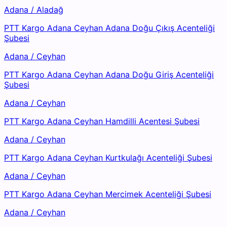
Adana
/
Aladağ
PTT Kargo Adana Ceyhan Adana Doğu Çıkış Acenteliği
Şubesi
Adana
/
Ceyhan
PTT Kargo Adana Ceyhan Adana Doğu Giriş Acenteliği
Şubesi
Adana
/
Ceyhan
PTT Kargo Adana Ceyhan Hamdilli Acentesi Şubesi
Adana
/
Ceyhan
PTT Kargo Adana Ceyhan Kurtkulağı Acenteliği Şubesi
Adana
/
Ceyhan
PTT Kargo Adana Ceyhan Mercimek Acenteliği Şubesi
Adana
/
Ceyhan