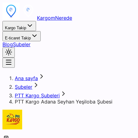
KargomNerede
Kargo Takip
E-ticaret Takip
Blog
Şubeler
Ana sayfa
Şubeler
PTT Kargo Şubeleri
PTT Kargo Adana Seyhan Yeşiloba Şubesi