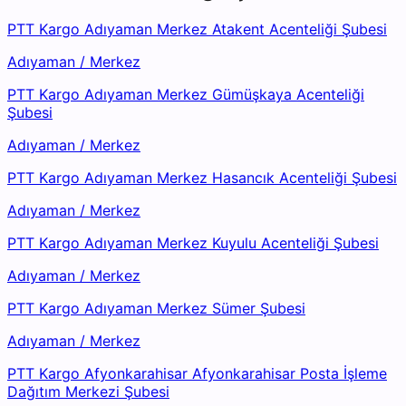
PTT Kargo Adıyaman Merkez Atakent Acenteliği Şubesi
Adıyaman
/
Merkez
PTT Kargo Adıyaman Merkez Gümüşkaya Acenteliği
Şubesi
Adıyaman
/
Merkez
PTT Kargo Adıyaman Merkez Hasancık Acenteliği Şubesi
Adıyaman
/
Merkez
PTT Kargo Adıyaman Merkez Kuyulu Acenteliği Şubesi
Adıyaman
/
Merkez
PTT Kargo Adıyaman Merkez Sümer Şubesi
Adıyaman
/
Merkez
PTT Kargo Afyonkarahisar Afyonkarahisar Posta İşleme
Dağıtım Merkezi Şubesi