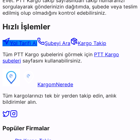
Evet. PTT Kargo takip sayfasından takip numaranızı
sorgulayarak gönderinizin dağıtımda, şubede veya teslim
edilmiş olup olmadığını kontrol edebilirsiniz.
Hızlı İşlemler
Yol Tarifi Al
Şubeyi Ara
Kargo Takip
Tüm
PTT Kargo
şubelerini görmek için
PTT Kargo
şubeleri
sayfasını kullanabilirsiniz.
KargomNerede
Tüm kargolarınızı tek bir yerden takip edin, anlık
bildirimler alın.
Popüler Firmalar