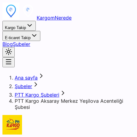
KargomNerede
Kargo Takip
E-ticaret Takip
Blog
Şubeler
Ana sayfa
Şubeler
PTT Kargo Şubeleri
PTT Kargo Aksaray Merkez Yeşilova Acenteliği
Şubesi