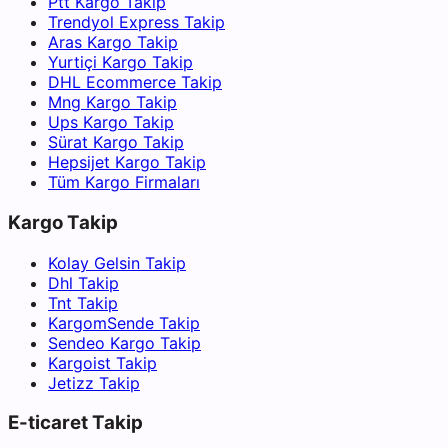
Ptt Kargo Takip
Trendyol Express Takip
Aras Kargo Takip
Yurtiçi Kargo Takip
DHL Ecommerce Takip
Mng Kargo Takip
Ups Kargo Takip
Sürat Kargo Takip
Hepsijet Kargo Takip
Tüm Kargo Firmaları
Kargo Takip
Kolay Gelsin Takip
Dhl Takip
Tnt Takip
KargomSende Takip
Sendeo Kargo Takip
Kargoist Takip
Jetizz Takip
E-ticaret Takip