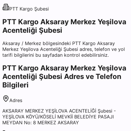
PTT Kargo
Şubesi
PTT Kargo Aksaray Merkez Yeşilova
Acenteliği Şubesi
Aksaray
/
Merkez
bölgesindeki
PTT Kargo Aksaray
Merkez Yeşilova Acenteliği Şubesi
adres, telefon ve yol
tarifi bilgilerini bu sayfadan kontrol edebilirsiniz.
PTT Kargo Aksaray Merkez Yeşilova
Acenteliği Şubesi
Adres ve Telefon
Bilgileri
Adres
AKSARAY MERKEZ YEŞİLOVA ACENTELİĞİ Şubesi -
YEŞİLOVA KÖYÜ/KÖSELİ MEVKİİ BELEDİYE PASAJI
MEYDAN No: 8 MERKEZ AKSARAY