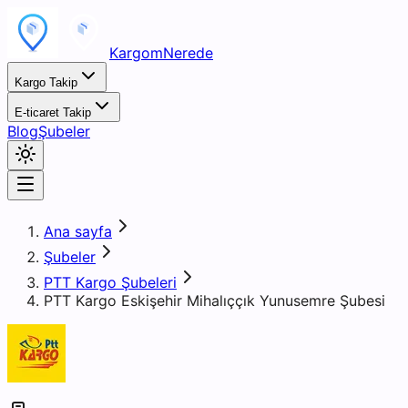
KargomNerede
Kargo Takip
E-ticaret Takip
Blog
Şubeler
Ana sayfa
Şubeler
PTT Kargo Şubeleri
PTT Kargo Eskişehir Mihalıççık Yunusemre Şubesi