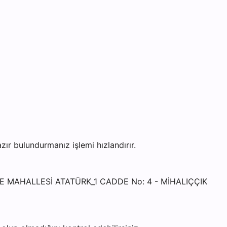
r bulundurmanız işlemi hızlandırır.
MRE MAHALLESİ ATATÜRK_1 CADDE No: 4 - MİHALIÇÇIK