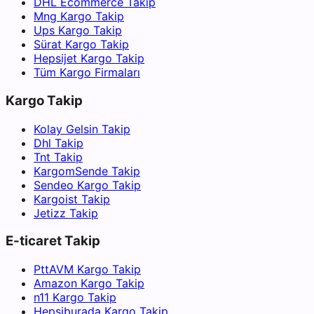
DHL Ecommerce Takip
Mng Kargo Takip
Ups Kargo Takip
Sürat Kargo Takip
Hepsijet Kargo Takip
Tüm Kargo Firmaları
Kargo Takip
Kolay Gelsin Takip
Dhl Takip
Tnt Takip
KargomSende Takip
Sendeo Kargo Takip
Kargoist Takip
Jetizz Takip
E-ticaret Takip
PttAVM Kargo Takip
Amazon Kargo Takip
n11 Kargo Takip
Hepsiburada Kargo Takip