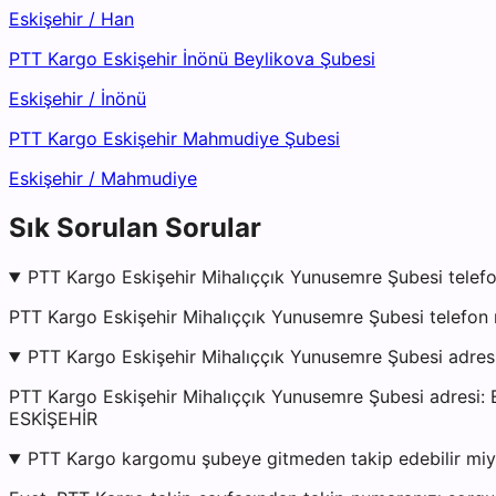
Eskişehir
/
Han
PTT Kargo Eskişehir İnönü Beylikova Şubesi
Eskişehir
/
İnönü
PTT Kargo Eskişehir Mahmudiye Şubesi
Eskişehir
/
Mahmudiye
Sık Sorulan Sorular
PTT Kargo Eskişehir Mihalıççık Yunusemre Şubesi telefo
PTT Kargo Eskişehir Mihalıççık Yunusemre Şubesi telefon
PTT Kargo Eskişehir Mihalıççık Yunusemre Şubesi adres
PTT Kargo Eskişehir Mihalıççık Yunusemre Şubesi ad
ESKİŞEHİR
PTT Kargo kargomu şubeye gitmeden takip edebilir mi