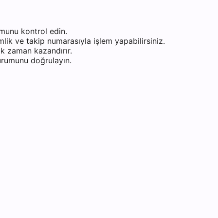
munu kontrol edin.
ik ve takip numarasıyla işlem yapabilirsiniz.
k zaman kazandırır.
durumunu doğrulayın.