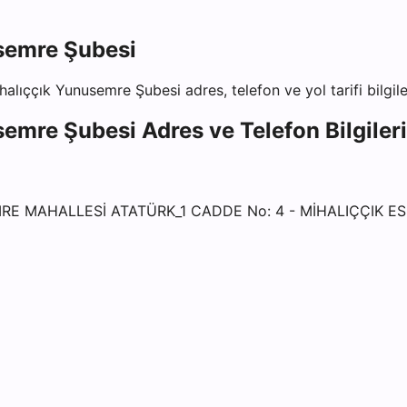
semre Şubesi
halıççık Yunusemre Şubesi
adres, telefon ve yol tarifi bilgil
semre Şubesi
Adres ve Telefon Bilgileri
E MAHALLESİ ATATÜRK_1 CADDE No: 4 - MİHALIÇÇIK ES