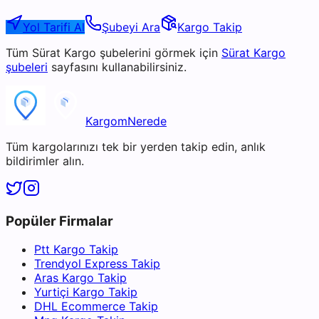
Yol Tarifi Al
Şubeyi Ara
Kargo Takip
Tüm
Sürat Kargo
şubelerini görmek için
Sürat Kargo
şubeleri
sayfasını kullanabilirsiniz.
KargomNerede
Tüm kargolarınızı tek bir yerden takip edin, anlık
bildirimler alın.
Popüler Firmalar
Ptt Kargo Takip
Trendyol Express Takip
Aras Kargo Takip
Yurtiçi Kargo Takip
DHL Ecommerce Takip