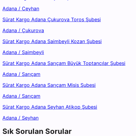
Adana
/
Ceyhan
Sürat Kargo Adana Çukurova Toros Şubesi
Adana
/
Çukurova
Sürat Kargo Adana Saimbeyli Kozan Şubesi
Adana
/
Saimbeyli
Sürat Kargo Adana Sarıçam Büyük Toptancılar Şubesi
Adana
/
Sarıçam
Sürat Kargo Adana Sarıçam Misis Şubesi
Adana
/
Sarıçam
Sürat Kargo Adana Seyhan Atikop Şubesi
Adana
/
Seyhan
Sık Sorulan Sorular