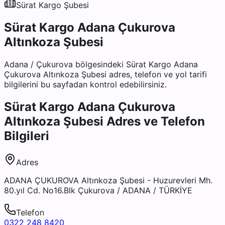
Sürat Kargo
Şubesi
Sürat Kargo Adana Çukurova
Altınkoza Şubesi
Adana
/
Çukurova
bölgesindeki
Sürat Kargo Adana
Çukurova Altınkoza Şubesi
adres, telefon ve yol tarifi
bilgilerini bu sayfadan kontrol edebilirsiniz.
Sürat Kargo Adana Çukurova
Altınkoza Şubesi
Adres ve Telefon
Bilgileri
Adres
ADANA ÇUKUROVA Altınkoza Şubesi - Huzurevleri Mh.
80.yıl Cd. No16.Blk Çukurova / ADANA / TÜRKİYE
Telefon
0322 248 8420