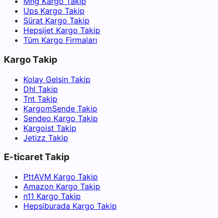
Mng Kargo Takip
Ups Kargo Takip
Sürat Kargo Takip
Hepsijet Kargo Takip
Tüm Kargo Firmaları
Kargo Takip
Kolay Gelsin Takip
Dhl Takip
Tnt Takip
KargomSende Takip
Sendeo Kargo Takip
Kargoist Takip
Jetizz Takip
E-ticaret Takip
PttAVM Kargo Takip
Amazon Kargo Takip
n11 Kargo Takip
Hepsiburada Kargo Takip