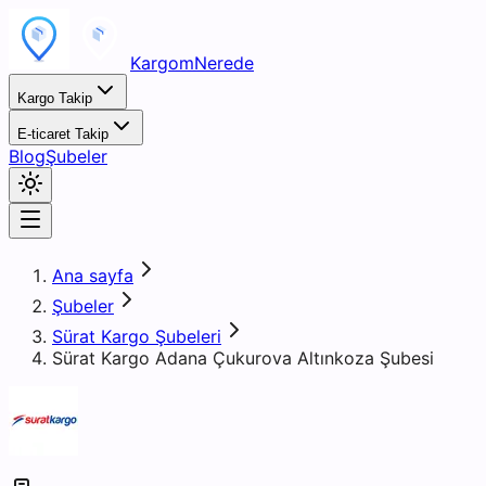
KargomNerede
Kargo Takip
E-ticaret Takip
Blog
Şubeler
Ana sayfa
Şubeler
Sürat Kargo Şubeleri
Sürat Kargo Adana Çukurova Altınkoza Şubesi