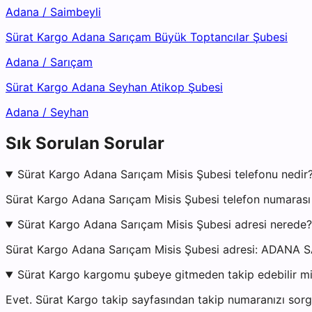
Adana
/
Saimbeyli
Sürat Kargo Adana Sarıçam Büyük Toptancılar Şubesi
Adana
/
Sarıçam
Sürat Kargo Adana Seyhan Atikop Şubesi
Adana
/
Seyhan
Sık Sorulan Sorular
Sürat Kargo Adana Sarıçam Misis Şubesi telefonu nedir
Sürat Kargo Adana Sarıçam Misis Şubesi telefon numarası
Sürat Kargo Adana Sarıçam Misis Şubesi adresi nerede?
Sürat Kargo Adana Sarıçam Misis Şubesi adresi: ADANA S
Sürat Kargo kargomu şubeye gitmeden takip edebilir m
Evet. Sürat Kargo takip sayfasından takip numaranızı sorgu