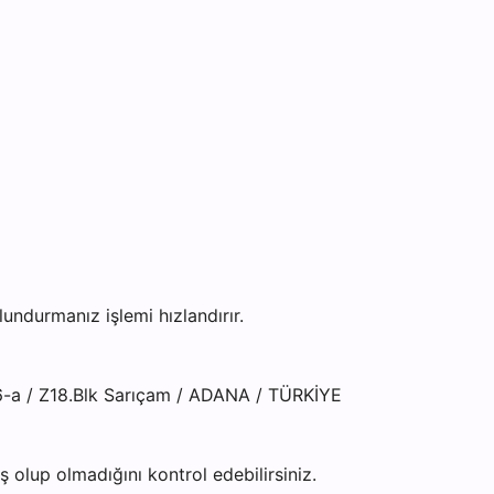
ndurmanız işlemi hızlandırır.
6-a / Z18.Blk Sarıçam / ADANA / TÜRKİYE
olup olmadığını kontrol edebilirsiniz.