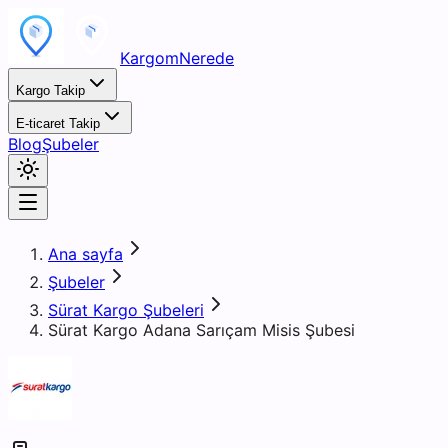
KargomNerede
Kargo Takip
E-ticaret Takip
Blog
Şubeler
Ana sayfa
Şubeler
Sürat Kargo Şubeleri
Sürat Kargo Adana Sarıçam Misis Şubesi