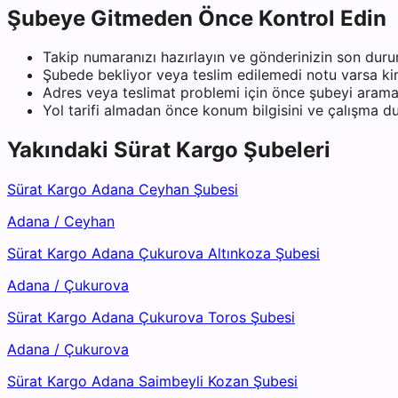
Şubeye Gitmeden Önce Kontrol Edin
Takip numaranızı hazırlayın ve gönderinizin son duru
Şubede bekliyor veya teslim edilemedi notu varsa kiml
Adres veya teslimat problemi için önce şubeyi arama
Yol tarifi almadan önce konum bilgisini ve çalışma 
Yakındaki
Sürat Kargo
Şubeleri
Sürat Kargo Adana Ceyhan Şubesi
Adana
/
Ceyhan
Sürat Kargo Adana Çukurova Altınkoza Şubesi
Adana
/
Çukurova
Sürat Kargo Adana Çukurova Toros Şubesi
Adana
/
Çukurova
Sürat Kargo Adana Saimbeyli Kozan Şubesi