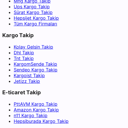
Mng Kargo Takip
Ups Kargo Takip
Sürat Kargo Takip
Hepsijet Kargo Takip
Tüm Kargo Firmaları
Kargo Takip
Kolay Gelsin Takip
Dhl Takip
Tnt Takip
KargomSende Takip
Sendeo Kargo Takip
Kargoist Takip
Jetizz Takip
E-ticaret Takip
PttAVM Kargo Takip
Amazon Kargo Takip
n11 Kargo Takip
Hepsiburada Kargo Takip