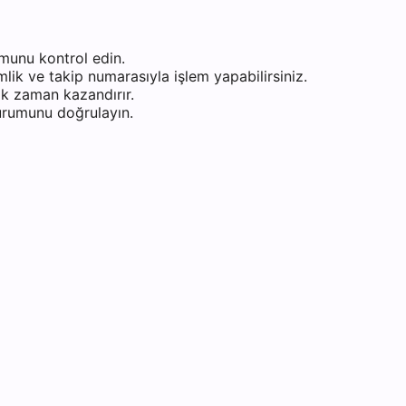
munu kontrol edin.
ik ve takip numarasıyla işlem yapabilirsiniz.
k zaman kazandırır.
durumunu doğrulayın.