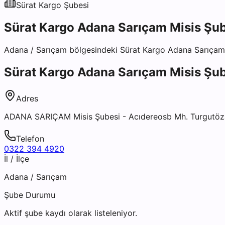
Sürat Kargo
Şubesi
Sürat Kargo Adana Sarıçam Misis Şu
Adana
/
Sarıçam
bölgesindeki
Sürat Kargo Adana Sarıçam
Sürat Kargo Adana Sarıçam Misis Şu
Adres
ADANA SARIÇAM Misis Şubesi - Acıdereosb Mh. Turgutöza
Telefon
0322 394 4920
İl / İlçe
Adana
/
Sarıçam
Şube Durumu
Aktif şube kaydı olarak listeleniyor.