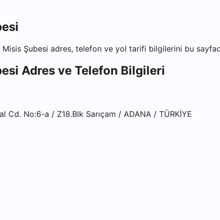
besi
 Misis Şubesi
adres, telefon ve yol tarifi bilgilerini bu sayfa
besi
Adres ve Telefon Bilgileri
l Cd. No:6-a / Z18.Blk Sarıçam / ADANA / TÜRKİYE