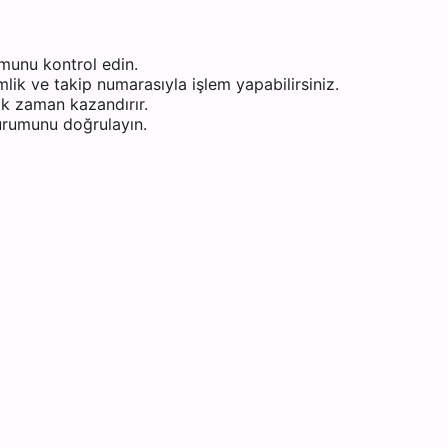
munu kontrol edin.
ik ve takip numarasıyla işlem yapabilirsiniz.
k zaman kazandırır.
durumunu doğrulayın.