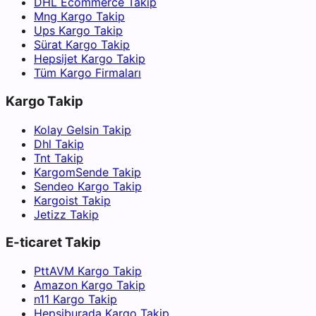
DHL Ecommerce Takip
Mng Kargo Takip
Ups Kargo Takip
Sürat Kargo Takip
Hepsijet Kargo Takip
Tüm Kargo Firmaları
Kargo Takip
Kolay Gelsin Takip
Dhl Takip
Tnt Takip
KargomSende Takip
Sendeo Kargo Takip
Kargoist Takip
Jetizz Takip
E-ticaret Takip
PttAVM Kargo Takip
Amazon Kargo Takip
n11 Kargo Takip
Hepsiburada Kargo Takip