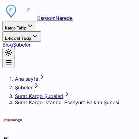
KargomNerede
Kargo Takip
E-ticaret Takip
Blog
Şubeler
Ana sayfa
Şubeler
Sürat Kargo Şubeleri
Sürat Kargo İstanbul Esenyurt Balkan Şubesi