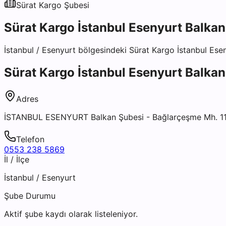
Sürat Kargo
Şubesi
Sürat Kargo İstanbul Esenyurt Balkan
İstanbul
/
Esenyurt
bölgesindeki
Sürat Kargo İstanbul Ese
Sürat Kargo İstanbul Esenyurt Balkan
Adres
İSTANBUL ESENYURT Balkan Şubesi - Bağlarçeşme Mh. 111
Telefon
0553 238 5869
İl / İlçe
İstanbul
/
Esenyurt
Şube Durumu
Aktif şube kaydı olarak listeleniyor.