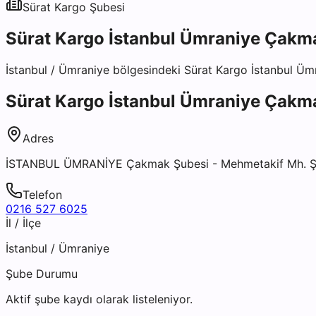
Sürat Kargo
Şubesi
Sürat Kargo İstanbul Ümraniye Çakm
İstanbul
/
Ümraniye
bölgesindeki
Sürat Kargo İstanbul Ü
Sürat Kargo İstanbul Ümraniye Çakm
Adres
İSTANBUL ÜMRANİYE Çakmak Şubesi - Mehmetakif Mh. Şa
Telefon
0216 527 6025
İl / İlçe
İstanbul
/
Ümraniye
Şube Durumu
Aktif şube kaydı olarak listeleniyor.