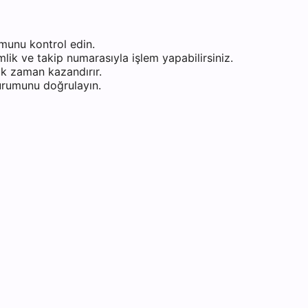
munu kontrol edin.
ik ve takip numarasıyla işlem yapabilirsiniz.
k zaman kazandırır.
durumunu doğrulayın.