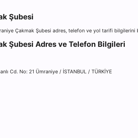
ak Şubesi
mraniye Çakmak Şubesi
adres, telefon ve yol tarifi bilgilerin
ak Şubesi
Adres ve Telefon Bilgileri
nlı Cd. No: 21 Ümraniye / İSTANBUL / TÜRKİYE