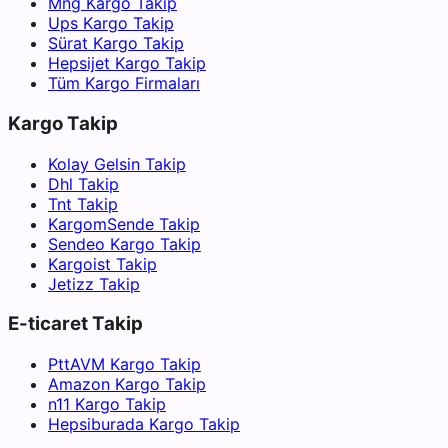
Mng Kargo Takip
Ups Kargo Takip
Sürat Kargo Takip
Hepsijet Kargo Takip
Tüm Kargo Firmaları
Kargo Takip
Kolay Gelsin Takip
Dhl Takip
Tnt Takip
KargomSende Takip
Sendeo Kargo Takip
Kargoist Takip
Jetizz Takip
E-ticaret Takip
PttAVM Kargo Takip
Amazon Kargo Takip
n11 Kargo Takip
Hepsiburada Kargo Takip