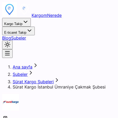
KargomNerede
Kargo Takip
E-ticaret Takip
Blog
Şubeler
Ana sayfa
Şubeler
Sürat Kargo Şubeleri
Sürat Kargo İstanbul Ümraniye Çakmak Şubesi