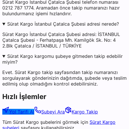
Sürat Kargo İstanbul Çatalca Şubesi telefon numarası
0212 787 1774. Aramadan önce takip numaranızı hazır
bulundurmanız işlemi hızlandırır.
Sürat Kargo İstanbul Çatalca Şubesi adresi nerede?
Sürat Kargo İstanbul Çatalca Şubesi adresi: İSTANBUL
Çatalca Şubesi - Ferhatpaşa Mh. Kamilgök Sk. No: 4
2.Blk Çatalca / İSTANBUL / TÜRKİYE
Sürat Kargo kargomu şubeye gitmeden takip edebilir
miyim?
Evet. Sürat Kargo takip sayfasından takip numaranızı
sorgulayarak gönderinizin dağıtımda, şubede veya teslim
edilmiş olup olmadığını kontrol edebilirsiniz.
Hızlı İşlemler
Yol Tarifi Al
Şubeyi Ara
Kargo Takip
Tüm
Sürat Kargo
şubelerini görmek için
Sürat Kargo
şubeleri
sayfasını kullanabilirsiniz.