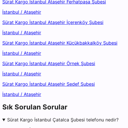
Sürat Kargo İstanbul Ataşehir Ferhatpaşa Şubesi
İstanbul
/
Ataşehir
Sürat Kargo İstanbul Ataşehir İçerenköy Şubesi
İstanbul
/
Ataşehir
Sürat Kargo İstanbul Ataşehir Küçükbakkalköy Şubesi
İstanbul
/
Ataşehir
Sürat Kargo İstanbul Ataşehir Örnek Şubesi
İstanbul
/
Ataşehir
Sürat Kargo İstanbul Ataşehir Sedef Şubesi
İstanbul
/
Ataşehir
Sık Sorulan Sorular
Sürat Kargo İstanbul Çatalca Şubesi telefonu nedir?