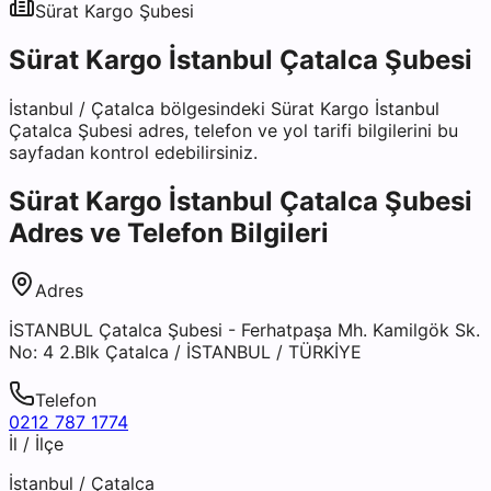
Sürat Kargo
Şubesi
Sürat Kargo İstanbul Çatalca Şubesi
İstanbul
/
Çatalca
bölgesindeki
Sürat Kargo İstanbul
Çatalca Şubesi
adres, telefon ve yol tarifi bilgilerini bu
sayfadan kontrol edebilirsiniz.
Sürat Kargo İstanbul Çatalca Şubesi
Adres ve Telefon Bilgileri
Adres
İSTANBUL Çatalca Şubesi - Ferhatpaşa Mh. Kamilgök Sk.
No: 4 2.Blk Çatalca / İSTANBUL / TÜRKİYE
Telefon
0212 787 1774
İl / İlçe
İstanbul
/
Çatalca