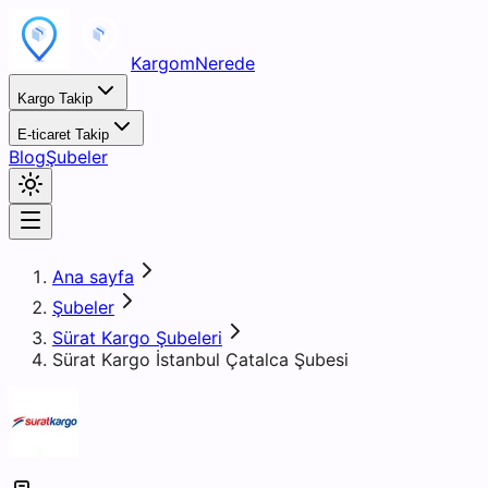
KargomNerede
Kargo Takip
E-ticaret Takip
Blog
Şubeler
Ana sayfa
Şubeler
Sürat Kargo Şubeleri
Sürat Kargo İstanbul Çatalca Şubesi